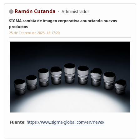
Ramón Cutanda
Administrador
SIGMA cambia de imagen corporativa anunciando nuevos
productos
25 de Febrero de 2025, 16:17:20
Fuente:
https://www.sigma-global.com/en/news/