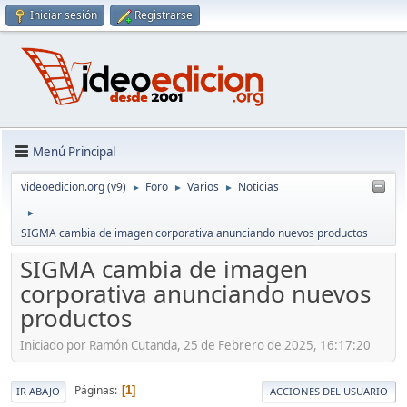
Iniciar sesión
Registrarse
Menú Principal
videoedicion.org (v9)
Foro
Varios
Noticias
►
►
►
►
SIGMA cambia de imagen corporativa anunciando nuevos productos
SIGMA cambia de imagen
corporativa anunciando nuevos
productos
Iniciado por Ramón Cutanda, 25 de Febrero de 2025, 16:17:20
Páginas
1
IR ABAJO
ACCIONES DEL USUARIO