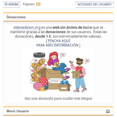
Páginas
1
IR ARRIBA
ACCIONES DEL USUARIO
Donaciones
videoedicion.org
es una
web sin ánimo de lucro
que se
mantiene gracias a las
donaciones
de sus usuarios. Todas las
donaciones,
desde 1 €
, son extremadamente valiosas.
[
PINCHA AQUÍ
PARA MÁS INFORMACIÓN
]
Haz una donación para ocultar este bloque
Menú Usuario