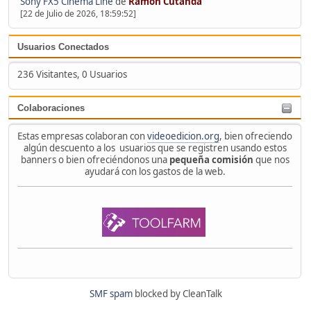
Sony FX5 Cinema Line
de
Ramón Cutanda
[22 de Julio de 2026, 18:59:52]
Usuarios Conectados
236 Visitantes, 0 Usuarios
Colaboraciones
Estas empresas colaboran con
videoedicion.org
, bien ofreciendo
algún descuento a los usuarios que se registren usando estos
banners o bien ofreciéndonos una
pequeña comisión
que nos
ayudará con los gastos de la web.
SMF spam
blocked by CleanTalk