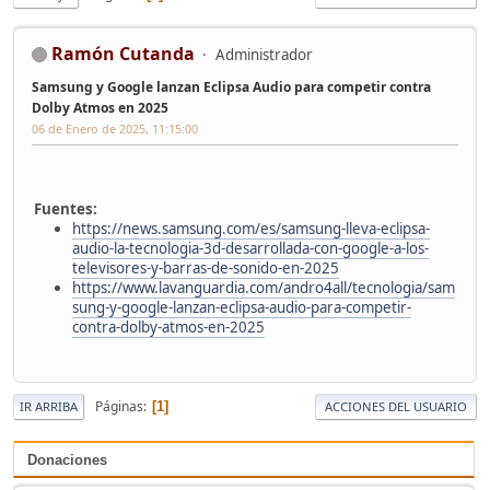
Ramón Cutanda
Administrador
Samsung y Google lanzan Eclipsa Audio para competir contra
Dolby Atmos en 2025
06 de Enero de 2025, 11:15:00
Fuentes:
https://news.samsung.com/es/samsung-lleva-eclipsa-
audio-la-tecnologia-3d-desarrollada-con-google-a-los-
televisores-y-barras-de-sonido-en-2025
https://www.lavanguardia.com/andro4all/tecnologia/sam
sung-y-google-lanzan-eclipsa-audio-para-competir-
contra-dolby-atmos-en-2025
Páginas
1
IR ARRIBA
ACCIONES DEL USUARIO
Donaciones