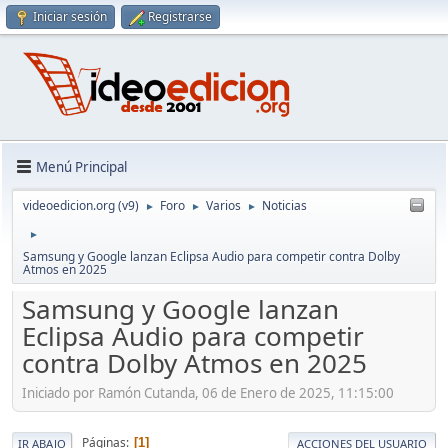
Iniciar sesión
Registrarse
Menú Principal
videoedicion.org (v9)
Foro
Varios
Noticias
►
►
►
►
Samsung y Google lanzan Eclipsa Audio para competir contra Dolby
Atmos en 2025
Samsung y Google lanzan
Eclipsa Audio para competir
contra Dolby Atmos en 2025
Iniciado por Ramón Cutanda, 06 de Enero de 2025, 11:15:00
Páginas
1
IR ABAJO
ACCIONES DEL USUARIO