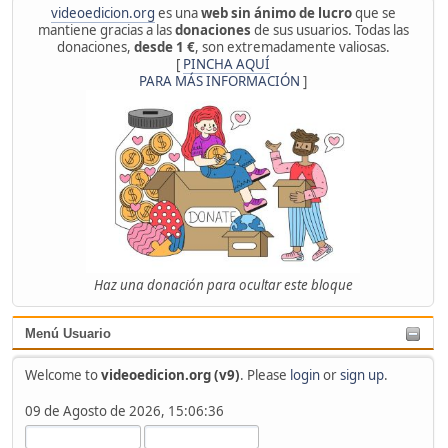
videoedicion.org
es una
web sin ánimo de lucro
que se
mantiene gracias a las
donaciones
de sus usuarios. Todas las
donaciones,
desde 1 €
, son extremadamente valiosas.
[
PINCHA AQUÍ
PARA MÁS INFORMACIÓN
]
Haz una donación para ocultar este bloque
Menú Usuario
Welcome to
videoedicion.org (v9)
. Please
login
or
sign up
.
09 de Agosto de 2026, 15:06:36