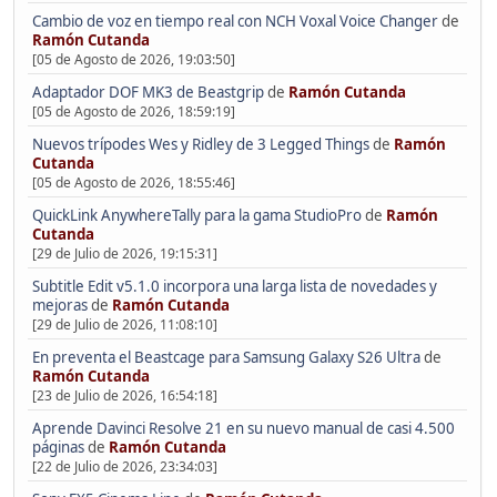
Cambio de voz en tiempo real con NCH Voxal Voice Changer
de
Ramón Cutanda
[05 de Agosto de 2026, 19:03:50]
Adaptador DOF MK3 de Beastgrip
de
Ramón Cutanda
[05 de Agosto de 2026, 18:59:19]
Nuevos trípodes Wes y Ridley de 3 Legged Things
de
Ramón
Cutanda
[05 de Agosto de 2026, 18:55:46]
QuickLink AnywhereTally para la gama StudioPro
de
Ramón
Cutanda
[29 de Julio de 2026, 19:15:31]
Subtitle Edit v5.1.0 incorpora una larga lista de novedades y
mejoras
de
Ramón Cutanda
[29 de Julio de 2026, 11:08:10]
En preventa el Beastcage para Samsung Galaxy S26 Ultra
de
Ramón Cutanda
[23 de Julio de 2026, 16:54:18]
Aprende Davinci Resolve 21 en su nuevo manual de casi 4.500
páginas
de
Ramón Cutanda
[22 de Julio de 2026, 23:34:03]