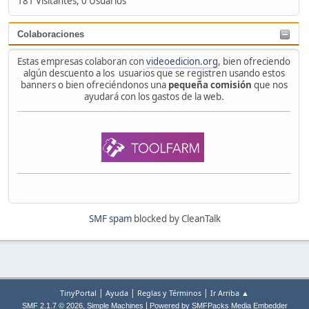
181 Visitantes, 0 Usuarios
Colaboraciones
Estas empresas colaboran con
videoedicion.org
, bien ofreciendo
algún descuento a los usuarios que se registren usando estos
banners o bien ofreciéndonos una
pequeña comisión
que nos
ayudará con los gastos de la web.
SMF spam
blocked by CleanTalk
|
|
|
TinyPortal
Ayuda
Reglas y Términos
Ir Arriba ▲
,
|
SMF 2.1.7 © 2026
Simple Machines
Powered by SMFPacks Media Embedder