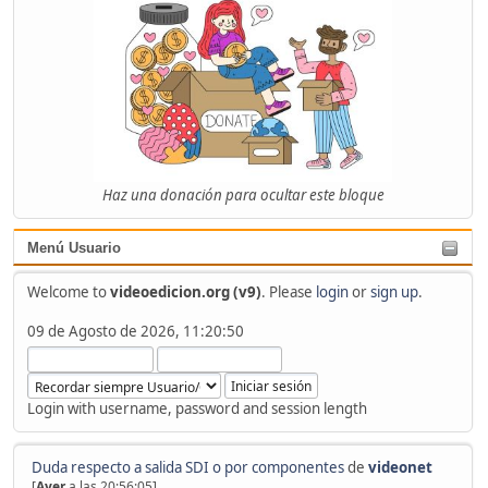
Haz una donación para ocultar este bloque
Menú Usuario
Welcome to
videoedicion.org (v9)
. Please
login
or
sign up
.
09 de Agosto de 2026, 11:20:50
Login with username, password and session length
Duda respecto a salida SDI o por componentes
de
videonet
[
Ayer
a las 20:56:05]