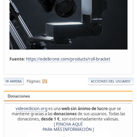
Fuente:
https://edelkrone.com/products/roll-bracket
Páginas
1
IR ARRIBA
ACCIONES DEL USUARIO
Donaciones
videoedicion.org
es una
web sin ánimo de lucro
que se
mantiene gracias a las
donaciones
de sus usuarios. Todas las
donaciones,
desde 1 €
, son extremadamente valiosas.
[
PINCHA AQUÍ
PARA MÁS INFORMACIÓN
]