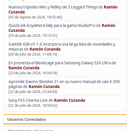
Nuevos trípodes Wes y Ridley de 3 Legged Things
de
Ramón
Cutanda
[05 de Agosto de 2026, 18:55:46]
QuickLink AnywhereTally para la gama StudioPro
de
Ramón
Cutanda
[29 de Julio de 2026, 19:15:31]
Subtitle Edit v5.1.0 incorpora una larga lista de novedades y
mejoras
de
Ramón Cutanda
[29 de Julio de 2026, 11:08:10]
En preventa el Beastcage para Samsung Galaxy S26 Ultra
de
Ramón Cutanda
[23 de Julio de 2026, 16:54:18]
Aprende Davinci Resolve 21 en su nuevo manual de casi 4.500
páginas
de
Ramón Cutanda
[22 de Julio de 2026, 23:34:03]
Sony FX5 Cinema Line
de
Ramón Cutanda
[22 de Julio de 2026, 18:59:52]
Usuarios Conectados