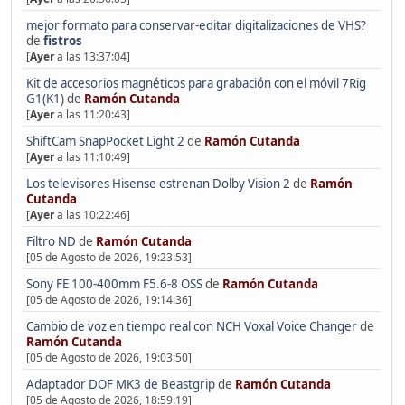
mejor formato para conservar-editar digitalizaciones de VHS?
de
fistros
[
Ayer
a las 13:37:04]
Kit de accesorios magnéticos para grabación con el móvil 7Rig
G1(K1)
de
Ramón Cutanda
[
Ayer
a las 11:20:43]
ShiftCam SnapPocket Light 2
de
Ramón Cutanda
[
Ayer
a las 11:10:49]
Los televisores Hisense estrenan Dolby Vision 2
de
Ramón
Cutanda
[
Ayer
a las 10:22:46]
Filtro ND
de
Ramón Cutanda
[05 de Agosto de 2026, 19:23:53]
Sony FE 100-400mm F5.6-8 OSS
de
Ramón Cutanda
[05 de Agosto de 2026, 19:14:36]
Cambio de voz en tiempo real con NCH Voxal Voice Changer
de
Ramón Cutanda
[05 de Agosto de 2026, 19:03:50]
Adaptador DOF MK3 de Beastgrip
de
Ramón Cutanda
[05 de Agosto de 2026, 18:59:19]