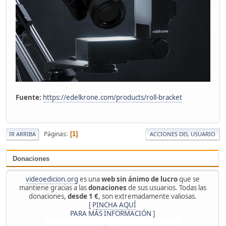
Fuente:
https://edelkrone.com/products/roll-bracket
Páginas
1
IR ARRIBA
ACCIONES DEL USUARIO
Donaciones
videoedicion.org
es una
web sin ánimo de lucro
que se
mantiene gracias a las
donaciones
de sus usuarios. Todas las
donaciones,
desde 1 €
, son extremadamente valiosas.
[
PINCHA AQUÍ
PARA MÁS INFORMACIÓN
]