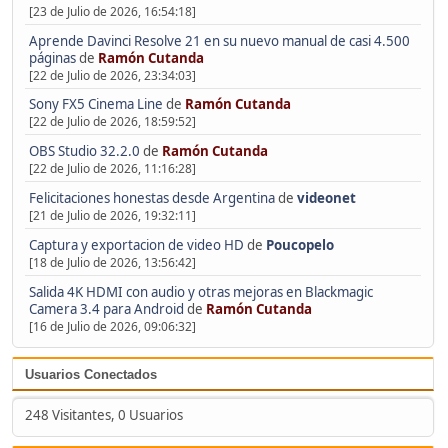
[23 de Julio de 2026, 16:54:18]
Aprende Davinci Resolve 21 en su nuevo manual de casi 4.500
páginas
de
Ramón Cutanda
[22 de Julio de 2026, 23:34:03]
Sony FX5 Cinema Line
de
Ramón Cutanda
[22 de Julio de 2026, 18:59:52]
OBS Studio 32.2.0
de
Ramón Cutanda
[22 de Julio de 2026, 11:16:28]
Felicitaciones honestas desde Argentina
de
videonet
[21 de Julio de 2026, 19:32:11]
Captura y exportacion de video HD
de
Poucopelo
[18 de Julio de 2026, 13:56:42]
Salida 4K HDMI con audio y otras mejoras en Blackmagic
Camera 3.4 para Android
de
Ramón Cutanda
[16 de Julio de 2026, 09:06:32]
Usuarios Conectados
248 Visitantes, 0 Usuarios