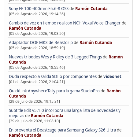
Sony FE 100-400mm F5.6-8 OSS
de
Ramón Cutanda
[05 de Agosto de 2026, 19:14:36]
Cambio de voz en tiempo real con NCH Voxal Voice Changer
de
Ramón Cutanda
[05 de Agosto de 2026, 19:03:50]
Adaptador DOF MK3 de Beastgrip
de
Ramón Cutanda
[05 de Agosto de 2026, 18:59:19]
Nuevos trípodes Wes y Ridley de 3 Legged Things
de
Ramón
Cutanda
[05 de Agosto de 2026, 18:55:46]
Duda respecto a salida SDI o por componentes
de
videonet
[01 de Agosto de 2026, 21:04:21]
QuickLink AnywhereTally para la gama StudioPro
de
Ramón
Cutanda
[29 de Julio de 2026, 19:15:31]
Subtitle Edit v5.1.0 incorpora una larga lista de novedades y
mejoras
de
Ramón Cutanda
[29 de Julio de 2026, 11:08:10]
En preventa el Beastcage para Samsung Galaxy S26 Ultra
de
Ramón Cutanda