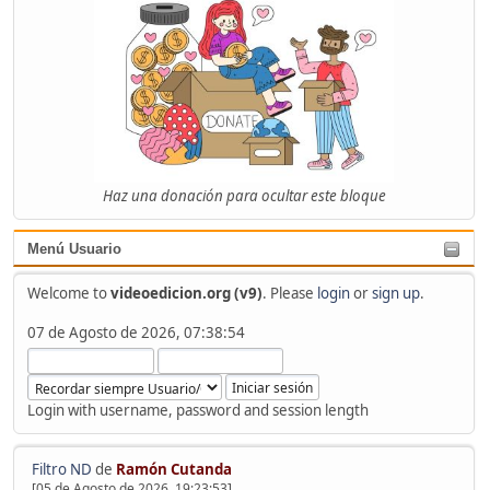
Haz una donación para ocultar este bloque
Menú Usuario
Welcome to
videoedicion.org (v9)
. Please
login
or
sign up
.
07 de Agosto de 2026, 07:38:54
Login with username, password and session length
Filtro ND
de
Ramón Cutanda
[05 de Agosto de 2026, 19:23:53]