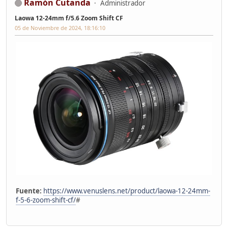
Ramón Cutanda
Administrador
Laowa 12-24mm f/5.6 Zoom Shift CF
05 de Noviembre de 2024, 18:16:10
Fuente:
https://www.venuslens.net/product/laowa-12-24mm-
f-5-6-zoom-shift-cf/
#