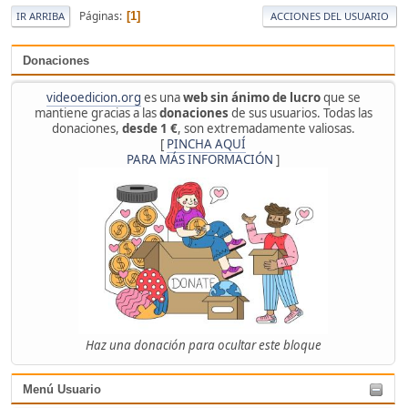
Páginas
1
IR ARRIBA
ACCIONES DEL USUARIO
Donaciones
videoedicion.org
es una
web sin ánimo de lucro
que se
mantiene gracias a las
donaciones
de sus usuarios. Todas las
donaciones,
desde 1 €
, son extremadamente valiosas.
[
PINCHA AQUÍ
PARA MÁS INFORMACIÓN
]
Haz una donación para ocultar este bloque
Menú Usuario