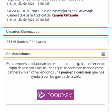
[18 de Julio de 2026, 13:56:42]
Salida 4K HDMI con audio y otras mejoras en Blackmagic
Camera 3.4 para Android
de
Ramón Cutanda
[16 de Julio de 2026, 09:06:32]
Usuarios Conectados
244 Visitantes, 0 Usuarios
Colaboraciones
Estas empresas colaboran con
videoedicion.org
, bien ofreciendo
algún descuento a los usuarios que se registren usando estos
banners o bien ofreciéndonos una
pequeña comisión
que nos
ayudará con los gastos de la web.