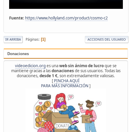
Fuente:
https://www.hollyland.com/product/cosmo-c2
Páginas
1
IR ARRIBA
ACCIONES DEL USUARIO
Donaciones
videoedicion.org
es una
web sin ánimo de lucro
que se
mantiene gracias a las
donaciones
de sus usuarios. Todas las
donaciones,
desde 1 €
, son extremadamente valiosas.
[
PINCHA AQUÍ
PARA MÁS INFORMACIÓN
]