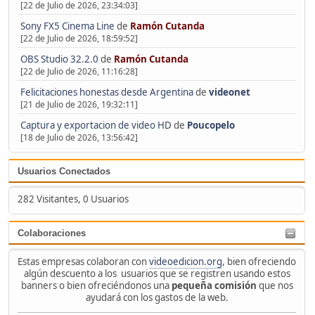
[22 de Julio de 2026, 23:34:03]
Sony FX5 Cinema Line
de
Ramón Cutanda
[22 de Julio de 2026, 18:59:52]
OBS Studio 32.2.0
de
Ramón Cutanda
[22 de Julio de 2026, 11:16:28]
Felicitaciones honestas desde Argentina
de
videonet
[21 de Julio de 2026, 19:32:11]
Captura y exportacion de video HD
de
Poucopelo
[18 de Julio de 2026, 13:56:42]
Usuarios Conectados
282 Visitantes, 0 Usuarios
Colaboraciones
Estas empresas colaboran con
videoedicion.org
, bien ofreciendo
algún descuento a los usuarios que se registren usando estos
banners o bien ofreciéndonos una
pequeña comisión
que nos
ayudará con los gastos de la web.