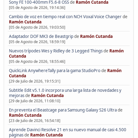
Sony FE 100-400mm F5.6-8 OSS
de
Ramón Cutanda
[05 de Agosto de 2026, 19:14:36]
Cambio de voz en tiempo real con NCH Voxal Voice Changer
de
Ramón Cutanda
[05 de Agosto de 2026, 19:03:50]
Adaptador DOF MK3 de Beastgrip
de
Ramón Cutanda
[05 de Agosto de 2026, 18:59:19]
Nuevos trípodes Wes y Ridley de 3 Legged Things
de
Ramón
Cutanda
[05 de Agosto de 2026, 18:55:46]
QuickLink AnywhereTally para la gama StudioPro
de
Ramón
Cutanda
[29 de Julio de 2026, 19:15:31]
Subtitle Edit v5.1.0 incorpora una larga lista de novedades y
mejoras
de
Ramón Cutanda
[29 de Julio de 2026, 11:08:10]
En preventa el Beastcage para Samsung Galaxy S26 Ultra
de
Ramón Cutanda
[23 de Julio de 2026, 16:54:18]
Aprende Davinci Resolve 21 en su nuevo manual de casi 4.500
páginas
de
Ramón Cutanda