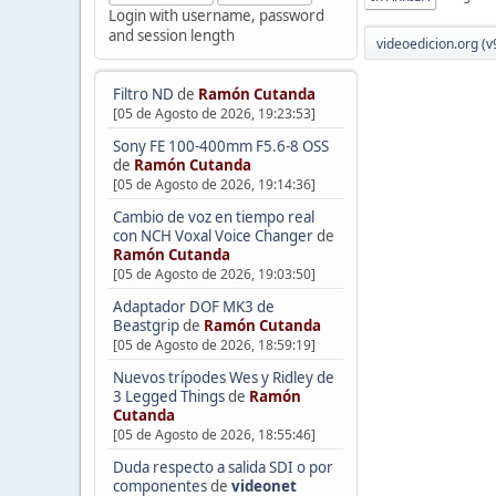
Login with username, password
and session length
videoedicion.org (v
Filtro ND
de
Ramón Cutanda
[05 de Agosto de 2026, 19:23:53]
Sony FE 100-400mm F5.6-8 OSS
de
Ramón Cutanda
[05 de Agosto de 2026, 19:14:36]
Cambio de voz en tiempo real
con NCH Voxal Voice Changer
de
Ramón Cutanda
[05 de Agosto de 2026, 19:03:50]
Adaptador DOF MK3 de
Beastgrip
de
Ramón Cutanda
[05 de Agosto de 2026, 18:59:19]
Nuevos trípodes Wes y Ridley de
3 Legged Things
de
Ramón
Cutanda
[05 de Agosto de 2026, 18:55:46]
Duda respecto a salida SDI o por
componentes
de
videonet