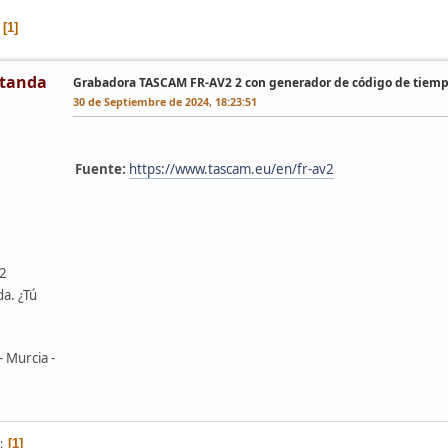
1
tanda
Grabadora TASCAM FR-AV2 2 con generador de código de tiemp
30 de Septiembre de 2024, 18:23:51
Fuente:
https://www.tascam.eu/en/fr-av2
42
da. ¿Tú
- Murcia -
1