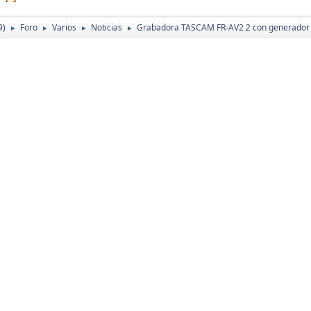
9)
Foro
Varios
Noticias
Grabadora TASCAM FR-AV2 2 con generador 
►
►
►
►