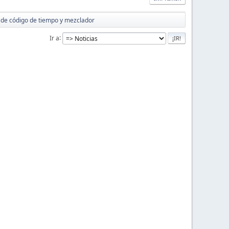
de código de tiempo y mezclador
Ir a