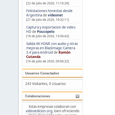
[22 de Julio de 2026, 11:16:28]
Felicitaciones honestas desde
Argentina
de
videonet
[21 de Julio de 2026, 19:32:11]
Captura y exportacion de video
HD
de
Poucopelo
[18 de Julio de 2026, 13:56:42]
Salida 4K HDMI con audio y otras
mejoras en Blackmagic Camera
3.4 para Android
de
Ramón
Cutanda
[16 de Julio de 2026, 09:06:32]
Usuarios Conectados
243 Visitantes, 0 Usuarios
Colaboraciones
Estas empresas colaboran con
videoedicion.org
, bien ofreciendo