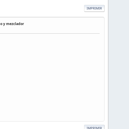
IMPRIMIR
o y mezclador
IMPRIMIR