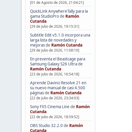
[01 de Agosto de 2026, 21:04:21]
QuickLink AnywhereTally para la
gama StudioPro
de
Ramón
Cutanda
[29 de Julio de 2026, 19:15:31]
Subtitle Edit v5.1.0 incorpora una
larga lista de novedades y
mejoras
de
Ramón Cutanda
[29 de Julio de 2026, 11:08:10]
En preventa el Beastcage para
Samsung Galaxy S26 Ultra
de
Ramón Cutanda
[23 de Julio de 2026, 16:54:18]
Aprende Davinci Resolve 21 en
su nuevo manual de casi 4.500
páginas
de
Ramón Cutanda
[22 de Julio de 2026, 23:34:03]
Sony FX5 Cinema Line
de
Ramón
Cutanda
[22 de Julio de 2026, 18:59:52]
OBS Studio 32.2.0
de
Ramón
Cutanda