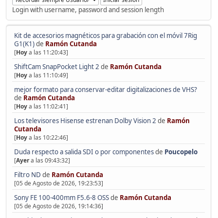
Login with username, password and session length
Kit de accesorios magnéticos para grabación con el móvil 7Rig
G1(K1)
de
Ramón Cutanda
[
Hoy
a las 11:20:43]
ShiftCam SnapPocket Light 2
de
Ramón Cutanda
[
Hoy
a las 11:10:49]
mejor formato para conservar-editar digitalizaciones de VHS?
de
Ramón Cutanda
[
Hoy
a las 11:02:41]
Los televisores Hisense estrenan Dolby Vision 2
de
Ramón
Cutanda
[
Hoy
a las 10:22:46]
Duda respecto a salida SDI o por componentes
de
Poucopelo
[
Ayer
a las 09:43:32]
Filtro ND
de
Ramón Cutanda
[05 de Agosto de 2026, 19:23:53]
Sony FE 100-400mm F5.6-8 OSS
de
Ramón Cutanda
[05 de Agosto de 2026, 19:14:36]