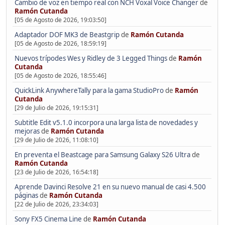
Cambio de voz en tiempo real con NCH Voxal Voice Changer
de
Ramón Cutanda
[05 de Agosto de 2026, 19:03:50]
Adaptador DOF MK3 de Beastgrip
de
Ramón Cutanda
[05 de Agosto de 2026, 18:59:19]
Nuevos trípodes Wes y Ridley de 3 Legged Things
de
Ramón
Cutanda
[05 de Agosto de 2026, 18:55:46]
QuickLink AnywhereTally para la gama StudioPro
de
Ramón
Cutanda
[29 de Julio de 2026, 19:15:31]
Subtitle Edit v5.1.0 incorpora una larga lista de novedades y
mejoras
de
Ramón Cutanda
[29 de Julio de 2026, 11:08:10]
En preventa el Beastcage para Samsung Galaxy S26 Ultra
de
Ramón Cutanda
[23 de Julio de 2026, 16:54:18]
Aprende Davinci Resolve 21 en su nuevo manual de casi 4.500
páginas
de
Ramón Cutanda
[22 de Julio de 2026, 23:34:03]
Sony FX5 Cinema Line
de
Ramón Cutanda