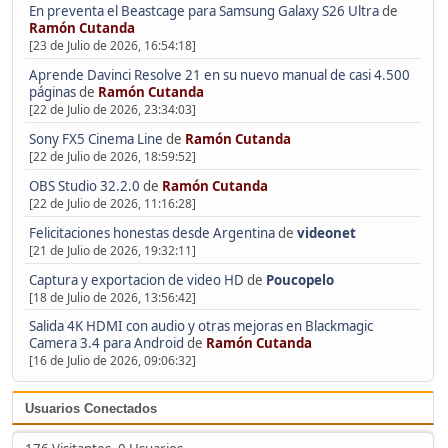
En preventa el Beastcage para Samsung Galaxy S26 Ultra
de
Ramón Cutanda
[23 de Julio de 2026, 16:54:18]
Aprende Davinci Resolve 21 en su nuevo manual de casi 4.500
páginas
de
Ramón Cutanda
[22 de Julio de 2026, 23:34:03]
Sony FX5 Cinema Line
de
Ramón Cutanda
[22 de Julio de 2026, 18:59:52]
OBS Studio 32.2.0
de
Ramón Cutanda
[22 de Julio de 2026, 11:16:28]
Felicitaciones honestas desde Argentina
de
videonet
[21 de Julio de 2026, 19:32:11]
Captura y exportacion de video HD
de
Poucopelo
[18 de Julio de 2026, 13:56:42]
Salida 4K HDMI con audio y otras mejoras en Blackmagic
Camera 3.4 para Android
de
Ramón Cutanda
[16 de Julio de 2026, 09:06:32]
Usuarios Conectados