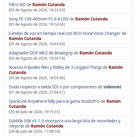
Filtro ND
de
Ramón Cutanda
[05 de Agosto de 2026, 19:23:53]
Sony FE 100-400mm F5.6-8 OSS
de
Ramón Cutanda
[05 de Agosto de 2026, 19:14:36]
Cambio de voz en tiempo real con NCH Voxal Voice Changer
de
Ramón Cutanda
[05 de Agosto de 2026, 19:03:50]
Adaptador DOF MK3 de Beastgrip
de
Ramón Cutanda
[05 de Agosto de 2026, 18:59:19]
Nuevos trípodes Wes y Ridley de 3 Legged Things
de
Ramón
Cutanda
[05 de Agosto de 2026, 18:55:46]
Duda respecto a salida SDI o por componentes
de
videonet
[01 de Agosto de 2026, 21:04:21]
QuickLink AnywhereTally para la gama StudioPro
de
Ramón
Cutanda
[29 de Julio de 2026, 19:15:31]
Subtitle Edit v5.1.0 incorpora una larga lista de novedades y
mejoras
de
Ramón Cutanda
[29 de Julio de 2026, 11:08:10]