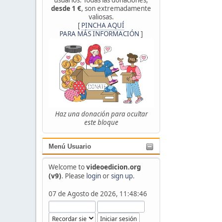
desde 1 €
, son extremadamente
valiosas.
[
PINCHA AQUÍ
PARA MÁS INFORMACIÓN
]
Haz una donación para ocultar
este bloque
Menú Usuario
Welcome to
videoedicion.org
(v9)
. Please
login
or
sign up
.
07 de Agosto de 2026, 11:48:46