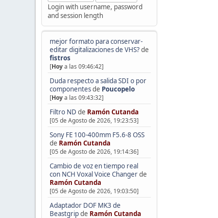
Login with username, password
and session length
mejor formato para conservar-
editar digitalizaciones de VHS?
de
fistros
[
Hoy
a las 09:46:42]
Duda respecto a salida SDI o por
componentes
de
Poucopelo
[
Hoy
a las 09:43:32]
Filtro ND
de
Ramón Cutanda
[05 de Agosto de 2026, 19:23:53]
Sony FE 100-400mm F5.6-8 OSS
de
Ramón Cutanda
[05 de Agosto de 2026, 19:14:36]
Cambio de voz en tiempo real
con NCH Voxal Voice Changer
de
Ramón Cutanda
[05 de Agosto de 2026, 19:03:50]
Adaptador DOF MK3 de
Beastgrip
de
Ramón Cutanda