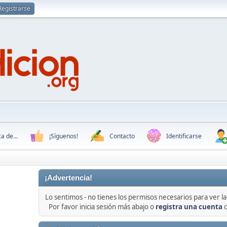
Registrarse
a de...
¡Síguenos!
Contacto
Identificarse
¡Advertencia!
Lo sentimos - no tienes los permisos necesarios para ver la 
Por favor inicia sesión más abajo o
registra una cuenta
c