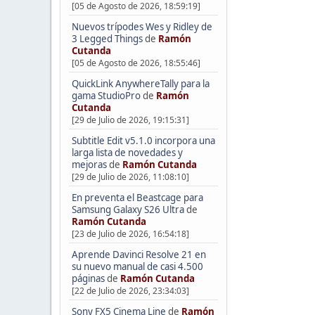
[05 de Agosto de 2026, 18:59:19]
Nuevos trípodes Wes y Ridley de
3 Legged Things
de
Ramón
Cutanda
[05 de Agosto de 2026, 18:55:46]
QuickLink AnywhereTally para la
gama StudioPro
de
Ramón
Cutanda
[29 de Julio de 2026, 19:15:31]
Subtitle Edit v5.1.0 incorpora una
larga lista de novedades y
mejoras
de
Ramón Cutanda
[29 de Julio de 2026, 11:08:10]
En preventa el Beastcage para
Samsung Galaxy S26 Ultra
de
Ramón Cutanda
[23 de Julio de 2026, 16:54:18]
Aprende Davinci Resolve 21 en
su nuevo manual de casi 4.500
páginas
de
Ramón Cutanda
[22 de Julio de 2026, 23:34:03]
Sony FX5 Cinema Line
de
Ramón