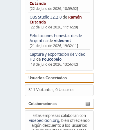
Cutanda
[22 de Julio de 2026, 18:59:52]
OBS Studio 32.2.0
de
Ramón
Cutanda
[22 de Julio de 2026, 11:16:28]
Felicitaciones honestas desde
Argentina
de
videonet
[21 de Julio de 2026, 19:32:11]
Captura y exportacion de video
HD
de
Poucopelo
[18 de Julio de 2026, 13:56:42]
Usuarios Conectados
311 Visitantes, 0 Usuarios
Colaboraciones
Estas empresas colaboran con
videoedicion.org
, bien ofreciendo
algún descuento a los usuarios