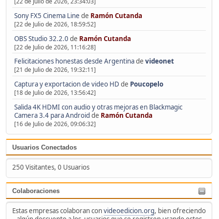
[22 de Julio de 2026, 23:34:03]
Sony FX5 Cinema Line
de
Ramón Cutanda
[22 de Julio de 2026, 18:59:52]
OBS Studio 32.2.0
de
Ramón Cutanda
[22 de Julio de 2026, 11:16:28]
Felicitaciones honestas desde Argentina
de
videonet
[21 de Julio de 2026, 19:32:11]
Captura y exportacion de video HD
de
Poucopelo
[18 de Julio de 2026, 13:56:42]
Salida 4K HDMI con audio y otras mejoras en Blackmagic
Camera 3.4 para Android
de
Ramón Cutanda
[16 de Julio de 2026, 09:06:32]
Usuarios Conectados
250 Visitantes, 0 Usuarios
Colaboraciones
Estas empresas colaboran con
videoedicion.org
, bien ofreciendo
algún descuento a los usuarios que se registren usando estos