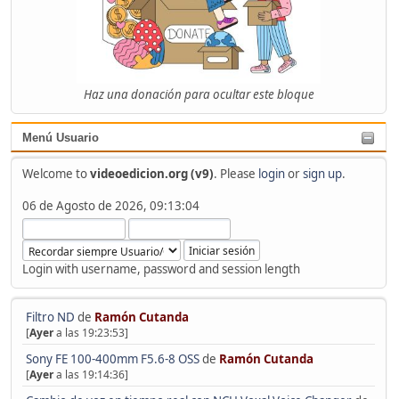
Haz una donación para ocultar este bloque
Menú Usuario
Welcome to
videoedicion.org (v9)
. Please
login
or
sign up
.
06 de Agosto de 2026, 09:13:04
Login with username, password and session length
Filtro ND
de
Ramón Cutanda
[
Ayer
a las 19:23:53]
Sony FE 100-400mm F5.6-8 OSS
de
Ramón Cutanda
[
Ayer
a las 19:14:36]