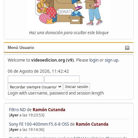
Haz una donación para ocultar este bloque
Menú Usuario
Welcome to
videoedicion.org (v9)
. Please
login
or
sign up
.
06 de Agosto de 2026, 11:42:42
Login with username, password and session length
Filtro ND
de
Ramón Cutanda
[
Ayer
a las 19:23:53]
Sony FE 100-400mm F5.6-8 OSS
de
Ramón Cutanda
[
Ayer
a las 19:14:36]