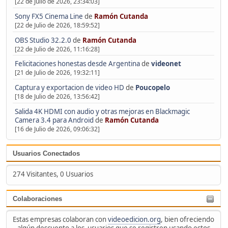
[22 de Julio de 2026, 23:34:03]
Sony FX5 Cinema Line
de
Ramón Cutanda
[22 de Julio de 2026, 18:59:52]
OBS Studio 32.2.0
de
Ramón Cutanda
[22 de Julio de 2026, 11:16:28]
Felicitaciones honestas desde Argentina
de
videonet
[21 de Julio de 2026, 19:32:11]
Captura y exportacion de video HD
de
Poucopelo
[18 de Julio de 2026, 13:56:42]
Salida 4K HDMI con audio y otras mejoras en Blackmagic
Camera 3.4 para Android
de
Ramón Cutanda
[16 de Julio de 2026, 09:06:32]
Usuarios Conectados
274 Visitantes, 0 Usuarios
Colaboraciones
Estas empresas colaboran con
videoedicion.org
, bien ofreciendo
algún descuento a los usuarios que se registren usando estos