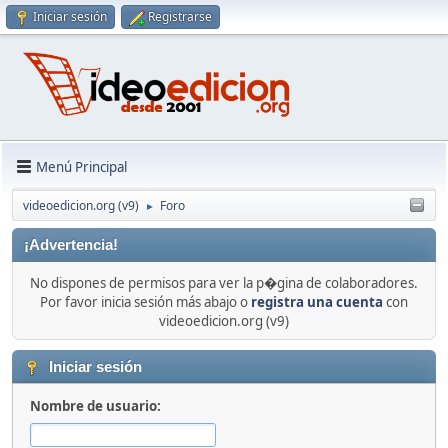
Iniciar sesión
Registrarse
Menú Principal
videoedicion.org (v9)
Foro
►
¡Advertencia!
No dispones de permisos para ver la p�gina de colaboradores.
Por favor inicia sesión más abajo o
registra una cuenta
con
videoedicion.org (v9)
Iniciar sesión
Nombre de usuario: