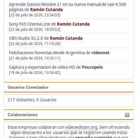
Aprende Davinci Resolve 21 en su nuevo manual de casi 4.500
páginas
de
Ramón Cutanda
[22 de Julio de 2026, 23:34:03]
Sony FX5 Cinema Line
de
Ramón Cutanda
[22 de Julio de 2026, 18:59:52]
OBS Studio 32.2.0
de
Ramón Cutanda
[22 de Julio de 2026, 11:16:28]
Felicitaciones honestas desde Argentina
de
videonet
[21 de Julio de 2026, 19:32:11]
Captura y exportacion de video HD
de
Poucopelo
[18 de Julio de 2026, 13:56:42]
Usuarios Conectados
217 Visitantes, 0 Usuarios
Colaboraciones
Estas empresas colaboran con
videoedicion.org
, bien ofreciendo
algún descuento a los usuarios que se registren usando estos
banners o bien ofreciéndonos una
pequeña comisión
que nos