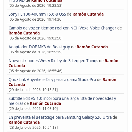
Filtro ND
de
Ramón Cutanda
[05 de Agosto de 2026, 19:23:53]
Sony FE 100-400mm F5.6-8 OSS
de
Ramón Cutanda
[05 de Agosto de 2026, 19:14:36]
Cambio de voz en tiempo real con NCH Voxal Voice Changer
de
Ramón Cutanda
[05 de Agosto de 2026, 19:03:50]
Adaptador DOF MK3 de Beastgrip
de
Ramón Cutanda
[05 de Agosto de 2026, 18:59:19]
Nuevos trípodes Wes y Ridley de 3 Legged Things
de
Ramón
Cutanda
[05 de Agosto de 2026, 18:55:46]
QuickLink AnywhereTally para la gama StudioPro
de
Ramón
Cutanda
[29 de Julio de 2026, 19:15:31]
Subtitle Edit v5.1.0 incorpora una larga lista de novedades y
mejoras
de
Ramón Cutanda
[29 de Julio de 2026, 11:08:10]
En preventa el Beastcage para Samsung Galaxy S26 Ultra
de
Ramón Cutanda
[23 de Julio de 2026, 16:54:18]