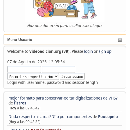
Haz una donación para ocultar este bloque
Menú Usuario
Welcome to
videoedicion.org (v9)
. Please
login
or
sign up
.
07 de Agosto de 2026, 12:05:34
Login with username, password and session length
mejor formato para conservar-editar digitalizaciones de VHS?
de
fistros
[
Hoy
a las 09:46:42]
Duda respecto a salida SDI o por componentes
de
Poucopelo
[
Hoy
a las 09:43:32]