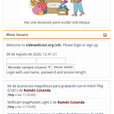
Haz una donación para ocultar este bloque
Menú Usuario
Welcome to
videoedicion.org (v9)
. Please
login
or
sign up
.
08 de Agosto de 2026, 12:41:21
Login with username, password and session length
Kit de accesorios magnéticos para grabación con el móvil 7Rig
G1(K1)
de
Ramón Cutanda
[
Hoy
a las 11:20:43]
ShiftCam SnapPocket Light 2
de
Ramón Cutanda
[
Hoy
a las 11:10:49]