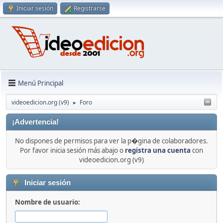
Iniciar sesión
Registrarse
Menú Principal
videoedicion.org (v9)
Foro
►
¡Advertencia!
No dispones de permisos para ver la p�gina de colaboradores.
Por favor inicia sesión más abajo o
registra una cuenta
con
videoedicion.org (v9)
Iniciar sesión
Nombre de usuario: