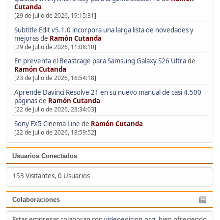
Cutanda
[29 de Julio de 2026, 19:15:31]
Subtitle Edit v5.1.0 incorpora una larga lista de novedades y
mejoras
de
Ramón Cutanda
[29 de Julio de 2026, 11:08:10]
En preventa el Beastcage para Samsung Galaxy S26 Ultra
de
Ramón Cutanda
[23 de Julio de 2026, 16:54:18]
Aprende Davinci Resolve 21 en su nuevo manual de casi 4.500
páginas
de
Ramón Cutanda
[22 de Julio de 2026, 23:34:03]
Sony FX5 Cinema Line
de
Ramón Cutanda
[22 de Julio de 2026, 18:59:52]
Usuarios Conectados
153 Visitantes, 0 Usuarios
Colaboraciones
Estas empresas colaboran con
videoedicion.org
, bien ofreciendo