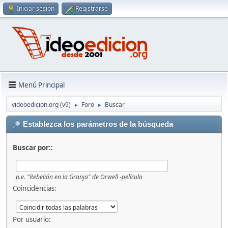
Iniciar sesión
Registrarse
Menú Principal
videoedicion.org (v9)
Foro
Buscar
►
►
Establezca los parámetros de la búsqueda
Buscar por::
p.e.
"Rebelión en la Granja" de Orwell -película
Coincidencias:
Por usuario: