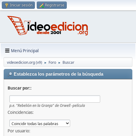
Iniciar sesión
Registrarse
Menú Principal
videoedicion.org (v9)
Foro
Buscar
►
►
Establezca los parámetros de la búsqueda
Buscar por::
p.e.
"Rebelión en la Granja" de Orwell -película
Coincidencias:
Por usuario: