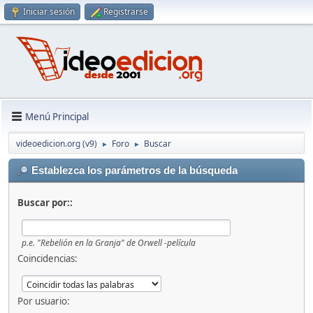
Iniciar sesión
Registrarse
Menú Principal
videoedicion.org (v9)
Foro
Buscar
►
►
Establezca los parámetros de la búsqueda
Buscar por::
p.e.
"Rebelión en la Granja" de Orwell -película
Coincidencias:
Por usuario: