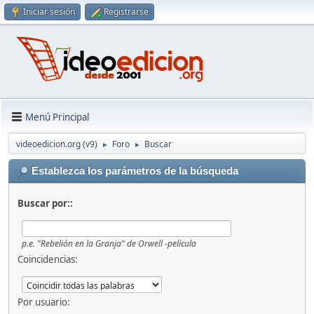
Iniciar sesión
Registrarse
Menú Principal
videoedicion.org (v9)
Foro
Buscar
►
►
Establezca los parámetros de la búsqueda
Buscar por::
p.e.
"Rebelión en la Granja" de Orwell -película
Coincidencias:
Por usuario: