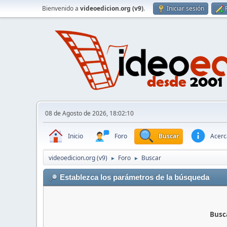
Bienvenido a
videoedicion.org (v9)
.
Iniciar sesión
08 de Agosto de 2026, 18:02:10
Inicio
Foro
Buscar
Acerca
videoedicion.org (v9)
Foro
Buscar
►
►
Establezca los parámetros de la búsqueda
Busca