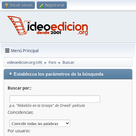
Iniciar sesión
Registrarse
Menú Principal
videoedicion.org (v9)
Foro
Buscar
►
►
Establezca los parámetros de la búsqueda
Buscar por::
p.e.
"Rebelión en la Granja" de Orwell -película
Coincidencias:
Por usuario: