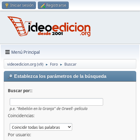
Iniciar sesión
Registrarse
Menú Principal
videoedicion.org (v9)
Foro
Buscar
►
►
Establezca los parámetros de la búsqueda
Buscar por::
p.e.
"Rebelión en la Granja" de Orwell -película
Coincidencias:
Por usuario: