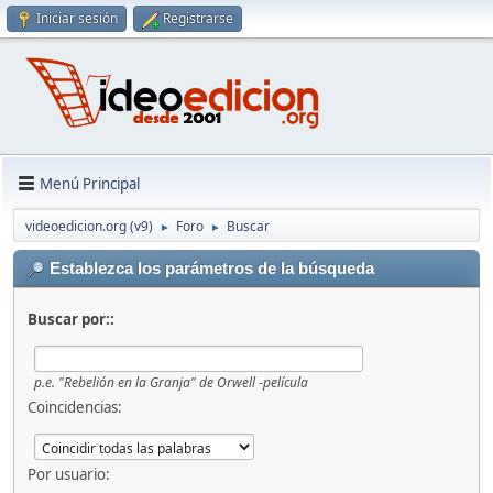
Iniciar sesión
Registrarse
Menú Principal
videoedicion.org (v9)
Foro
Buscar
►
►
Establezca los parámetros de la búsqueda
Buscar por::
p.e.
"Rebelión en la Granja" de Orwell -película
Coincidencias:
Por usuario: