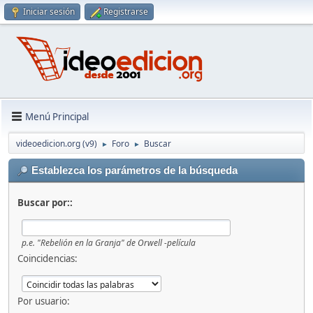
Iniciar sesión
Registrarse
Menú Principal
videoedicion.org (v9)
Foro
Buscar
►
►
Establezca los parámetros de la búsqueda
Buscar por::
p.e.
"Rebelión en la Granja" de Orwell -película
Coincidencias:
Por usuario: