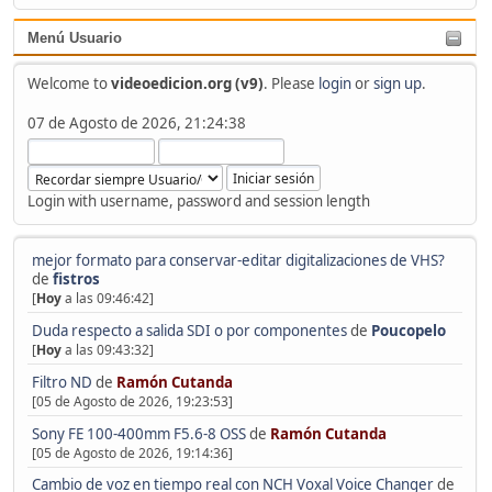
Menú Usuario
Welcome to
videoedicion.org (v9)
. Please
login
or
sign up
.
07 de Agosto de 2026, 21:24:38
Login with username, password and session length
mejor formato para conservar-editar digitalizaciones de VHS?
de
fistros
[
Hoy
a las 09:46:42]
Duda respecto a salida SDI o por componentes
de
Poucopelo
[
Hoy
a las 09:43:32]
Filtro ND
de
Ramón Cutanda
[05 de Agosto de 2026, 19:23:53]
Sony FE 100-400mm F5.6-8 OSS
de
Ramón Cutanda
[05 de Agosto de 2026, 19:14:36]
Cambio de voz en tiempo real con NCH Voxal Voice Changer
de