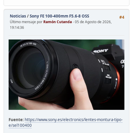
Noticias
/
Sony FE 100-400mm F5.6-8 OSS
#4
Último mensaje por
Ramón Cutanda
- 05 de Agosto de 2026,
19:14:36
Fuente:
https://www.sony.es/electronics/lentes-montura-tipo-
e/sel100400