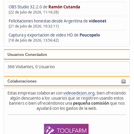
OBS Studio 32.2.0
de
Ramón Cutanda
[22 de Julio de 2026, 11:16:28]
Felicitaciones honestas desde Argentina
de
videonet
[21 de Julio de 2026, 19:32:11]
Captura y exportacion de video HD
de
Poucopelo
[18 de Julio de 2026, 13:56:42]
Usuarios Conectados
366 Visitantes, 0 Usuarios
Colaboraciones
Estas empresas colaboran con
videoedicion.org
, bien ofreciendo
algún descuento a los usuarios que se registren usando estos
banners o bien ofreciéndonos una
pequeña comisión
que nos
ayudará con los gastos de la web.