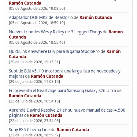
Ramón Cutanda
[05 de Agosto de 2026, 19:03:50]
Adaptador DOF MK3 de Beastgrip
de
Ramón Cutanda
[05 de Agosto de 2026, 18:59:19]
Nuevos trípodes Wes y Ridley de 3 Legged Things
de
Ramón
Cutanda
[05 de Agosto de 2026, 18:55:46]
QuickLink AnywhereTally para la gama StudioPro
de
Ramón
Cutanda
[29 de Julio de 2026, 19:15:31]
Subtitle Edit v5.1.0 incorpora una larga lista de novedades y
mejoras
de
Ramón Cutanda
[29 de Julio de 2026, 11:08:10]
En preventa el Beastcage para Samsung Galaxy S26 Ultra
de
Ramón Cutanda
[23 de Julio de 2026, 16:54:18]
Aprende Davinci Resolve 21 en su nuevo manual de casi 4.500
páginas
de
Ramón Cutanda
[22 de Julio de 2026, 23:34:03]
Sony FX5 Cinema Line
de
Ramón Cutanda
[22 de Julio de 2026, 18:59:52]