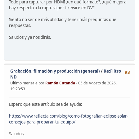
Todo para capturar por HDMI ¿en qué formato?, ¿qué mejora
hay respecto a la captura por firewire en DV?
Siento no ser de más utilidad y tener más preguntas que
respuestas.
Saludos y ya nos dirás.
Grabación, filmación y producción (general)
/
Re:Filtro
#3
ND
Último mensaje por
Ramón Cutanda
- 05 de Agosto de 2026,
19:23:53
Espero que este artículo sea de ayuda:
https://www.reflecta.com/blog/como-fotografiar-eclipse-solar-
consejos-para-preparar-tu-equipo/
Saludos,