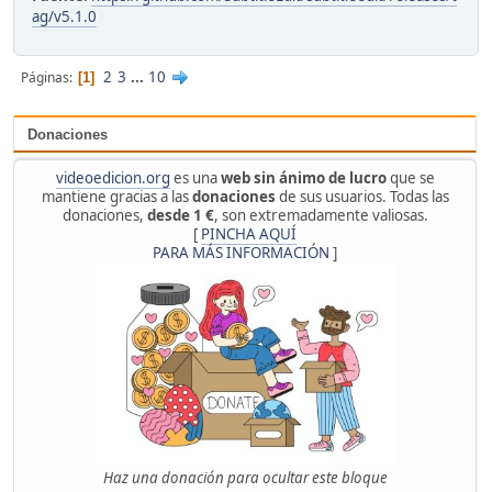
ag/v5.1.0
2
3
...
10
Páginas
1
Donaciones
videoedicion.org
es una
web sin ánimo de lucro
que se
mantiene gracias a las
donaciones
de sus usuarios. Todas las
donaciones,
desde 1 €
, son extremadamente valiosas.
[
PINCHA AQUÍ
PARA MÁS INFORMACIÓN
]
Haz una donación para ocultar este bloque