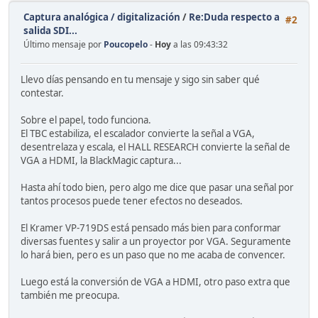
Captura analógica / digitalización
/
Re:Duda respecto a
#2
salida SDI...
Último mensaje por
Poucopelo
-
Hoy
a las 09:43:32
Llevo días pensando en tu mensaje y sigo sin saber qué
contestar.
Sobre el papel, todo funciona.
El TBC estabiliza, el escalador convierte la señal a VGA,
desentrelaza y escala, el HALL RESEARCH convierte la señal de
VGA a HDMI, la BlackMagic captura...
Hasta ahí todo bien, pero algo me dice que pasar una señal por
tantos procesos puede tener efectos no deseados.
El Kramer VP-719DS está pensado más bien para conformar
diversas fuentes y salir a un proyector por VGA. Seguramente
lo hará bien, pero es un paso que no me acaba de convencer.
Luego está la conversión de VGA a HDMI, otro paso extra que
también me preocupa.