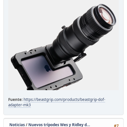
Fuente:
https://beastgrip.com/products/beastgrip-dof-
adapter-mk3
Noticias
/
Nuevos trípodes Wes y Ridley d...
#7