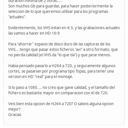
duracion minima de 2 horas.....
Son muchos Gb para guardar, para hacer posteriormente la
seleccion de lo que queremos utilizar para los programas
"actuales".
Evidentemente, los VHS estan en 4:3, y las grabaciones actuales
las vamos a hacer en HD 16:9
Para "ahorrar" espacio de disco duro de las capturas de los
VHS... tengo que pasar estos ficheros "avi" a otro formato, que
no pierda calidad (el VHS da "lo que da") y que pese menos.
Habia pensado pasarlo a H264 a 720, y seguramente algunos
cortes, se pasarian por programa tipo Topaz, para tener una
version en HD "real" para el montaje.
Si lo paso a 1080.... no creo que gane calidad, y el tamaño del
fichero es bastante mayor en comparacion con el de 720.
Veis bien esta opcion de H264 a 720? O sabeis alguna opcion
mejor?
Gracias