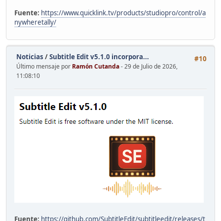
Fuente:
https://www.quicklink.tv/products/studiopro/control/a
nywheretally/
Noticias
/
Subtitle Edit v5.1.0 incorpora...
#10
Último mensaje por
Ramón Cutanda
- 29 de Julio de 2026,
11:08:10
Fuente:
https://github.com/SubtitleEdit/subtitleedit/releases/t