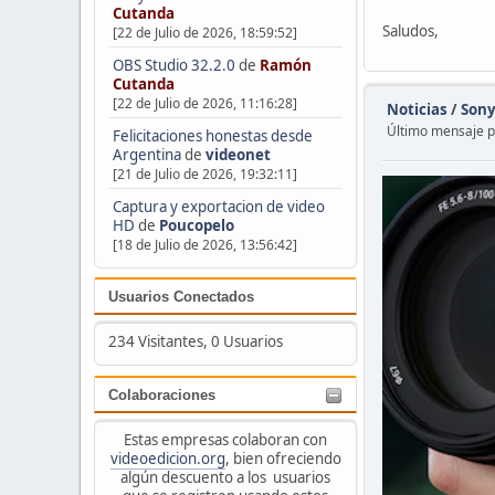
Cutanda
Saludos,
[22 de Julio de 2026, 18:59:52]
OBS Studio 32.2.0
de
Ramón
Cutanda
[22 de Julio de 2026, 11:16:28]
Noticias
/
Sony
Último mensaje 
Felicitaciones honestas desde
Argentina
de
videonet
[21 de Julio de 2026, 19:32:11]
Captura y exportacion de video
HD
de
Poucopelo
[18 de Julio de 2026, 13:56:42]
Usuarios Conectados
234 Visitantes, 0 Usuarios
Colaboraciones
Estas empresas colaboran con
videoedicion.org
, bien ofreciendo
algún descuento a los usuarios