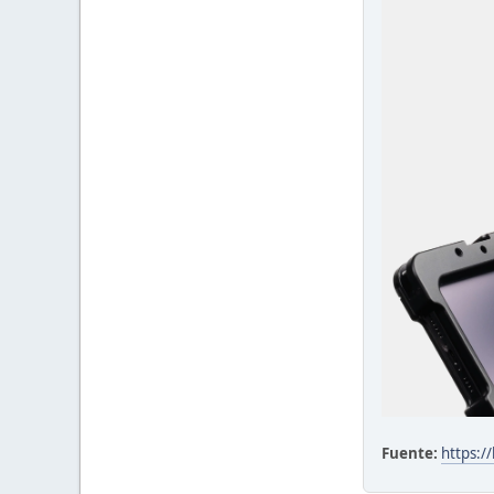
Fuente:
https:/