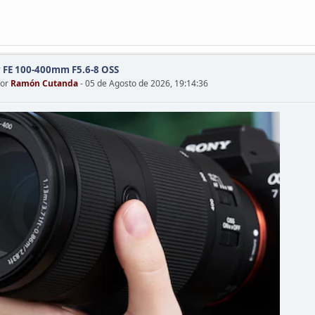
 FE 100-400mm F5.6-8 OSS
por
Ramón Cutanda
- 05 de Agosto de 2026, 19:14:36