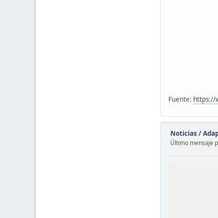
Fuente:
https:/
Noticias
/
Adap
Último mensaje 