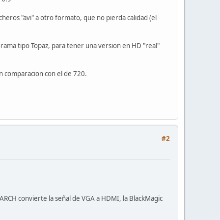
cheros "avi" a otro formato, que no pierda calidad (el
rama tipo Topaz, para tener una version en HD "real"
en comparacion con el de 720.
#2
ESEARCH convierte la señal de VGA a HDMI, la BlackMagic