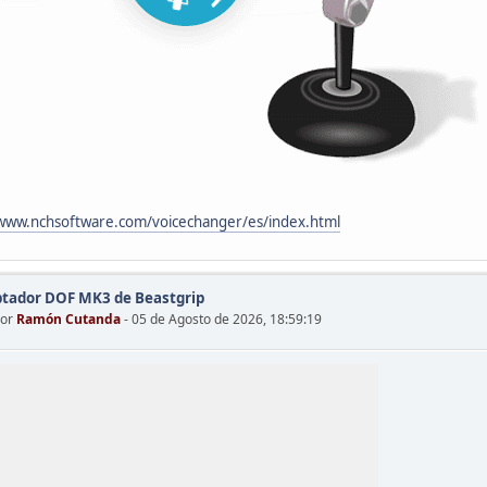
/www.nchsoftware.com/voicechanger/es/index.html
tador DOF MK3 de Beastgrip
por
Ramón Cutanda
- 05 de Agosto de 2026, 18:59:19