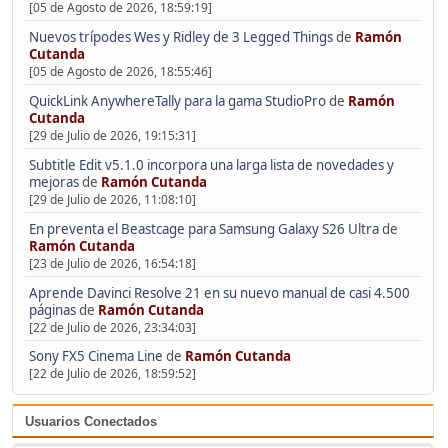
[05 de Agosto de 2026, 18:59:19]
Nuevos trípodes Wes y Ridley de 3 Legged Things
de
Ramón
Cutanda
[05 de Agosto de 2026, 18:55:46]
QuickLink AnywhereTally para la gama StudioPro
de
Ramón
Cutanda
[29 de Julio de 2026, 19:15:31]
Subtitle Edit v5.1.0 incorpora una larga lista de novedades y
mejoras
de
Ramón Cutanda
[29 de Julio de 2026, 11:08:10]
En preventa el Beastcage para Samsung Galaxy S26 Ultra
de
Ramón Cutanda
[23 de Julio de 2026, 16:54:18]
Aprende Davinci Resolve 21 en su nuevo manual de casi 4.500
páginas
de
Ramón Cutanda
[22 de Julio de 2026, 23:34:03]
Sony FX5 Cinema Line
de
Ramón Cutanda
[22 de Julio de 2026, 18:59:52]
Usuarios Conectados