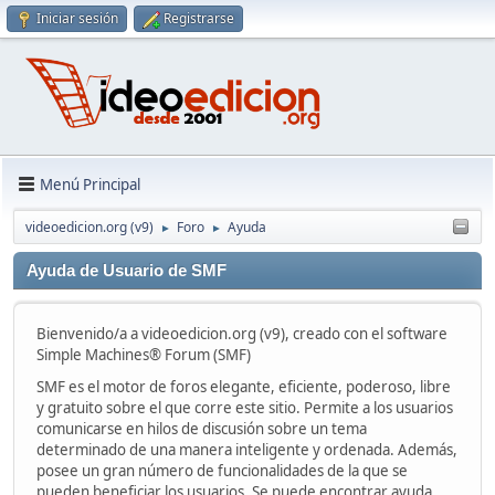
Iniciar sesión
Registrarse
Menú Principal
videoedicion.org (v9)
Foro
Ayuda
►
►
Ayuda de Usuario de SMF
Bienvenido/a a videoedicion.org (v9), creado con el software
Simple Machines® Forum (SMF)
SMF es el motor de foros elegante, eficiente, poderoso, libre
y gratuito sobre el que corre este sitio. Permite a los usuarios
comunicarse en hilos de discusión sobre un tema
determinado de una manera inteligente y ordenada. Además,
posee un gran número de funcionalidades de la que se
pueden beneficiar los usuarios. Se puede encontrar ayuda