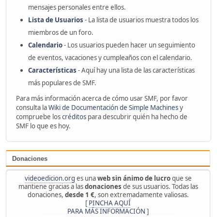
mensajes personales entre ellos.
Lista de Usuarios
- La lista de usuarios muestra todos los
miembros de un foro.
Calendario
- Los usuarios pueden hacer un seguimiento
de eventos, vacaciones y cumpleaños con el calendario.
Características
- Aquí hay una lista de las características
más populares de SMF.
Para más información acerca de cómo usar SMF, por favor
consulta la
Wiki de Documentación de Simple Machines
y
compruebe los
créditos
para descubrir quién ha hecho de
SMF lo que es hoy.
Donaciones
videoedicion.org
es una
web sin ánimo de lucro
que se
mantiene gracias a las
donaciones
de sus usuarios. Todas las
donaciones,
desde 1 €
, son extremadamente valiosas.
[
PINCHA AQUÍ
PARA MÁS INFORMACIÓN
]