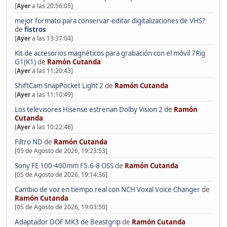
[
Ayer
a las 20:56:05]
mejor formato para conservar-editar digitalizaciones de VHS?
de
fistros
[
Ayer
a las 13:37:04]
Kit de accesorios magnéticos para grabación con el móvil 7Rig
G1(K1)
de
Ramón Cutanda
[
Ayer
a las 11:20:43]
ShiftCam SnapPocket Light 2
de
Ramón Cutanda
[
Ayer
a las 11:10:49]
Los televisores Hisense estrenan Dolby Vision 2
de
Ramón
Cutanda
[
Ayer
a las 10:22:46]
Filtro ND
de
Ramón Cutanda
[05 de Agosto de 2026, 19:23:53]
Sony FE 100-400mm F5.6-8 OSS
de
Ramón Cutanda
[05 de Agosto de 2026, 19:14:36]
Cambio de voz en tiempo real con NCH Voxal Voice Changer
de
Ramón Cutanda
[05 de Agosto de 2026, 19:03:50]
Adaptador DOF MK3 de Beastgrip
de
Ramón Cutanda