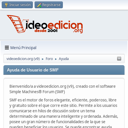
Iniciar sesión
Registrarse
Menú Principal
videoedicion.org (v9)
Foro
Ayuda
►
►
Ayuda de Usuario de SMF
Bienvenido/a a videoedicion.org (v9), creado con el software
Simple Machines® Forum (SMF)
SMF es el motor de foros elegante, eficiente, poderoso, libre
y gratuito sobre el que corre este sitio. Permite a los usuarios
comunicarse en hilos de discusión sobre un tema
determinado de una manera inteligente y ordenada. Además,
posee un gran número de funcionalidades de la que se
pueden beneficiar los usuarios. Se puede encontrar ayuda