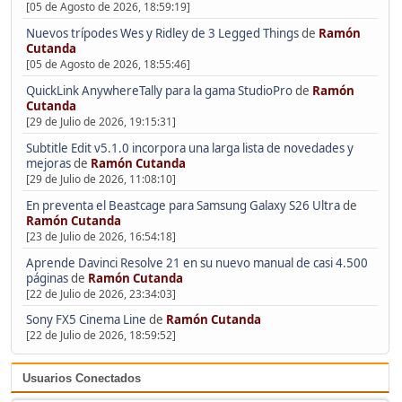
[05 de Agosto de 2026, 18:59:19]
Nuevos trípodes Wes y Ridley de 3 Legged Things
de
Ramón
Cutanda
[05 de Agosto de 2026, 18:55:46]
QuickLink AnywhereTally para la gama StudioPro
de
Ramón
Cutanda
[29 de Julio de 2026, 19:15:31]
Subtitle Edit v5.1.0 incorpora una larga lista de novedades y
mejoras
de
Ramón Cutanda
[29 de Julio de 2026, 11:08:10]
En preventa el Beastcage para Samsung Galaxy S26 Ultra
de
Ramón Cutanda
[23 de Julio de 2026, 16:54:18]
Aprende Davinci Resolve 21 en su nuevo manual de casi 4.500
páginas
de
Ramón Cutanda
[22 de Julio de 2026, 23:34:03]
Sony FX5 Cinema Line
de
Ramón Cutanda
[22 de Julio de 2026, 18:59:52]
Usuarios Conectados