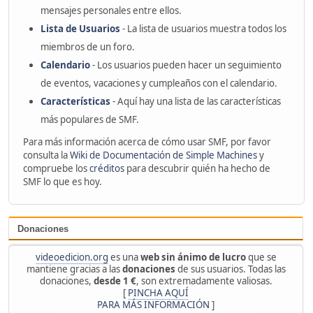
mensajes personales entre ellos.
Lista de Usuarios
- La lista de usuarios muestra todos los
miembros de un foro.
Calendario
- Los usuarios pueden hacer un seguimiento
de eventos, vacaciones y cumpleaños con el calendario.
Características
- Aquí hay una lista de las características
más populares de SMF.
Para más información acerca de cómo usar SMF, por favor
consulta la
Wiki de Documentación de Simple Machines
y
compruebe los
créditos
para descubrir quién ha hecho de
SMF lo que es hoy.
Donaciones
videoedicion.org
es una
web sin ánimo de lucro
que se
mantiene gracias a las
donaciones
de sus usuarios. Todas las
donaciones,
desde 1 €
, son extremadamente valiosas.
[
PINCHA AQUÍ
PARA MÁS INFORMACIÓN
]