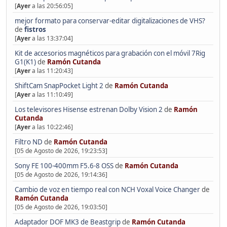
[
Ayer
a las 20:56:05]
mejor formato para conservar-editar digitalizaciones de VHS?
de
fistros
[
Ayer
a las 13:37:04]
Kit de accesorios magnéticos para grabación con el móvil 7Rig
G1(K1)
de
Ramón Cutanda
[
Ayer
a las 11:20:43]
ShiftCam SnapPocket Light 2
de
Ramón Cutanda
[
Ayer
a las 11:10:49]
Los televisores Hisense estrenan Dolby Vision 2
de
Ramón
Cutanda
[
Ayer
a las 10:22:46]
Filtro ND
de
Ramón Cutanda
[05 de Agosto de 2026, 19:23:53]
Sony FE 100-400mm F5.6-8 OSS
de
Ramón Cutanda
[05 de Agosto de 2026, 19:14:36]
Cambio de voz en tiempo real con NCH Voxal Voice Changer
de
Ramón Cutanda
[05 de Agosto de 2026, 19:03:50]
Adaptador DOF MK3 de Beastgrip
de
Ramón Cutanda