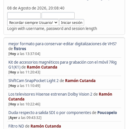
08 de Agosto de 2026, 20:08:40
Login with username, password and session length
mejor formato para conservar-editar digitalizaciones de VHS?
de
fistros
[
Hoy
a las 13:37:04]
Kit de accesorios magnéticos para grabación con el móvil 7Rig
G1(K1)
de
Ramón Cutanda
[
Hoy
a las 11:20:43]
ShiftCam SnapPocket Light 2
de
Ramón Cutanda
[
Hoy
a las 11:10:49]
Los televisores Hisense estrenan Dolby Vision 2
de
Ramón
Cutanda
[
Hoy
a las 10:22:46]
Duda respecto a salida SDI o por componentes
de
Poucopelo
[
Ayer
a las 09:43:32]
Filtro ND
de
Ramón Cutanda