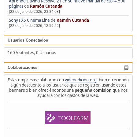
Aprende Davinci Resolve 21 en su nuevo manual de casi 4.500
páginas
de
Ramón Cutanda
[22 de Julio de 2026, 23:34:03]
Sony FX5 Cinema Line
de
Ramón Cutanda
[22 de Julio de 2026, 18:59:52]
Usuarios Conectados
160 Visitantes, 0 Usuarios
Colaboraciones
Estas empresas colaboran con
videoedicion.org
, bien ofreciendo
algún descuento a los usuarios que se registren usando estos
banners o bien ofreciéndonos una
pequeña comisión
que nos
ayudará con los gastos de la web.