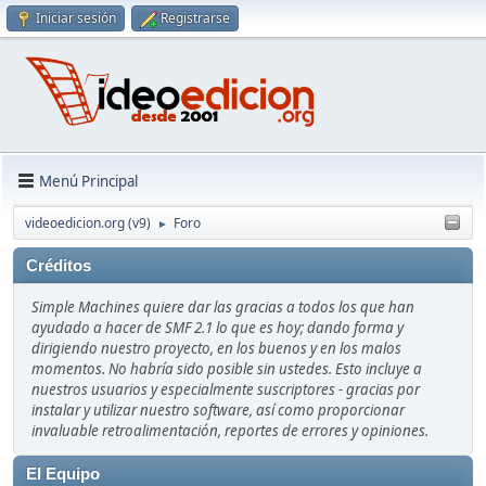
Iniciar sesión
Registrarse
Menú Principal
videoedicion.org (v9)
Foro
►
Créditos
Simple Machines quiere dar las gracias a todos los que han
ayudado a hacer de SMF 2.1 lo que es hoy; dando forma y
dirigiendo nuestro proyecto, en los buenos y en los malos
momentos. No habría sido posible sin ustedes. Esto incluye a
nuestros usuarios y especialmente suscriptores - gracias por
instalar y utilizar nuestro software, así como proporcionar
invaluable retroalimentación, reportes de errores y opiniones.
El Equipo