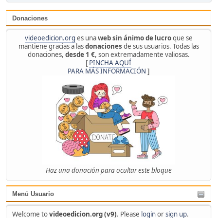
Donaciones
videoedicion.org
es una
web sin ánimo de lucro
que se
mantiene gracias a las
donaciones
de sus usuarios. Todas las
donaciones,
desde 1 €
, son extremadamente valiosas.
[
PINCHA AQUÍ
PARA MÁS INFORMACIÓN
]
Haz una donación para ocultar este bloque
Menú Usuario
Welcome to
videoedicion.org (v9)
. Please
login
or
sign up
.