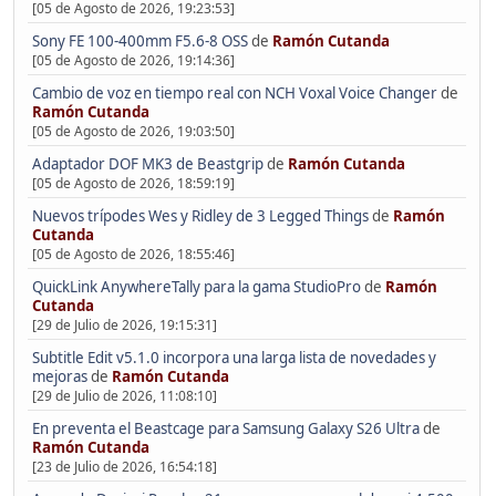
[05 de Agosto de 2026, 19:23:53]
Sony FE 100-400mm F5.6-8 OSS
de
Ramón Cutanda
[05 de Agosto de 2026, 19:14:36]
Cambio de voz en tiempo real con NCH Voxal Voice Changer
de
Ramón Cutanda
[05 de Agosto de 2026, 19:03:50]
Adaptador DOF MK3 de Beastgrip
de
Ramón Cutanda
[05 de Agosto de 2026, 18:59:19]
Nuevos trípodes Wes y Ridley de 3 Legged Things
de
Ramón
Cutanda
[05 de Agosto de 2026, 18:55:46]
QuickLink AnywhereTally para la gama StudioPro
de
Ramón
Cutanda
[29 de Julio de 2026, 19:15:31]
Subtitle Edit v5.1.0 incorpora una larga lista de novedades y
mejoras
de
Ramón Cutanda
[29 de Julio de 2026, 11:08:10]
En preventa el Beastcage para Samsung Galaxy S26 Ultra
de
Ramón Cutanda
[23 de Julio de 2026, 16:54:18]