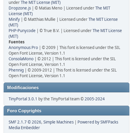
under
The MIT License (MIT)
Dropzone.js
| © Matias Meno | Licensed under
The MIT
License (MIT)
Minify
| © Matthias Mullie | Licensed under
The MIT License
(MIT)
PHP-Punycode
| © True B.V. | Licensed under
The MIT License
(MIT)
Fuentes
Anonymous Pro
| © 2009 | This font is licensed under the SIL
Open Font License, Version 1.1
ConsolaMono
| © 2012 | This font is licensed under the SIL
Open Font License, Version 1.1
Phennig
| © 2009-2012 | This font is licensed under the SIL
Open Font License, Version 1.1
Modificaciones
TinyPortal 3.0.1
by the TinyPortal team ©
2005-2024
Foro Copyrights
SMF 2.1.7 © 2026
,
Simple Machines
|
Powered by SMFPacks
Media Embedder