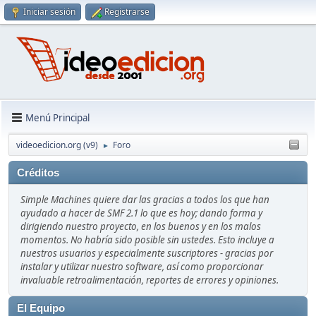
Iniciar sesión
Registrarse
Menú Principal
videoedicion.org (v9)
Foro
►
Créditos
Simple Machines quiere dar las gracias a todos los que han
ayudado a hacer de SMF 2.1 lo que es hoy; dando forma y
dirigiendo nuestro proyecto, en los buenos y en los malos
momentos. No habría sido posible sin ustedes. Esto incluye a
nuestros usuarios y especialmente suscriptores - gracias por
instalar y utilizar nuestro software, así como proporcionar
invaluable retroalimentación, reportes de errores y opiniones.
El Equipo