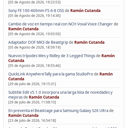
[05 de Agosto de 2026, 19:23:53]
Sony FE 100-400mm F5.6-8 OSS
de
Ramón Cutanda
[05 de Agosto de 2026, 19:14:36]
Cambio de voz en tiempo real con NCH Voxal Voice Changer
de
Ramón Cutanda
[05 de Agosto de 2026, 19:03:50]
Adaptador DOF MK3 de Beastgrip
de
Ramón Cutanda
[05 de Agosto de 2026, 18:59:19]
Nuevos trípodes Wes y Ridley de 3 Legged Things
de
Ramón
Cutanda
[05 de Agosto de 2026, 18:55:46]
QuickLink AnywhereTally para la gama StudioPro
de
Ramón
Cutanda
[29 de Julio de 2026, 19:15:31]
Subtitle Edit v5.1.0 incorpora una larga lista de novedades y
mejoras
de
Ramón Cutanda
[29 de Julio de 2026, 11:08:10]
En preventa el Beastcage para Samsung Galaxy S26 Ultra
de
Ramón Cutanda
[23 de Julio de 2026, 16:54:18]