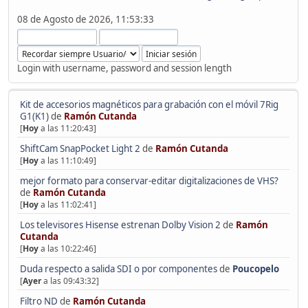
08 de Agosto de 2026, 11:53:33
Login with username, password and session length
Kit de accesorios magnéticos para grabación con el móvil 7Rig
G1(K1)
de
Ramón Cutanda
[
Hoy
a las 11:20:43]
ShiftCam SnapPocket Light 2
de
Ramón Cutanda
[
Hoy
a las 11:10:49]
mejor formato para conservar-editar digitalizaciones de VHS?
de
Ramón Cutanda
[
Hoy
a las 11:02:41]
Los televisores Hisense estrenan Dolby Vision 2
de
Ramón
Cutanda
[
Hoy
a las 10:22:46]
Duda respecto a salida SDI o por componentes
de
Poucopelo
[
Ayer
a las 09:43:32]
Filtro ND
de
Ramón Cutanda