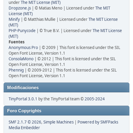
under
The MIT License (MIT)
Dropzone.js
| © Matias Meno | Licensed under
The MIT
License (MIT)
Minify
| © Matthias Mullie | Licensed under
The MIT License
(MIT)
PHP-Punycode
| © True B.V. | Licensed under
The MIT License
(MIT)
Fuentes
Anonymous Pro
| © 2009 | This font is licensed under the SIL
Open Font License, Version 1.1
ConsolaMono
| © 2012 | This font is licensed under the SIL
Open Font License, Version 1.1
Phennig
| © 2009-2012 | This font is licensed under the SIL
Open Font License, Version 1.1
Modificaciones
TinyPortal 3.0.1
by the TinyPortal team ©
2005-2024
Foro Copyrights
SMF 2.1.7 © 2026
,
Simple Machines
|
Powered by SMFPacks
Media Embedder