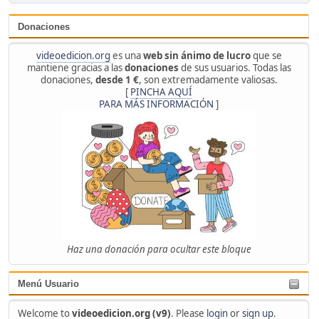
Donaciones
videoedicion.org
es una
web sin ánimo de lucro
que se
mantiene gracias a las
donaciones
de sus usuarios. Todas las
donaciones,
desde 1 €
, son extremadamente valiosas.
[
PINCHA AQUÍ
PARA MÁS INFORMACIÓN
]
Haz una donación para ocultar este bloque
Menú Usuario
Welcome to
videoedicion.org (v9)
. Please
login
or
sign up
.