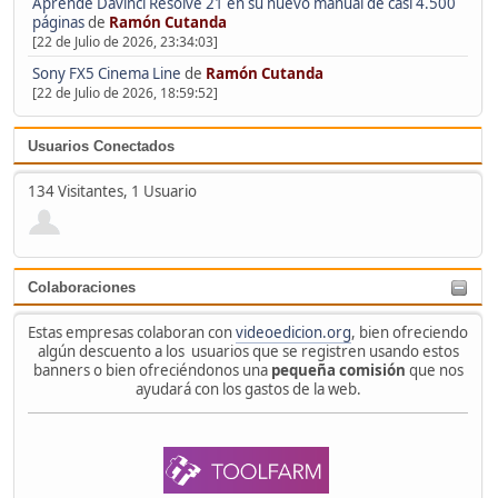
Aprende Davinci Resolve 21 en su nuevo manual de casi 4.500
páginas
de
Ramón Cutanda
[22 de Julio de 2026, 23:34:03]
Sony FX5 Cinema Line
de
Ramón Cutanda
[22 de Julio de 2026, 18:59:52]
Usuarios Conectados
134 Visitantes, 1 Usuario
Colaboraciones
Estas empresas colaboran con
videoedicion.org
, bien ofreciendo
algún descuento a los usuarios que se registren usando estos
banners o bien ofreciéndonos una
pequeña comisión
que nos
ayudará con los gastos de la web.