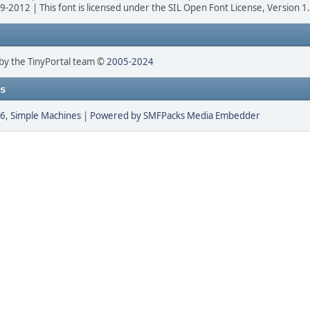
-2012 | This font is licensed under the SIL Open Font License, Version 1
by the TinyPortal team ©
2005-2024
ts
26
,
Simple Machines
|
Powered by SMFPacks Media Embedder