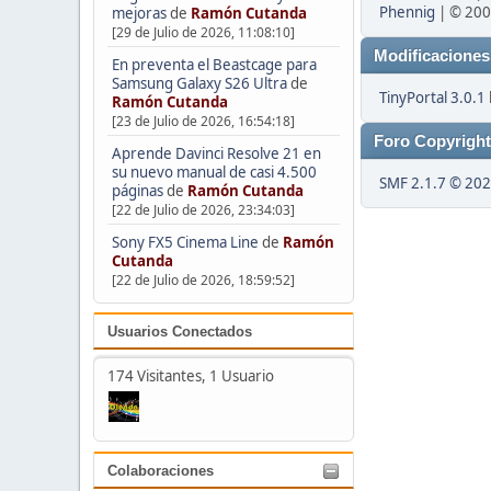
Phennig
| © 2009
mejoras
de
Ramón Cutanda
[29 de Julio de 2026, 11:08:10]
Modificaciones
En preventa el Beastcage para
Samsung Galaxy S26 Ultra
de
TinyPortal 3.0.1
Ramón Cutanda
[23 de Julio de 2026, 16:54:18]
Foro Copyrigh
Aprende Davinci Resolve 21 en
su nuevo manual de casi 4.500
SMF 2.1.7 © 20
páginas
de
Ramón Cutanda
[22 de Julio de 2026, 23:34:03]
Sony FX5 Cinema Line
de
Ramón
Cutanda
[22 de Julio de 2026, 18:59:52]
Usuarios Conectados
174 Visitantes, 1 Usuario
Colaboraciones