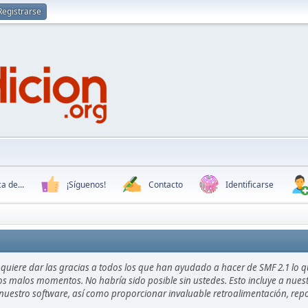
Registrarse
a de...
¡Síguenos!
Contacto
Identificarse
quiere dar las gracias a todos los que han ayudado a hacer de SMF 2.1 lo q
os malos momentos. No habría sido posible sin ustedes. Esto incluye a nuest
ar nuestro software, así como proporcionar invaluable retroalimentación, repo