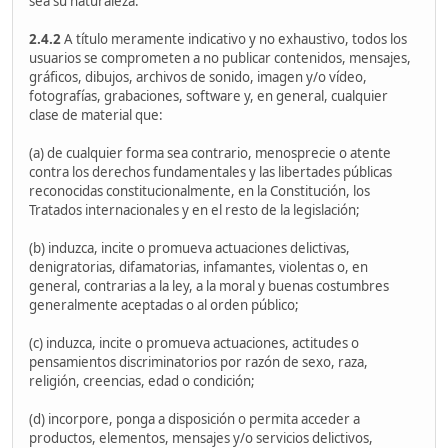
sea su naturaleza.
2.4.2
A título meramente indicativo y no exhaustivo, todos los
usuarios se comprometen a no publicar contenidos, mensajes,
gráficos, dibujos, archivos de sonido, imagen y/o vídeo,
fotografías, grabaciones, software y, en general, cualquier
clase de material que:
(a) de cualquier forma sea contrario, menosprecie o atente
contra los derechos fundamentales y las libertades públicas
reconocidas constitucionalmente, en la Constitución, los
Tratados internacionales y en el resto de la legislación;
(b) induzca, incite o promueva actuaciones delictivas,
denigratorias, difamatorias, infamantes, violentas o, en
general, contrarias a la ley, a la moral y buenas costumbres
generalmente aceptadas o al orden público;
(c) induzca, incite o promueva actuaciones, actitudes o
pensamientos discriminatorios por razón de sexo, raza,
religión, creencias, edad o condición;
(d) incorpore, ponga a disposición o permita acceder a
productos, elementos, mensajes y/o servicios delictivos,