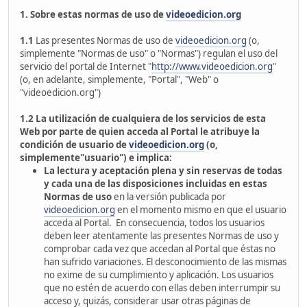
1. Sobre estas normas de uso de
videoedicion.org
1.1
Las presentes Normas de uso de
videoedicion.org
(o,
simplemente "Normas de uso" o "Normas") regulan el uso del
servicio del portal de Internet "
http://www.videoedicion.org
"
(o, en adelante, simplemente, "Portal", "Web" o
"videoedicion.org")
1.2
La utilización de cualquiera de los servicios de esta
Web por parte de quien acceda al Portal le atribuye la
condición de usuario de
videoedicion.org
(o,
simplemente"usuario") e implica:
La lectura y aceptación plena y sin reservas de todas
y cada una de las disposiciones incluidas en estas
Normas de uso
en la versión publicada por
videoedicion.org
en el momento mismo en que el usuario
acceda al Portal. En consecuencia, todos los usuarios
deben leer atentamente las presentes Normas de uso y
comprobar cada vez que accedan al Portal que éstas no
han sufrido variaciones. El desconocimiento de las mismas
no exime de su cumplimiento y aplicación. Los usuarios
que no estén de acuerdo con ellas deben interrumpir su
acceso y, quizás, considerar usar otras páginas de