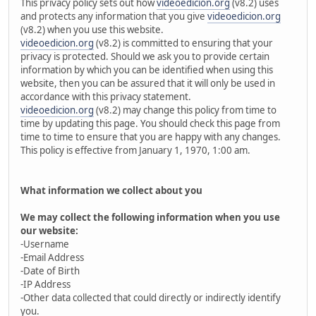
This privacy policy sets out how
videoedicion.org
(v8.2) uses
and protects any information that you give
videoedicion.org
(v8.2) when you use this website.
videoedicion.org
(v8.2) is committed to ensuring that your
privacy is protected. Should we ask you to provide certain
information by which you can be identified when using this
website, then you can be assured that it will only be used in
accordance with this privacy statement.
videoedicion.org
(v8.2) may change this policy from time to
time by updating this page. You should check this page from
time to time to ensure that you are happy with any changes.
This policy is effective from January 1, 1970, 1:00 am.
What information we collect about you
We may collect the following information when you use
our website:
-Username
-Email Address
-Date of Birth
-IP Address
-Other data collected that could directly or indirectly identify
you.