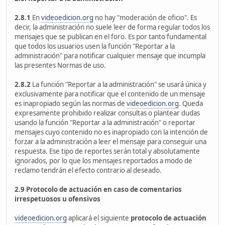
2.8.1
En
videoedicion.org
no hay "moderación de oficio". Es
decir, la administración no suele leer de forma regular todos los
mensajes que se publican en el foro. Es por tanto fundamental
que todos los usuarios usen la función "Reportar a la
administración" para notificar cualquier mensaje que incumpla
las presentes Normas de uso.
2.8.2
La función "Reportar a la administración" se usará única y
exclusivamente para notificar que el contenido de un mensaje
es inapropiado según las normas de
videoedicion.org
. Queda
expresamente prohibido realizar consultas o plantear dudas
usando la función "Reportar a la administración" o reportar
mensajes cuyo contenido no es inapropiado con la intención de
forzar a la administración a leer el mensaje para conseguir una
respuesta. Ese tipo de reportes serán total y absolutamente
ignorados, por lo que los mensajes reportados a modo de
reclamo tendrán el efecto contrario al deseado.
2.9 Protocolo de actuación en caso de comentarios
irrespetuosos u ofensivos
videoedicion.org
aplicará el siguiente
protocolo de actuación