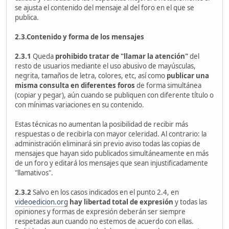
se ajusta el contenido del mensaje al del foro en el que se
publica.
2.3.Contenido y forma de los mensajes
2.3.1
Queda
prohibido tratar de "llamar la atención"
del
resto de usuarios mediante el uso abusivo de mayúsculas,
negrita, tamaños de letra, colores, etc, así como
publicar una
misma consulta en diferentes foros
de forma simultánea
(copiar y pegar), aún cuando se publiquen con diferente título o
con mínimas variaciones en su contenido.
Estas técnicas no aumentan la posibilidad de recibir más
respuestas o de recibirla con mayor celeridad. Al contrario: la
administración eliminará sin previo aviso todas las copias de
mensajes que hayan sido publicados simultáneamente en más
de un foro y editará los mensajes que sean injustificadamente
"llamativos".
2.3.2
Salvo en los casos indicados en el punto 2.4, en
videoedicion.org
hay libertad total de expresión
y todas las
opiniones y formas de expresión deberán ser siempre
respetadas aun cuando no estemos de acuerdo con ellas.