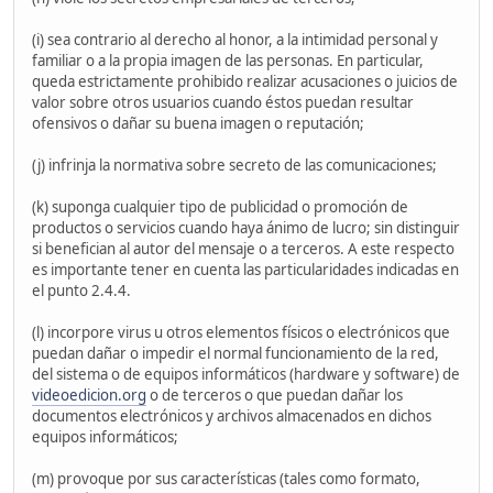
(i) sea contrario al derecho al honor, a la intimidad personal y
familiar o a la propia imagen de las personas. En particular,
queda estrictamente prohibido realizar acusaciones o juicios de
valor sobre otros usuarios cuando éstos puedan resultar
ofensivos o dañar su buena imagen o reputación;
(j) infrinja la normativa sobre secreto de las comunicaciones;
(k) suponga cualquier tipo de publicidad o promoción de
productos o servicios cuando haya ánimo de lucro; sin distinguir
si benefician al autor del mensaje o a terceros. A este respecto
es importante tener en cuenta las particularidades indicadas en
el punto 2.4.4.
(l) incorpore virus u otros elementos físicos o electrónicos que
puedan dañar o impedir el normal funcionamiento de la red,
del sistema o de equipos informáticos (hardware y software) de
videoedicion.org
o de terceros o que puedan dañar los
documentos electrónicos y archivos almacenados en dichos
equipos informáticos;
(m) provoque por sus características (tales como formato,