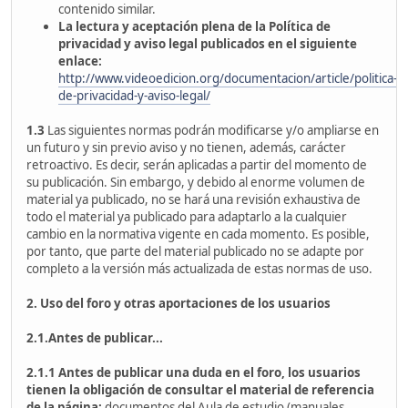
contenido similar.
La lectura y aceptación plena de la Política de
privacidad y aviso legal publicados en el siguiente
enlace:
http://www.videoedicion.org/documentacion/article/politica-
de-privacidad-y-aviso-legal/
1.3
Las siguientes normas podrán modificarse y/o ampliarse en
un futuro y sin previo aviso y no tienen, además, carácter
retroactivo. Es decir, serán aplicadas a partir del momento de
su publicación. Sin embargo, y debido al enorme volumen de
material ya publicado, no se hará una revisión exhaustiva de
todo el material ya publicado para adaptarlo a la cualquier
cambio en la normativa vigente en cada momento. Es posible,
por tanto, que parte del material publicado no se adapte por
completo a la versión más actualizada de estas normas de uso.
2. Uso del foro y otras aportaciones de los usuarios
2.1.Antes de publicar...
2.1.1
Antes de publicar una duda en el foro, los usuarios
tienen la obligación de consultar el material de referencia
de la página:
documentos del Aula de estudio (manuales,