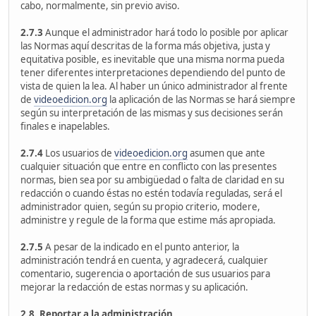
cabo, normalmente, sin previo aviso.
2.7.3
Aunque el administrador hará todo lo posible por aplicar
las Normas aquí descritas de la forma más objetiva, justa y
equitativa posible, es inevitable que una misma norma pueda
tener diferentes interpretaciones dependiendo del punto de
vista de quien la lea. Al haber un único administrador al frente
de
videoedicion.org
la aplicación de las Normas se hará siempre
según su interpretación de las mismas y sus decisiones serán
finales e inapelables.
2.7.4
Los usuarios de
videoedicion.org
asumen que ante
cualquier situación que entre en conflicto con las presentes
normas, bien sea por su ambigüedad o falta de claridad en su
redacción o cuando éstas no estén todavía reguladas, será el
administrador quien, según su propio criterio, modere,
administre y regule de la forma que estime más apropiada.
2.7.5
A pesar de la indicado en el punto anterior, la
administración tendrá en cuenta, y agradecerá, cualquier
comentario, sugerencia o aportación de sus usuarios para
mejorar la redacción de estas normas y su aplicación.
2.8. Reportar a la administración