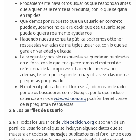
Probablemente haya otros usuarios que respondan antes
que a quien se le remite la pregunta, con lo que se gana
en rapidez.
Que demos por supuesto que un usuario en concreto
pueda ayudarnos no quiere decir que ese usuario sepa,
pueda o quiera realmente ayudarnos.
Haciendo nuestra consulta pública podremos obtener
respuestas variadas de múltiples usuarios, con lo que se
gana en variedad y eficacia.
La pregunta y posible respuestas se quedarán publicadas
en el foro, con lo que enriqueceremos el material de
referencia de la propia web, haciendo innecesario,
además, tener que responder una y otra vez a las mismas
preguntas por privado.
El material publicado en el foro será, además, indexado
por otros buscadores como Google, por lo que incluso
usuarios ajenos a
videoedicion.org
podrían beneficiarse
de la pregunta y respuestas.
2.6 Los perfiles de usuario
2.6.1
Todos los usuarios de
videoedicion.org
disponen de un
perfil de usuario en el que se incluyen algunos datos que se
muestra en todos su mensajes publicados en el foro. Entre esos