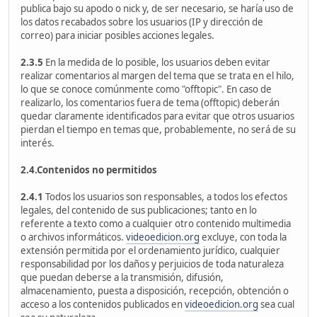
publica bajo su apodo o nick y, de ser necesario, se haría uso de
los datos recabados sobre los usuarios (IP y dirección de
correo) para iniciar posibles acciones legales.
2.3.5
En la medida de lo posible, los usuarios deben evitar
realizar comentarios al margen del tema que se trata en el hilo,
lo que se conoce comúnmente como "offtopic". En caso de
realizarlo, los comentarios fuera de tema (offtopic) deberán
quedar claramente identificados para evitar que otros usuarios
pierdan el tiempo en temas que, probablemente, no será de su
interés.
2.4.Contenidos no permitidos
2.4.1
Todos los usuarios son responsables, a todos los efectos
legales, del contenido de sus publicaciones; tanto en lo
referente a texto como a cualquier otro contenido multimedia
o archivos informáticos.
videoedicion.org
excluye, con toda la
extensión permitida por el ordenamiento jurídico, cualquier
responsabilidad por los daños y perjuicios de toda naturaleza
que puedan deberse a la transmisión, difusión,
almacenamiento, puesta a disposición, recepción, obtención o
acceso a los contenidos publicados en
videoedicion.org
sea cual