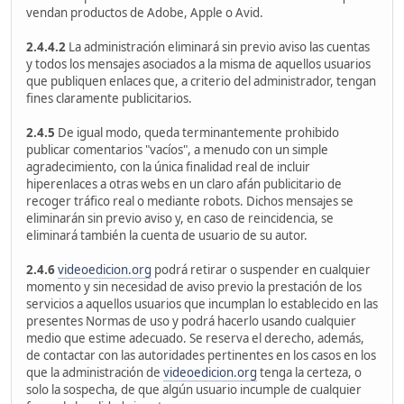
vendan productos de Adobe, Apple o Avid.
2.4.4.2
La administración eliminará sin previo aviso las cuentas
y todos los mensajes asociados a la misma de aquellos usuarios
que publiquen enlaces que, a criterio del administrador, tengan
fines claramente publicitarios.
2.4.5
De igual modo, queda terminantemente prohibido
publicar comentarios "vacíos", a menudo con un simple
agradecimiento, con la única finalidad real de incluir
hiperenlaces a otras webs en un claro afán publicitario de
recoger tráfico real o mediante robots. Dichos mensajes se
eliminarán sin previo aviso y, en caso de reincidencia, se
eliminará también la cuenta de usuario de su autor.
2.4.6
videoedicion.org
podrá retirar o suspender en cualquier
momento y sin necesidad de aviso previo la prestación de los
servicios a aquellos usuarios que incumplan lo establecido en las
presentes Normas de uso y podrá hacerlo usando cualquier
medio que estime adecuado. Se reserva el derecho, además,
de contactar con las autoridades pertinentes en los casos en los
que la administración de
videoedicion.org
tenga la certeza, o
solo la sospecha, de que algún usuario incumple de cualquier