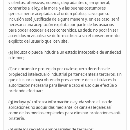
violentos, ofensivos, nocivos, degradantes o, en general,
contrarios a la ley, a la moral y a las buenas costumbres
generalmente aceptadas o al orden público, salvo que su
inclusión esté justificada de alguna manera y, en ese caso, será
necesaria una aceptación explícita por parte de los usuarios
para poder acceder a esos contenidos. Es decir, no podrán ser
accedidos ni visualizarse deforma directa sin el consentimiento
explícito del usuario que los visite.
(e) induzca o pueda inducir a un estado inaceptable de ansiedad
o temor;
(f) se encuentre protegido por cualesquiera derechos de
propiedad intelectual o industrial pertenecientes a terceros, sin
que el usuario haya obtenido previamente de sus titulares la
autorización necesaria para llevar a cabo el uso que efectúa o
pretende efectuar;
(g) incluya y/u ofrezca información o ayuda sobre el uso de
aplicaciones no adquiridas mediante los canales legales así
como de los medios empleados para eliminar protecciones anti-
piratería.
(h) viole los secretos empresariales de terceros;