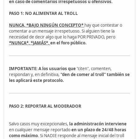
en caso de
comentarios irrespetuosos u ofensivos.
PASO 1: NO ALIMENTAR AL TROLL
NUNCA, *BAJO NINGÚN CONCEPTO*
hay que contestar o
comentar a un mensaje irrespetuoso. Si alguien tiene la
necesidad de decir algo que lo haga POR PRIVADO, pero
*NUNCA*, *JAMÁS*,
en el foro público.
IMPORTANTE: A los usuarios que
"citen", comenten,
respondan y, en definitiva,
"den de comer al troll" también se
les aplicará este protocolo.
PASO 2: REPORTAR AL MODERADOR
Salvo casos muy excepcionales,
la administracón interviene
en cualquier mensaje reportado
en un plazo de 24/48 horas
como máximo
. Si NADIE responde al mensaje inicial del troll