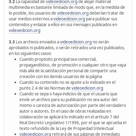
3.2
La capacidad de
videoedicion.org
de alojar material
multimedia es bastante limitada de modo que, en la medida de
lo posible, los usuarios de
videoedicion.org
deberían tratar de
usar medios externos a
videoedicion.org
para publicar sus
contenidos y enlazar a ellos en sus mensajes publicados en
videoedicion.org
3.3
Los archivos enviados a
videoedicion.org
no serán
aprobados ni publicados, o serán retirados una vez publicados,
en los siguientes casos:
Cuando propósito principal sea comercial,
propagandístico, de promoción o cualquier otro que vaya
más allá de la satisfacción personal de compartir una
creación con los demás usuarios de la página
Cuando su contenido no se ajuste a lo indicado en el
punto 2.4 de las Normas de
videoedicion.org
Cuando se sepa o haya indicios de que el usuario que
envíe un archivo para su publicación no sea autor del
mismo o carezca de autorización por parte del verdadero
autor o autores. En el caso de obras realizadas en
colaboración se aplicará lo indicado en el artículo 7 del
Real Decreto Legislativo 1/1996, por el que se aprueba el
texto refundido de la Ley de Propiedad Intelectual
videoedicion.org
retirará de sus páginas de inmediato