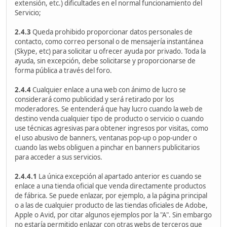
extensión, etc.) dificultades en el normal funcionamiento del
Servicio;
2.4.3
Queda prohibido proporcionar datos personales de
contacto, como correo personal o de mensajería instantánea
(Skype, etc) para solicitar u ofrecer ayuda por privado. Toda la
ayuda, sin excepción, debe solicitarse y proporcionarse de
forma pública a través del foro.
2.4.4
Cualquier enlace a una web con ánimo de lucro se
considerará como publicidad y será retirado por los
moderadores. Se entenderá que hay lucro cuando la web de
destino venda cualquier tipo de producto o servicio o cuando
use técnicas agresivas para obtener ingresos por visitas, como
el uso abusivo de banners, ventanas pop-up o pop-under o
cuando las webs obliguen a pinchar en banners publicitarios
para acceder a sus servicios.
2.4.4.1
La única excepción al apartado anterior es cuando se
enlace a una tienda oficial que venda directamente productos
de fábrica. Se puede enlazar, por ejemplo, a la página principal
o a las de cualquier producto de las tiendas oficiales de Adobe,
Apple o Avid, por citar algunos ejemplos por la "A". Sin embargo
no estaría permitido enlazar con otras webs de terceros que