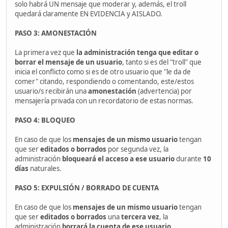
solo habrá UN mensaje que moderar y, además, el troll
quedará claramente EN EVIDENCIA y AISLADO.
PASO 3: AMONESTACIÓN
La primera vez que
la administración tenga que editar o
borrar el mensaje de un usuario
, tanto si es del "troll" que
inicia el conflicto como si es de otro usuario que "le da de
comer" citando, respondiendo o comentando, este/estos
usuario/s recibirán una
amonestación
(advertencia) por
mensajería privada con un recordatorio de estas normas.
PASO 4: BLOQUEO
En caso de que los
mensajes de un mismo usuario
tengan
que ser
editados o borrados
por segunda vez, la
administración
bloqueará el acceso a ese usuario
durante
10
días
naturales.
PASO 5: EXPULSIÓN / BORRADO DE CUENTA
En caso de que los
mensajes de un mismo usuario
tengan
que ser
editados o borrados
una
tercera vez
, la
administración
borrará la cuenta de ese usuario
.