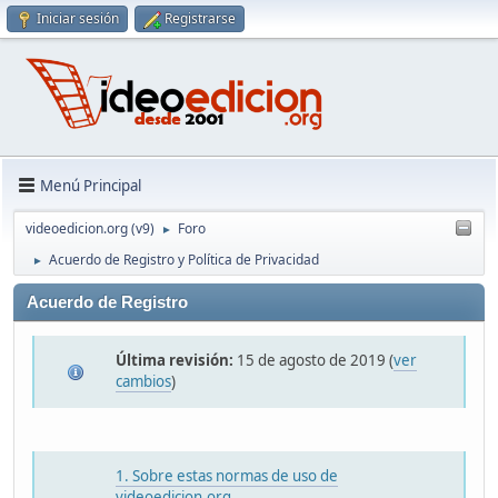
Iniciar sesión
Registrarse
Menú Principal
videoedicion.org (v9)
Foro
►
Acuerdo de Registro y Política de Privacidad
►
Acuerdo de Registro
Última revisión:
15 de agosto de 2019 (
ver
cambios
)
1. Sobre estas normas de uso de
videoedicion.org