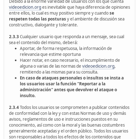
Debido a la enorme variedad de usuarios con los que cuenta
videoedicion.org
es inevitable que haya diferencia de opiniones
entre ellos, lo cual es muy positivo siempre y cuando
se
respeten todas las posturas
y el ambiente de discusión sea
constructivo, dialogante y tolerante.
2.3.3
Cualquier usuario que responda a un mensaje, sea cual
sea el contenido del mismo, deberá:
Aportar, de forma respetuosa, la información de
relevancia que estime oportuna
Hacer notar, en caso necesario, el incumplimiento de
alguna o varias de las normas de
videoedicion.org
,
remitiendo a las mismas para su consulta.
En caso de ataques personales o insultos se insta a
los usuarios usar la función "Reportar a la
administración" antes que devolver el ataque o
insulto.
2.3.4
Todos los usuarios se comprometen a publicar contenidos
de conformidad con la ley y con estas Normas de uso y demás
avisos, reglamentos de uso e instrucciones puestos en su
conocimiento, así como con la moral y las buenas costumbres
generalmente aceptadas y el orden público. Todos los usuarios
son responsables a todos los efectos de los contenidos que