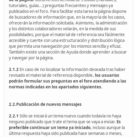
tutoriales, guías...) preguntas frecuentes y mensajes ya
publicados en el foro. Para facilitar esta tarea la página dispone
de buscadores de información que, en la mayoría de los casos,
ofrecerán la información solicitada. Asimismo, la administración
y los distintos colaboradores velarán, en la medida de sus
posibilidades, porque el material de referencia sea fácilmente
accesible y cuente con una estructuración y distribución lógica
que permita una navegación por los mismos sencilla y eficaz.
También existe una sección de Ayuda donde aprender a buscar
y navegar por la página.
2.1.2
En caso de no localizar la información deseada tras haber
revisado el material de referencia disponible,
los usuarios
podrán formular sus preguntas en el foro atendiendo a las
normas indicadas en los apartados siguientes.
2.2.Publicación de nuevos mensajes
2.2.1
Sólo se iniciará un tema nuevo cuando todavía no haya
ninguno publicado que trate el tema que se vaya a iniciar.
Es
preferible continuar un tema ya iniciado
, incluso aunque la
última respuesta haya sido publicada hace semanas o meses,