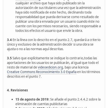
cualquier archivo que haya sido publicado sin la
autorización de sus titulares una vez que la administración
haya sido notificada de este hecho, declinando toda
responsabilidad que pueda derivarse como resultado de
publicar una obra enviada por un usuario cuando éste no
cuente con los permisos necesarios, siendo responsable a
todos los efectos el usuario que envíe la obra.
3.4
En la línea con lo descrito en el punto 2.7, quedará a criterio
único y exclusivo de la administración decidir si una obra se
ajusta o no a las normas aquí descritas.
3.5
Salvo que explícitamente se indique lo contrario,todas las
aportaciones de los usuarios se publicarán, al igual que todo el
resto de material de
videoedicion.org
, bajo una licencia
Creative Commons Reconocimiento 3.0 España
en los términos
descritos en el punto 7.
4. Revisiones
15 de agosto de 2019:
Se añade el punto 2.4.4.2 sobre la
eliminación de cuentas publicitarias