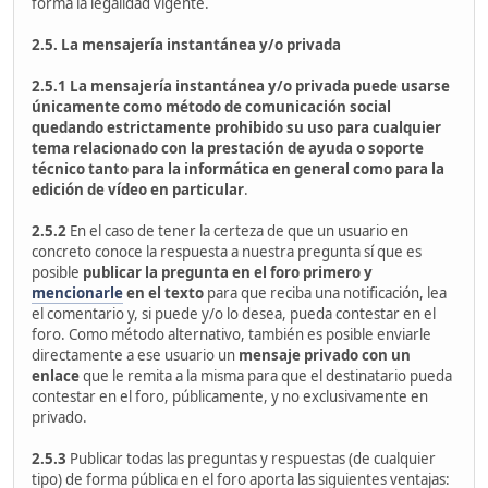
forma la legalidad vigente.
2.5. La mensajería instantánea y/o privada
2.5.1 La mensajería instantánea y/o privada puede usarse
únicamente como método de comunicación social
quedando estrictamente prohibido su uso para cualquier
tema relacionado con la prestación de ayuda o soporte
técnico tanto para la informática en general como para la
edición de vídeo en particular
.
2.5.2
En el caso de tener la certeza de que un usuario en
concreto conoce la respuesta a nuestra pregunta sí que es
posible
publicar la pregunta en el foro primero
y
mencionarle
en el texto
para que reciba una notificación, lea
el comentario y, si puede y/o lo desea, pueda contestar en el
foro. Como método alternativo, también es posible enviarle
directamente a ese usuario un
mensaje privado con un
enlace
que le remita a la misma para que el destinatario pueda
contestar en el foro, públicamente, y no exclusivamente en
privado.
2.5.3
Publicar todas las preguntas y respuestas (de cualquier
tipo) de forma pública en el foro aporta las siguientes ventajas: