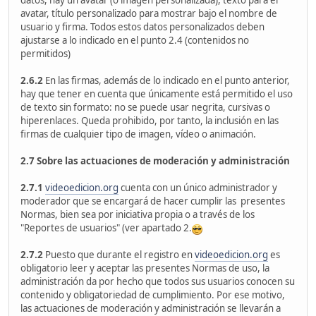
datos, hay un avatar (o imagen personalizada), texto para el
avatar, título personalizado para mostrar bajo el nombre de
usuario y firma. Todos estos datos personalizados deben
ajustarse a lo indicado en el punto 2.4 (contenidos no
permitidos)
2.6.2
En las firmas, además de lo indicado en el punto anterior,
hay que tener en cuenta que únicamente está permitido el uso
de texto sin formato: no se puede usar negrita, cursivas o
hiperenlaces. Queda prohibido, por tanto, la inclusión en las
firmas de cualquier tipo de imagen, vídeo o animación.
2.7 Sobre las actuaciones de moderación y administración
2.7.1
videoedicion.org
cuenta con un único administrador y
moderador que se encargará de hacer cumplir las presentes
Normas, bien sea por iniciativa propia o a través de los
"Reportes de usuarios" (ver apartado 2.
2.7.2
Puesto que durante el registro en
videoedicion.org
es
obligatorio leer y aceptar las presentes Normas de uso, la
administración da por hecho que todos sus usuarios conocen su
contenido y obligatoriedad de cumplimiento. Por ese motivo,
las actuaciones de moderación y administración se llevarán a