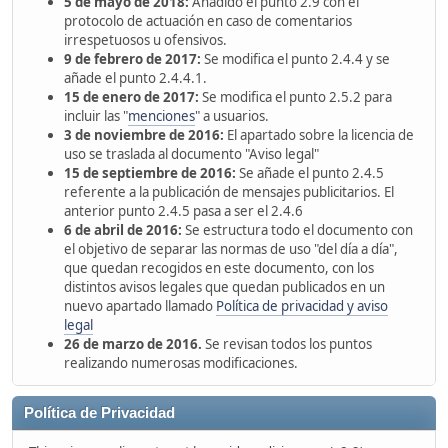
5 de mayo de 2018:
Añadido el punto 2.9 con el
protocolo de actuación en caso de comentarios
irrespetuosos u ofensivos.
9 de febrero de 2017:
Se modifica el punto 2.4.4 y se
añade el punto 2.4.4.1.
15 de enero de 2017:
Se modifica el punto 2.5.2 para
incluir las "
menciones
" a usuarios.
3 de noviembre de 2016:
El apartado sobre la licencia de
uso se traslada al documento "Aviso legal"
15 de septiembre de 2016:
Se añade el punto 2.4.5
referente a la publicación de mensajes publicitarios. El
anterior punto 2.4.5 pasa a ser el 2.4.6
6 de abril de 2016:
Se estructura todo el documento con
el objetivo de separar las normas de uso "del día a día",
que quedan recogidos en este documento, con los
distintos avisos legales que quedan publicados en un
nuevo apartado llamado
Política de privacidad y aviso
legal
26 de marzo de 2016.
Se revisan todos los puntos
realizando numerosas modificaciones.
Política de Privacidad