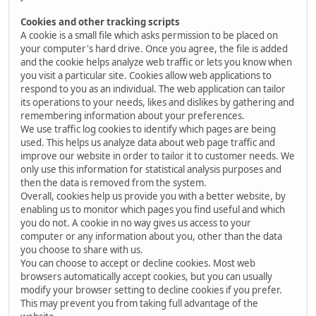
Cookies and other tracking scripts
A cookie is a small file which asks permission to be placed on
your computer's hard drive. Once you agree, the file is added
and the cookie helps analyze web traffic or lets you know when
you visit a particular site. Cookies allow web applications to
respond to you as an individual. The web application can tailor
its operations to your needs, likes and dislikes by gathering and
remembering information about your preferences.
We use traffic log cookies to identify which pages are being
used. This helps us analyze data about web page traffic and
improve our website in order to tailor it to customer needs. We
only use this information for statistical analysis purposes and
then the data is removed from the system.
Overall, cookies help us provide you with a better website, by
enabling us to monitor which pages you find useful and which
you do not. A cookie in no way gives us access to your
computer or any information about you, other than the data
you choose to share with us.
You can choose to accept or decline cookies. Most web
browsers automatically accept cookies, but you can usually
modify your browser setting to decline cookies if you prefer.
This may prevent you from taking full advantage of the