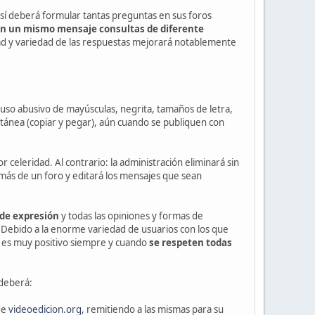
sí deberá formular tantas preguntas en sus foros
en un mismo mensaje consultas de diferente
ad y variedad de las respuestas mejorará notablemente
 uso abusivo de mayúsculas, negrita, tamaños de letra,
tánea (copiar y pegar), aún cuando se publiquen con
 celeridad. Al contrario: la administración eliminará sin
más de un foro y editará los mensajes que sean
 de expresión
y todas las opiniones y formas de
Debido a la enorme variedad de usuarios con los que
al es muy positivo siempre y cuando
se respeten todas
 deberá:
de
videoedicion.org
, remitiendo a las mismas para su