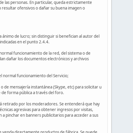
n de las personas. En particular, queda estrictamente
an resultar ofensivos o dañar su buena imagen o
nimo de lucro; sin distinguir si benefician al autor del
indicadas en el punto 2.4.4.
 normal funcionamiento de la red, del sistema o de
an dañar los documentos electrónicos y archivos
 el normal funcionamiento del Servicio;
de mensajería instantánea (Skype, etc) para solicitar u
 de forma pública a través del foro.
rá retirado por los moderadores. Se entenderá que hay
écnicas agresivas para obtener ingresos por visitas,
a pinchar en banners publicitarios para acceder a sus
que venda directamente productos de fábrica. Se puede