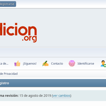
Registrarse
a de...
¡Síguenos!
Contacto
Identificarse
 de Privacidad
istro
ma revisión:
15 de agosto de 2019 (
ver cambios
)