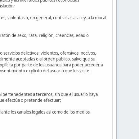
islación;
s, violentas o, en general, contrarias a la ley, a la moral
razón de sexo, raza, religión, creencias, edad o
servicios delictivos, violentos, ofensivos, nocivos,
ralmente aceptadas o al orden público, salvo que su
xplícita por parte de los usuarios para poder acceder a
nsentimiento explícito del usuario que los visite.
l pertenecientes a terceros, sin que el usuario haya
 que efectúa o pretende efectuar;
iante los canales legales así como de los medios