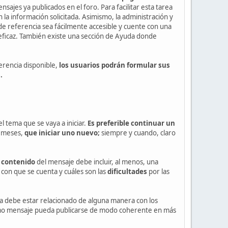
sajes ya publicados en el foro. Para facilitar esta tarea
la información solicitada. Asimismo, la administración y
 de referencia sea fácilmente accesible y cuente con una
 eficaz. También existe una sección de Ayuda donde
ferencia disponible,
los usuarios podrán formular sus
.
 tema que se vaya a iniciar.
Es preferible continuar un
o meses,
que iniciar uno nuevo;
siempre y cuando, claro
 contenido
del mensaje debe incluir, al menos, una
 con que se cuenta y cuáles son las
dificultades
por las
ulta debe estar relacionado de alguna manera con los
mismo mensaje pueda publicarse de modo coherente en más