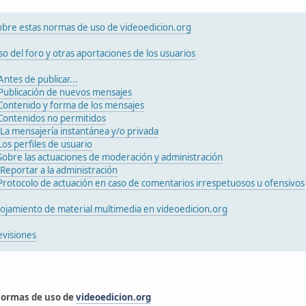
obre estas normas de uso de videoedicion.org
so del foro y otras aportaciones de los usuarios
Antes de publicar...
Publicación de nuevos mensajes
Contenido y forma de los mensajes
Contenidos no permitidos
 La mensajería instantánea y/o privada
Los perfiles de usuario
Sobre las actuaciones de moderación y administración
 Reportar a la administración
Protocolo de actuación en caso de comentarios irrespetuosos u ofensivos
lojamiento de material multimedia en videoedicion.org
evisiones
 normas de uso de
videoedicion.org