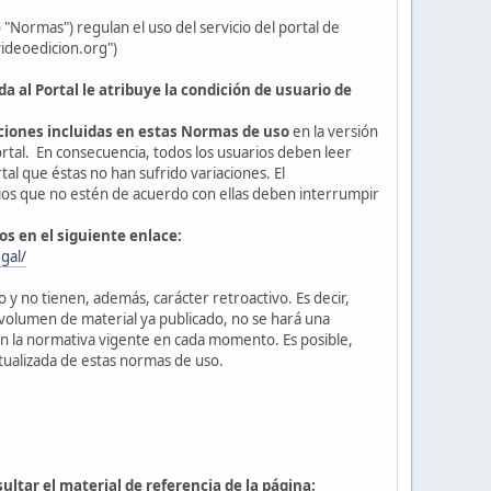
Normas") regulan el uso del servicio del portal de
videoedicion.org")
a al Portal le atribuye la condición de usuario de
iciones incluidas en estas Normas de uso
en la versión
tal. En consecuencia, todos los usuarios deben leer
l que éstas no han sufrido variaciones. El
ios que no estén de acuerdo con ellas deben interrumpir
dos en el siguiente enlace:
gal/
 y no tienen, además, carácter retroactivo. Es decir,
 volumen de material ya publicado, no se hará una
 en la normativa vigente en cada momento. Es posible,
ctualizada de estas normas de uso.
ultar el material de referencia de la página: