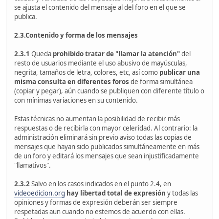
se ajusta el contenido del mensaje al del foro en el que se
publica.
2.3.Contenido y forma de los mensajes
2.3.1
Queda
prohibido tratar de "llamar la atención"
del
resto de usuarios mediante el uso abusivo de mayúsculas,
negrita, tamaños de letra, colores, etc, así como
publicar una
misma consulta en diferentes foros
de forma simultánea
(copiar y pegar), aún cuando se publiquen con diferente título o
con mínimas variaciones en su contenido.
Estas técnicas no aumentan la posibilidad de recibir más
respuestas o de recibirla con mayor celeridad. Al contrario: la
administración eliminará sin previo aviso todas las copias de
mensajes que hayan sido publicados simultáneamente en más
de un foro y editará los mensajes que sean injustificadamente
"llamativos".
2.3.2
Salvo en los casos indicados en el punto 2.4, en
videoedicion.org
hay libertad total de expresión
y todas las
opiniones y formas de expresión deberán ser siempre
respetadas aun cuando no estemos de acuerdo con ellas.