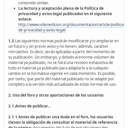
contenido similar.
La lectura y aceptación plena de la Política de
privacidad y aviso legal publicados en el siguiente
enlace:
http://www.videoedicion.org/documentacion/article/politica-
de-privacidad-y-aviso-legal/
1.3
Las siguientes normas podrán modificarse y/o ampliarse en
un futuro y sin previo aviso y no tienen, además, carácter
retroactivo. Es decir, serán aplicadas a partir del momento de
su publicación. Sin embargo, y debido al enorme volumen de
material ya publicado, no se hará una revisión exhaustiva de
todo el material ya publicado para adaptarlo a la cualquier
cambio en la normativa vigente en cada momento. Es posible,
por tanto, que parte del material publicado no se adapte por
completo a la versión más actualizada de estas normas de uso.
2. Uso del foro y otras aportaciones de los usuarios
2.1.Antes de publicar...
2.1.1
Antes de publicar una duda en el foro, los usuarios
tienen la obligación de consultar el material de referencia
de la página:
documentos del Aula de estudio (manuales,