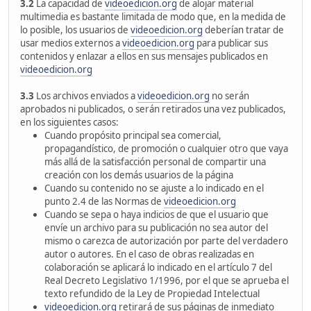
3.2
La capacidad de
videoedicion.org
de alojar material
multimedia es bastante limitada de modo que, en la medida de
lo posible, los usuarios de
videoedicion.org
deberían tratar de
usar medios externos a
videoedicion.org
para publicar sus
contenidos y enlazar a ellos en sus mensajes publicados en
videoedicion.org
3.3
Los archivos enviados a
videoedicion.org
no serán
aprobados ni publicados, o serán retirados una vez publicados,
en los siguientes casos:
Cuando propósito principal sea comercial,
propagandístico, de promoción o cualquier otro que vaya
más allá de la satisfacción personal de compartir una
creación con los demás usuarios de la página
Cuando su contenido no se ajuste a lo indicado en el
punto 2.4 de las Normas de
videoedicion.org
Cuando se sepa o haya indicios de que el usuario que
envíe un archivo para su publicación no sea autor del
mismo o carezca de autorización por parte del verdadero
autor o autores. En el caso de obras realizadas en
colaboración se aplicará lo indicado en el artículo 7 del
Real Decreto Legislativo 1/1996, por el que se aprueba el
texto refundido de la Ley de Propiedad Intelectual
videoedicion.org
retirará de sus páginas de inmediato