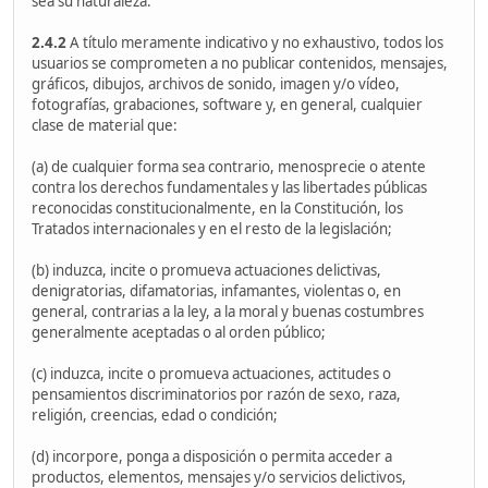
sea su naturaleza.
2.4.2
A título meramente indicativo y no exhaustivo, todos los
usuarios se comprometen a no publicar contenidos, mensajes,
gráficos, dibujos, archivos de sonido, imagen y/o vídeo,
fotografías, grabaciones, software y, en general, cualquier
clase de material que:
(a) de cualquier forma sea contrario, menosprecie o atente
contra los derechos fundamentales y las libertades públicas
reconocidas constitucionalmente, en la Constitución, los
Tratados internacionales y en el resto de la legislación;
(b) induzca, incite o promueva actuaciones delictivas,
denigratorias, difamatorias, infamantes, violentas o, en
general, contrarias a la ley, a la moral y buenas costumbres
generalmente aceptadas o al orden público;
(c) induzca, incite o promueva actuaciones, actitudes o
pensamientos discriminatorios por razón de sexo, raza,
religión, creencias, edad o condición;
(d) incorpore, ponga a disposición o permita acceder a
productos, elementos, mensajes y/o servicios delictivos,