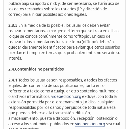
publica bajo su apodo o nick y, de ser necesario, se haría uso de
los datos recabados sobre los usuarios (IP y dirección de
correo) para iniciar posibles acciones legales.
2.3.5
En la medida de lo posible, los usuarios deben evitar
realizar comentarios al margen del tema que se trata en el hilo,
lo que se conoce comúnmente como "offtopic". En caso de
realizarlo, los comentarios fuera de tema (offtopic) deberán
quedar claramente identificados para evitar que otros usuarios
pierdan el tiempo en temas que, probablemente, no será de su
interés.
2.4.Contenidos no permitidos
2.4.1
Todos los usuarios son responsables, a todos los efectos
legales, del contenido de sus publicaciones; tanto en lo
referente a texto como a cualquier otro contenido multimedia
o archivos informáticos.
videoedicion.org
excluye, con toda la
extensión permitida por el ordenamiento jurídico, cualquier
responsabilidad por los daños y perjuicios de toda naturaleza
que puedan deberse a la transmisión, difusión,
almacenamiento, puesta a disposición, recepción, obtención o
acceso a los contenidos publicados en
videoedicion.org
sea cual