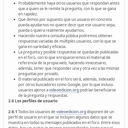
Probablemente haya otros usuarios que respondan antes
que a quien se le remite la pregunta, con lo que se gana
en rapidez.
Que demos por supuesto que un usuario en concreto
pueda ayudarnos no quiere decir que ese usuario sepa,
pueda o quiera realmente ayudarnos.
Haciendo nuestra consulta pública podremos obtener
respuestas variadas de múltiples usuarios, con lo que se
gana en variedad y eficacia.
La pregunta y posible respuestas se quedarán publicadas
en el foro, con lo que enriqueceremos el material de
referencia de la propia web, haciendo innecesario,
además, tener que responder una y otra vez a las mismas
preguntas por privado.
El material publicado en el foro será, además, indexado
por otros buscadores como Google, por lo que incluso
usuarios ajenos a
videoedicion.org
podrían beneficiarse
de la pregunta y respuestas.
2.6 Los perfiles de usuario
2.6.1
Todos los usuarios de
videoedicion.org
disponen de un
perfil de usuario en el que se incluyen algunos datos que se
muestra en todos su mensajes publicados en el foro. Entre esos