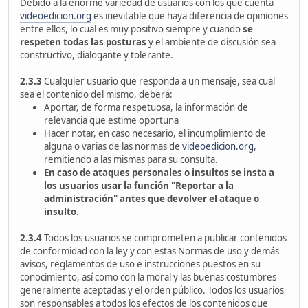
Debido a la enorme variedad de usuarios con los que cuenta
videoedicion.org
es inevitable que haya diferencia de opiniones
entre ellos, lo cual es muy positivo siempre y cuando
se
respeten todas las posturas
y el ambiente de discusión sea
constructivo, dialogante y tolerante.
2.3.3
Cualquier usuario que responda a un mensaje, sea cual
sea el contenido del mismo, deberá:
Aportar, de forma respetuosa, la información de
relevancia que estime oportuna
Hacer notar, en caso necesario, el incumplimiento de
alguna o varias de las normas de
videoedicion.org
,
remitiendo a las mismas para su consulta.
En caso de ataques personales o insultos se insta a
los usuarios usar la función "Reportar a la
administración" antes que devolver el ataque o
insulto.
2.3.4
Todos los usuarios se comprometen a publicar contenidos
de conformidad con la ley y con estas Normas de uso y demás
avisos, reglamentos de uso e instrucciones puestos en su
conocimiento, así como con la moral y las buenas costumbres
generalmente aceptadas y el orden público. Todos los usuarios
son responsables a todos los efectos de los contenidos que