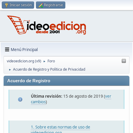
Iniciar sesión
Registrarse
Menú Principal
videoedicion.org (v9)
Foro
►
Acuerdo de Registro y Política de Privacidad
►
Acuerdo de Registro
Última revisión:
15 de agosto de 2019 (
ver
cambios
)
1. Sobre estas normas de uso de
videoedicion.org