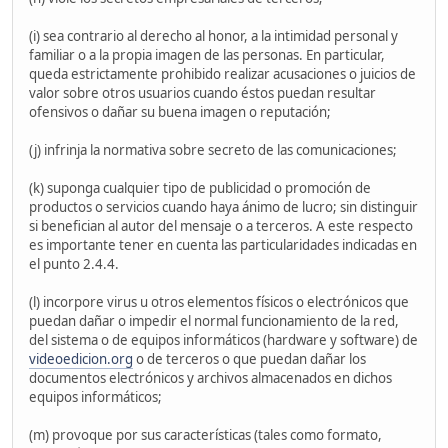
(i) sea contrario al derecho al honor, a la intimidad personal y
familiar o a la propia imagen de las personas. En particular,
queda estrictamente prohibido realizar acusaciones o juicios de
valor sobre otros usuarios cuando éstos puedan resultar
ofensivos o dañar su buena imagen o reputación;
(j) infrinja la normativa sobre secreto de las comunicaciones;
(k) suponga cualquier tipo de publicidad o promoción de
productos o servicios cuando haya ánimo de lucro; sin distinguir
si benefician al autor del mensaje o a terceros. A este respecto
es importante tener en cuenta las particularidades indicadas en
el punto 2.4.4.
(l) incorpore virus u otros elementos físicos o electrónicos que
puedan dañar o impedir el normal funcionamiento de la red,
del sistema o de equipos informáticos (hardware y software) de
videoedicion.org
o de terceros o que puedan dañar los
documentos electrónicos y archivos almacenados en dichos
equipos informáticos;
(m) provoque por sus características (tales como formato,