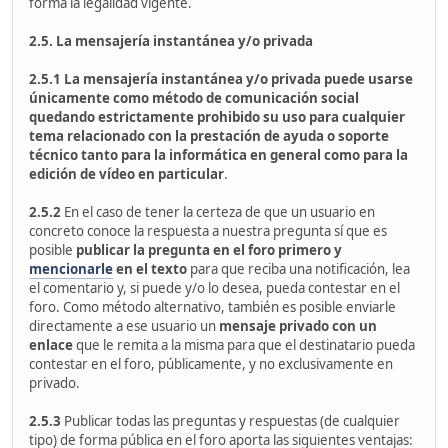
forma la legalidad vigente.
2.5. La mensajería instantánea y/o privada
2.5.1 La mensajería instantánea y/o privada puede usarse
únicamente como método de comunicación social
quedando estrictamente prohibido su uso para cualquier
tema relacionado con la prestación de ayuda o soporte
técnico tanto para la informática en general como para la
edición de vídeo en particular
.
2.5.2
En el caso de tener la certeza de que un usuario en
concreto conoce la respuesta a nuestra pregunta sí que es
posible
publicar la pregunta en el foro primero
y
mencionarle
en el texto
para que reciba una notificación, lea
el comentario y, si puede y/o lo desea, pueda contestar en el
foro. Como método alternativo, también es posible enviarle
directamente a ese usuario un
mensaje privado con un
enlace
que le remita a la misma para que el destinatario pueda
contestar en el foro, públicamente, y no exclusivamente en
privado.
2.5.3
Publicar todas las preguntas y respuestas (de cualquier
tipo) de forma pública en el foro aporta las siguientes ventajas: