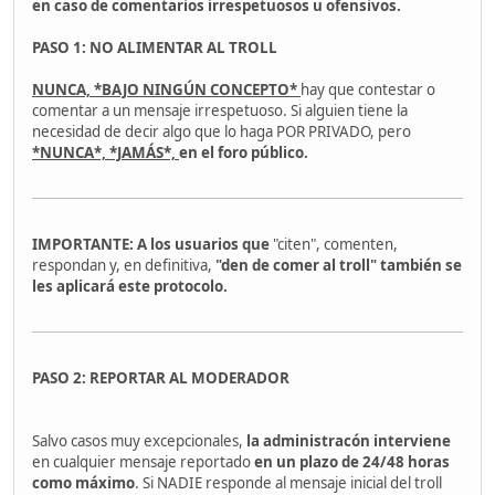
en caso de
comentarios irrespetuosos u ofensivos.
PASO 1: NO ALIMENTAR AL TROLL
NUNCA, *BAJO NINGÚN CONCEPTO*
hay que contestar o
comentar a un mensaje irrespetuoso. Si alguien tiene la
necesidad de decir algo que lo haga POR PRIVADO, pero
*NUNCA*, *JAMÁS*,
en el foro público.
IMPORTANTE: A los usuarios que
"citen", comenten,
respondan y, en definitiva,
"den de comer al troll" también se
les aplicará este protocolo.
PASO 2: REPORTAR AL MODERADOR
Salvo casos muy excepcionales,
la administracón interviene
en cualquier mensaje reportado
en un plazo de 24/48 horas
como máximo
. Si NADIE responde al mensaje inicial del troll