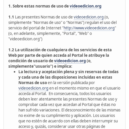
1. Sobre estas normas de uso de
videoedicion.org
1.1
Las presentes Normas de uso de
videoedicion.org
(o,
simplemente "Normas de uso" o "Normas") regulan el uso del
servicio del portal de Internet "
http://www.videoedicion.org
"
(o, en adelante, simplemente, "Portal", "Web" o
"videoedicion.org")
1.2
La utilización de cualquiera de los servicios de esta
Web por parte de quien acceda al Portal le atribuye la
condición de usuario de
videoedicion.org
(o,
simplemente"usuario") e implica:
La lectura y aceptación plena y sin reservas de todas
y cada una de las disposiciones incluidas en estas
Normas de uso
en la versión publicada por
videoedicion.org
en el momento mismo en que el usuario
acceda al Portal. En consecuencia, todos los usuarios
deben leer atentamente las presentes Normas de uso y
comprobar cada vez que accedan al Portal que éstas no
han sufrido variaciones. El desconocimiento de las mismas
no exime de su cumplimiento y aplicación. Los usuarios
que no estén de acuerdo con ellas deben interrumpir su
acceso y, quizás, considerar usar otras páginas de