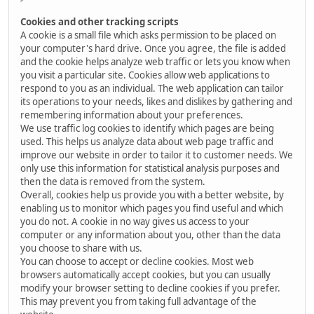
Cookies and other tracking scripts
A cookie is a small file which asks permission to be placed on
your computer's hard drive. Once you agree, the file is added
and the cookie helps analyze web traffic or lets you know when
you visit a particular site. Cookies allow web applications to
respond to you as an individual. The web application can tailor
its operations to your needs, likes and dislikes by gathering and
remembering information about your preferences.
We use traffic log cookies to identify which pages are being
used. This helps us analyze data about web page traffic and
improve our website in order to tailor it to customer needs. We
only use this information for statistical analysis purposes and
then the data is removed from the system.
Overall, cookies help us provide you with a better website, by
enabling us to monitor which pages you find useful and which
you do not. A cookie in no way gives us access to your
computer or any information about you, other than the data
you choose to share with us.
You can choose to accept or decline cookies. Most web
browsers automatically accept cookies, but you can usually
modify your browser setting to decline cookies if you prefer.
This may prevent you from taking full advantage of the