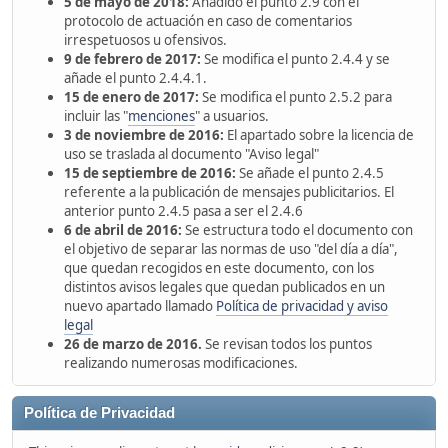
5 de mayo de 2018:
Añadido el punto 2.9 con el
protocolo de actuación en caso de comentarios
irrespetuosos u ofensivos.
9 de febrero de 2017:
Se modifica el punto 2.4.4 y se
añade el punto 2.4.4.1.
15 de enero de 2017:
Se modifica el punto 2.5.2 para
incluir las "
menciones
" a usuarios.
3 de noviembre de 2016:
El apartado sobre la licencia de
uso se traslada al documento "Aviso legal"
15 de septiembre de 2016:
Se añade el punto 2.4.5
referente a la publicación de mensajes publicitarios. El
anterior punto 2.4.5 pasa a ser el 2.4.6
6 de abril de 2016:
Se estructura todo el documento con
el objetivo de separar las normas de uso "del día a día",
que quedan recogidos en este documento, con los
distintos avisos legales que quedan publicados en un
nuevo apartado llamado
Política de privacidad y aviso
legal
26 de marzo de 2016.
Se revisan todos los puntos
realizando numerosas modificaciones.
Política de Privacidad