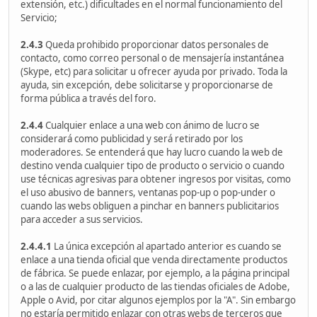
extensión, etc.) dificultades en el normal funcionamiento del
Servicio;
2.4.3
Queda prohibido proporcionar datos personales de
contacto, como correo personal o de mensajería instantánea
(Skype, etc) para solicitar u ofrecer ayuda por privado. Toda la
ayuda, sin excepción, debe solicitarse y proporcionarse de
forma pública a través del foro.
2.4.4
Cualquier enlace a una web con ánimo de lucro se
considerará como publicidad y será retirado por los
moderadores. Se entenderá que hay lucro cuando la web de
destino venda cualquier tipo de producto o servicio o cuando
use técnicas agresivas para obtener ingresos por visitas, como
el uso abusivo de banners, ventanas pop-up o pop-under o
cuando las webs obliguen a pinchar en banners publicitarios
para acceder a sus servicios.
2.4.4.1
La única excepción al apartado anterior es cuando se
enlace a una tienda oficial que venda directamente productos
de fábrica. Se puede enlazar, por ejemplo, a la página principal
o a las de cualquier producto de las tiendas oficiales de Adobe,
Apple o Avid, por citar algunos ejemplos por la "A". Sin embargo
no estaría permitido enlazar con otras webs de terceros que