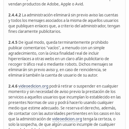
vendan productos de Adobe, Apple o Avid.
2.4.4.2
La administración eliminará sin previo aviso las cuentas
y todos los mensajes asociados a la misma de aquellos usuarios
que publiquen enlaces que, a criterio del administrador, tengan
fines claramente publicitarios.
2.4.5
De igual modo, queda terminantemente prohibido
publicar comentarios "vacíos", a menudo con un simple
agradecimiento, con la única finalidad real de incluir
hiperenlaces a otras webs en un claro afán publicitario de
recoger tráfico real o mediante robots. Dichos mensajes se
eliminarán sin previo aviso y, en caso de reincidencia, se
eliminará también la cuenta de usuario de su autor.
2.4.6
videoedicion.org
podrá retirar o suspender en cualquier
momento y sin necesidad de aviso previo la prestación de los
servicios a aquellos usuarios que incumplan lo establecido en las
presentes Normas de uso y podrá hacerlo usando cualquier
medio que estime adecuado. Se reserva el derecho, además,
de contactar con las autoridades pertinentes en los casos en los
que la administración de
videoedicion.org
tenga la certeza, o
solo la sospecha, de que algún usuario incumple de cualquier