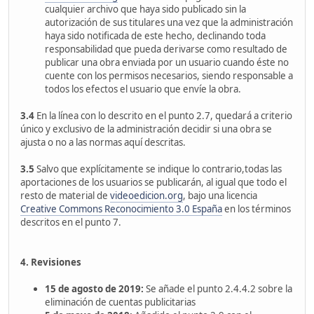
cualquier archivo que haya sido publicado sin la
autorización de sus titulares una vez que la administración
haya sido notificada de este hecho, declinando toda
responsabilidad que pueda derivarse como resultado de
publicar una obra enviada por un usuario cuando éste no
cuente con los permisos necesarios, siendo responsable a
todos los efectos el usuario que envíe la obra.
3.4
En la línea con lo descrito en el punto 2.7, quedará a criterio
único y exclusivo de la administración decidir si una obra se
ajusta o no a las normas aquí descritas.
3.5
Salvo que explícitamente se indique lo contrario,todas las
aportaciones de los usuarios se publicarán, al igual que todo el
resto de material de
videoedicion.org
, bajo una licencia
Creative Commons Reconocimiento 3.0 España
en los términos
descritos en el punto 7.
4. Revisiones
15 de agosto de 2019:
Se añade el punto 2.4.4.2 sobre la
eliminación de cuentas publicitarias