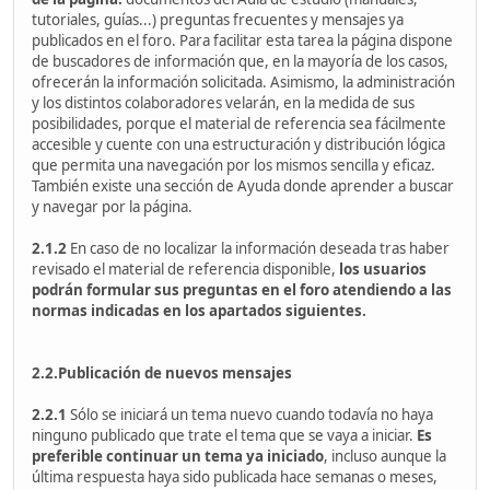
tutoriales, guías...) preguntas frecuentes y mensajes ya
publicados en el foro. Para facilitar esta tarea la página dispone
de buscadores de información que, en la mayoría de los casos,
ofrecerán la información solicitada. Asimismo, la administración
y los distintos colaboradores velarán, en la medida de sus
posibilidades, porque el material de referencia sea fácilmente
accesible y cuente con una estructuración y distribución lógica
que permita una navegación por los mismos sencilla y eficaz.
También existe una sección de Ayuda donde aprender a buscar
y navegar por la página.
2.1.2
En caso de no localizar la información deseada tras haber
revisado el material de referencia disponible,
los usuarios
podrán formular sus preguntas en el foro atendiendo a las
normas indicadas en los apartados siguientes.
2.2.Publicación de nuevos mensajes
2.2.1
Sólo se iniciará un tema nuevo cuando todavía no haya
ninguno publicado que trate el tema que se vaya a iniciar.
Es
preferible continuar un tema ya iniciado
, incluso aunque la
última respuesta haya sido publicada hace semanas o meses,