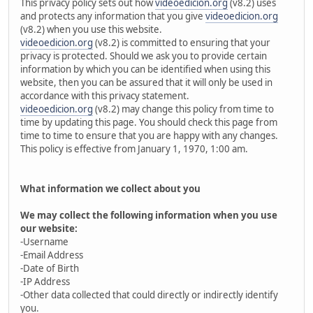
This privacy policy sets out how
videoedicion.org
(v8.2) uses
and protects any information that you give
videoedicion.org
(v8.2) when you use this website.
videoedicion.org
(v8.2) is committed to ensuring that your
privacy is protected. Should we ask you to provide certain
information by which you can be identified when using this
website, then you can be assured that it will only be used in
accordance with this privacy statement.
videoedicion.org
(v8.2) may change this policy from time to
time by updating this page. You should check this page from
time to time to ensure that you are happy with any changes.
This policy is effective from January 1, 1970, 1:00 am.
What information we collect about you
We may collect the following information when you use
our website:
-Username
-Email Address
-Date of Birth
-IP Address
-Other data collected that could directly or indirectly identify
you.