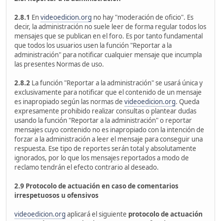
2.8.1
En
videoedicion.org
no hay "moderación de oficio". Es
decir, la administración no suele leer de forma regular todos los
mensajes que se publican en el foro. Es por tanto fundamental
que todos los usuarios usen la función "Reportar a la
administración" para notificar cualquier mensaje que incumpla
las presentes Normas de uso.
2.8.2
La función "Reportar a la administración" se usará única y
exclusivamente para notificar que el contenido de un mensaje
es inapropiado según las normas de
videoedicion.org
. Queda
expresamente prohibido realizar consultas o plantear dudas
usando la función "Reportar a la administración" o reportar
mensajes cuyo contenido no es inapropiado con la intención de
forzar a la administración a leer el mensaje para conseguir una
respuesta. Ese tipo de reportes serán total y absolutamente
ignorados, por lo que los mensajes reportados a modo de
reclamo tendrán el efecto contrario al deseado.
2.9 Protocolo de actuación en caso de comentarios
irrespetuosos u ofensivos
videoedicion.org
aplicará el siguiente
protocolo de actuación