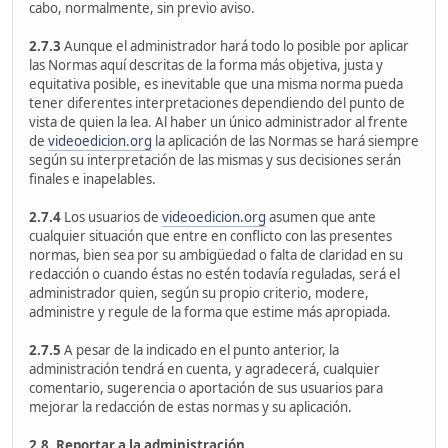
cabo, normalmente, sin previo aviso.
2.7.3
Aunque el administrador hará todo lo posible por aplicar
las Normas aquí descritas de la forma más objetiva, justa y
equitativa posible, es inevitable que una misma norma pueda
tener diferentes interpretaciones dependiendo del punto de
vista de quien la lea. Al haber un único administrador al frente
de
videoedicion.org
la aplicación de las Normas se hará siempre
según su interpretación de las mismas y sus decisiones serán
finales e inapelables.
2.7.4
Los usuarios de
videoedicion.org
asumen que ante
cualquier situación que entre en conflicto con las presentes
normas, bien sea por su ambigüedad o falta de claridad en su
redacción o cuando éstas no estén todavía reguladas, será el
administrador quien, según su propio criterio, modere,
administre y regule de la forma que estime más apropiada.
2.7.5
A pesar de la indicado en el punto anterior, la
administración tendrá en cuenta, y agradecerá, cualquier
comentario, sugerencia o aportación de sus usuarios para
mejorar la redacción de estas normas y su aplicación.
2.8. Reportar a la administración