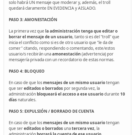
solo habrá UN mensaje que moderar y, además, el troll
quedará claramente EN EVIDENCIA y AISLADO.
PASO 3: AMONESTACIÓN
La primera vez que
la administración tenga que editar o
borrar el mensaje de un usuario
, tanto si es del "troll" que
inicia el conflicto como si es de otro usuario que "le da de
comer" citando, respondiendo o comentando, este/estos
usuario/s recibirán una
amonestación
(advertencia) por
mensajería privada con un recordatorio de estas normas.
PASO 4: BLOQUEO
En caso de que los
mensajes de un mismo usuario
tengan
que ser
editados o borrados
por segunda vez, la
administración
bloqueará el acceso a ese usuario
durante
10
días
naturales.
PASO 5: EXPULSIÓN / BORRADO DE CUENTA
En caso de que los
mensajes de un mismo usuario
tengan
que ser
editados o borrados
una
tercera vez
, la
administración
borrará la cuenta de ese usuario
.