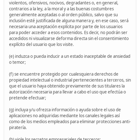
violentos, ofensivos, nocivos, degradantes o, en general,
contrarios a la ley, a la moral y a las buenas costumbres
generalmente aceptadas o al orden público, salvo que su
inclusión esté justificada de alguna manera y, en ese caso, será
necesaria una aceptación explícita por parte de los usuarios
para poder acceder a esos contenidos. Es decir, no podrán ser
accedidos ni visualizarse deforma directa sin el consentimiento
explícito del usuario que los visite.
(e) induzca o pueda inducir a un estado inaceptable de ansiedad
o temor;
(f) se encuentre protegido por cualesquiera derechos de
propiedad intelectual o industrial pertenecientes a terceros, sin
que el usuario haya obtenido previamente de sus titulares la
autorización necesaria para llevar a cabo el uso que efectúa o
pretende efectuar;
(g) incluya y/u ofrezca información o ayuda sobre el uso de
aplicaciones no adquiridas mediante los canales legales así
como de los medios empleados para eliminar protecciones anti-
piratería.
(h) viole los secretos empresariales de terceros;