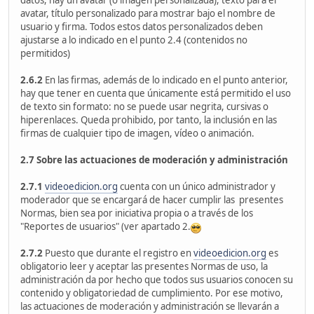
datos, hay un avatar (o imagen personalizada), texto para el
avatar, título personalizado para mostrar bajo el nombre de
usuario y firma. Todos estos datos personalizados deben
ajustarse a lo indicado en el punto 2.4 (contenidos no
permitidos)
2.6.2
En las firmas, además de lo indicado en el punto anterior,
hay que tener en cuenta que únicamente está permitido el uso
de texto sin formato: no se puede usar negrita, cursivas o
hiperenlaces. Queda prohibido, por tanto, la inclusión en las
firmas de cualquier tipo de imagen, vídeo o animación.
2.7 Sobre las actuaciones de moderación y administración
2.7.1
videoedicion.org
cuenta con un único administrador y
moderador que se encargará de hacer cumplir las presentes
Normas, bien sea por iniciativa propia o a través de los
"Reportes de usuarios" (ver apartado 2.
2.7.2
Puesto que durante el registro en
videoedicion.org
es
obligatorio leer y aceptar las presentes Normas de uso, la
administración da por hecho que todos sus usuarios conocen su
contenido y obligatoriedad de cumplimiento. Por ese motivo,
las actuaciones de moderación y administración se llevarán a