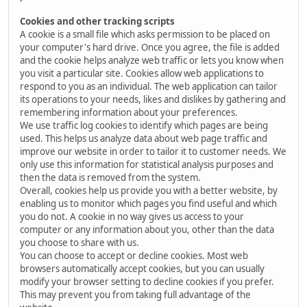
Cookies and other tracking scripts
A cookie is a small file which asks permission to be placed on
your computer's hard drive. Once you agree, the file is added
and the cookie helps analyze web traffic or lets you know when
you visit a particular site. Cookies allow web applications to
respond to you as an individual. The web application can tailor
its operations to your needs, likes and dislikes by gathering and
remembering information about your preferences.
We use traffic log cookies to identify which pages are being
used. This helps us analyze data about web page traffic and
improve our website in order to tailor it to customer needs. We
only use this information for statistical analysis purposes and
then the data is removed from the system.
Overall, cookies help us provide you with a better website, by
enabling us to monitor which pages you find useful and which
you do not. A cookie in no way gives us access to your
computer or any information about you, other than the data
you choose to share with us.
You can choose to accept or decline cookies. Most web
browsers automatically accept cookies, but you can usually
modify your browser setting to decline cookies if you prefer.
This may prevent you from taking full advantage of the