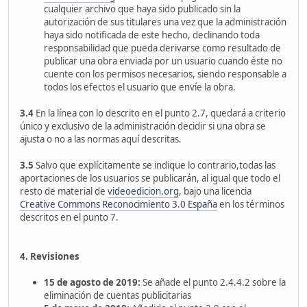
cualquier archivo que haya sido publicado sin la
autorización de sus titulares una vez que la administración
haya sido notificada de este hecho, declinando toda
responsabilidad que pueda derivarse como resultado de
publicar una obra enviada por un usuario cuando éste no
cuente con los permisos necesarios, siendo responsable a
todos los efectos el usuario que envíe la obra.
3.4
En la línea con lo descrito en el punto 2.7, quedará a criterio
único y exclusivo de la administración decidir si una obra se
ajusta o no a las normas aquí descritas.
3.5
Salvo que explícitamente se indique lo contrario,todas las
aportaciones de los usuarios se publicarán, al igual que todo el
resto de material de
videoedicion.org
, bajo una licencia
Creative Commons Reconocimiento 3.0 España
en los términos
descritos en el punto 7.
4. Revisiones
15 de agosto de 2019:
Se añade el punto 2.4.4.2 sobre la
eliminación de cuentas publicitarias