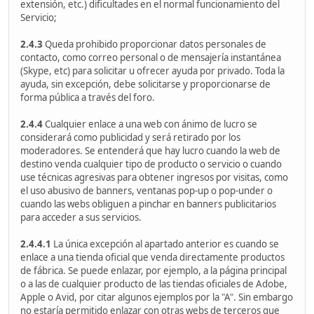
extensión, etc.) dificultades en el normal funcionamiento del
Servicio;
2.4.3
Queda prohibido proporcionar datos personales de
contacto, como correo personal o de mensajería instantánea
(Skype, etc) para solicitar u ofrecer ayuda por privado. Toda la
ayuda, sin excepción, debe solicitarse y proporcionarse de
forma pública a través del foro.
2.4.4
Cualquier enlace a una web con ánimo de lucro se
considerará como publicidad y será retirado por los
moderadores. Se entenderá que hay lucro cuando la web de
destino venda cualquier tipo de producto o servicio o cuando
use técnicas agresivas para obtener ingresos por visitas, como
el uso abusivo de banners, ventanas pop-up o pop-under o
cuando las webs obliguen a pinchar en banners publicitarios
para acceder a sus servicios.
2.4.4.1
La única excepción al apartado anterior es cuando se
enlace a una tienda oficial que venda directamente productos
de fábrica. Se puede enlazar, por ejemplo, a la página principal
o a las de cualquier producto de las tiendas oficiales de Adobe,
Apple o Avid, por citar algunos ejemplos por la "A". Sin embargo
no estaría permitido enlazar con otras webs de terceros que