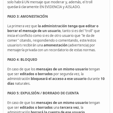
solo habrá UN mensaje que moderar y, además, el troll
quedará claramente EN EVIDENCIA y AISLADO.
PASO 3: AMONESTACIÓN
La primera vez que
la administración tenga que editar o
borrar el mensaje de un usuario
, tanto si es del "troll" que
inicia el conflicto como si es de otro usuario que "le da de
comer" citando, respondiendo o comentando, este/estos
usuario/s recibirán una
amonestación
(advertencia) por
mensajería privada con un recordatorio de estas normas.
PASO 4: BLOQUEO
En caso de que los
mensajes de un mismo usuario
tengan
que ser
editados o borrados
por segunda vez, la
administración
bloqueará el acceso a ese usuario
durante
10
días
naturales.
PASO 5: EXPULSIÓN / BORRADO DE CUENTA
En caso de que los
mensajes de un mismo usuario
tengan
que ser
editados o borrados
una
tercera vez
, la
administración
borrará la cuenta de ese usuario
.