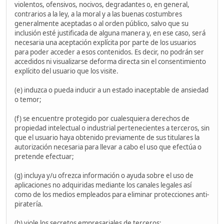
violentos, ofensivos, nocivos, degradantes o, en general,
contrarios a la ley, a la moral y a las buenas costumbres
generalmente aceptadas o al orden público, salvo que su
inclusión esté justificada de alguna manera y, en ese caso, será
necesaria una aceptación explícita por parte de los usuarios
para poder acceder a esos contenidos. Es decir, no podrán ser
accedidos ni visualizarse deforma directa sin el consentimiento
explícito del usuario que los visite.
(e) induzca o pueda inducir a un estado inaceptable de ansiedad
o temor;
(f) se encuentre protegido por cualesquiera derechos de
propiedad intelectual o industrial pertenecientes a terceros, sin
que el usuario haya obtenido previamente de sus titulares la
autorización necesaria para llevar a cabo el uso que efectúa o
pretende efectuar;
(g) incluya y/u ofrezca información o ayuda sobre el uso de
aplicaciones no adquiridas mediante los canales legales así
como de los medios empleados para eliminar protecciones anti-
piratería.
(h) viole los secretos empresariales de terceros;