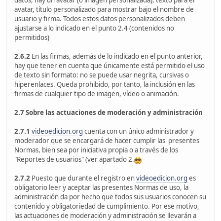
datos, hay un avatar (o imagen personalizada), texto para el
avatar, título personalizado para mostrar bajo el nombre de
usuario y firma. Todos estos datos personalizados deben
ajustarse a lo indicado en el punto 2.4 (contenidos no
permitidos)
2.6.2
En las firmas, además de lo indicado en el punto anterior,
hay que tener en cuenta que únicamente está permitido el uso
de texto sin formato: no se puede usar negrita, cursivas o
hiperenlaces. Queda prohibido, por tanto, la inclusión en las
firmas de cualquier tipo de imagen, vídeo o animación.
2.7 Sobre las actuaciones de moderación y administración
2.7.1
videoedicion.org
cuenta con un único administrador y
moderador que se encargará de hacer cumplir las presentes
Normas, bien sea por iniciativa propia o a través de los
"Reportes de usuarios" (ver apartado 2.
2.7.2
Puesto que durante el registro en
videoedicion.org
es
obligatorio leer y aceptar las presentes Normas de uso, la
administración da por hecho que todos sus usuarios conocen su
contenido y obligatoriedad de cumplimiento. Por ese motivo,
las actuaciones de moderación y administración se llevarán a