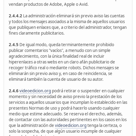
vendan productos de Adobe, Apple o Avid.
2.4.4.2
La administración eliminará sin previo aviso las cuentas
y todos los mensajes asociados a la misma de aquellos usuarios
que publiquen enlaces que, a criterio del administrador, tengan
fines claramente publicitarios.
2.4.5
De igual modo, queda terminantemente prohibido
publicar comentarios "vacíos", a menudo con un simple
agradecimiento, con la única finalidad real de incluir
hiperenlaces a otras webs en un claro afán publicitario de
recoger tráfico real o mediante robots. Dichos mensajes se
eliminarán sin previo aviso y, en caso de reincidencia, se
eliminará también la cuenta de usuario de su autor.
2.4.6
videoedicion.org
podrá retirar o suspender en cualquier
momento y sin necesidad de aviso previo la prestación de los
servicios a aquellos usuarios que incumplan lo establecido en las
presentes Normas de uso y podrá hacerlo usando cualquier
medio que estime adecuado. Se reserva el derecho, además,
de contactar con las autoridades pertinentes en los casos en los
que la administración de
videoedicion.org
tenga la certeza, o
solo la sospecha, de que algún usuario incumple de cualquier