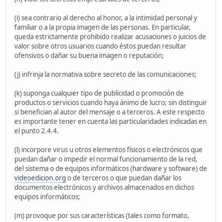
(i) sea contrario al derecho al honor, a la intimidad personal y
familiar o a la propia imagen de las personas. En particular,
queda estrictamente prohibido realizar acusaciones o juicios de
valor sobre otros usuarios cuando éstos puedan resultar
ofensivos o dañar su buena imagen o reputación;
(j) infrinja la normativa sobre secreto de las comunicaciones;
(k) suponga cualquier tipo de publicidad o promoción de
productos o servicios cuando haya ánimo de lucro; sin distinguir
si benefician al autor del mensaje o a terceros. A este respecto
es importante tener en cuenta las particularidades indicadas en
el punto 2.4.4.
(l) incorpore virus u otros elementos físicos o electrónicos que
puedan dañar o impedir el normal funcionamiento de la red,
del sistema o de equipos informáticos (hardware y software) de
videoedicion.org
o de terceros o que puedan dañar los
documentos electrónicos y archivos almacenados en dichos
equipos informáticos;
(m) provoque por sus características (tales como formato,