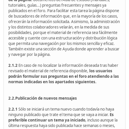
tutoriales, guías...) preguntas frecuentes y mensajes ya
publicados en el foro. Para facilitar esta tarea la página dispone
de buscadores de información que, en la mayoría de los casos,
ofrecerán la información solicitada. Asimismo, la administración
y los distintos colaboradores velarán, en la medida de sus
posibilidades, porque el material de referencia sea fácilmente
accesible y cuente con una estructuración y distribución lógica
que permita una navegación por los mismos sencilla y eficaz.
También existe una sección de Ayuda donde aprender a buscar
y navegar por la página.
2.1.2
En caso de no localizar la información deseada tras haber
revisado el material de referencia disponible,
los usuarios
podrán formular sus preguntas en el foro atendiendo a las
normas indicadas en los apartados siguientes.
2.2.Publicación de nuevos mensajes
2.2.1
Sólo se iniciará un tema nuevo cuando todavía no haya
ninguno publicado que trate el tema que se vaya a iniciar.
Es
preferible continuar un tema ya iniciado
, incluso aunque la
última respuesta haya sido publicada hace semanas o meses,