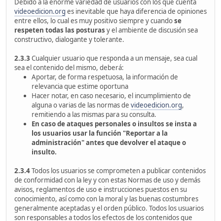
Debido a la enorme variedad de usuarios con los que cuenta
videoedicion.org
es inevitable que haya diferencia de opiniones
entre ellos, lo cual es muy positivo siempre y cuando
se
respeten todas las posturas
y el ambiente de discusión sea
constructivo, dialogante y tolerante.
2.3.3
Cualquier usuario que responda a un mensaje, sea cual
sea el contenido del mismo, deberá:
Aportar, de forma respetuosa, la información de
relevancia que estime oportuna
Hacer notar, en caso necesario, el incumplimiento de
alguna o varias de las normas de
videoedicion.org
,
remitiendo a las mismas para su consulta.
En caso de ataques personales o insultos se insta a
los usuarios usar la función "Reportar a la
administración" antes que devolver el ataque o
insulto.
2.3.4
Todos los usuarios se comprometen a publicar contenidos
de conformidad con la ley y con estas Normas de uso y demás
avisos, reglamentos de uso e instrucciones puestos en su
conocimiento, así como con la moral y las buenas costumbres
generalmente aceptadas y el orden público. Todos los usuarios
son responsables a todos los efectos de los contenidos que