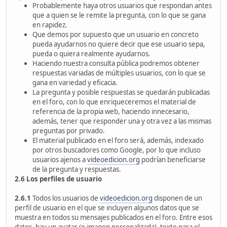
Probablemente haya otros usuarios que respondan antes
que a quien se le remite la pregunta, con lo que se gana
en rapidez.
Que demos por supuesto que un usuario en concreto
pueda ayudarnos no quiere decir que ese usuario sepa,
pueda o quiera realmente ayudarnos.
Haciendo nuestra consulta pública podremos obtener
respuestas variadas de múltiples usuarios, con lo que se
gana en variedad y eficacia.
La pregunta y posible respuestas se quedarán publicadas
en el foro, con lo que enriqueceremos el material de
referencia de la propia web, haciendo innecesario,
además, tener que responder una y otra vez a las mismas
preguntas por privado.
El material publicado en el foro será, además, indexado
por otros buscadores como Google, por lo que incluso
usuarios ajenos a
videoedicion.org
podrían beneficiarse
de la pregunta y respuestas.
2.6 Los perfiles de usuario
2.6.1
Todos los usuarios de
videoedicion.org
disponen de un
perfil de usuario en el que se incluyen algunos datos que se
muestra en todos su mensajes publicados en el foro. Entre esos