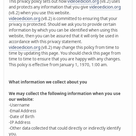
This privacy policy sets out how
videoedicion.org
(v8.2) uses
and protects any information that you give
videoedicion.org
(v8.2) when you use this website.
videoedicion.org
(v8.2) is committed to ensuring that your
privacy is protected. Should we ask you to provide certain
information by which you can be identified when using this
website, then you can be assured that it will only be used in
accordance with this privacy statement.
videoedicion.org
(v8.2) may change this policy from time to
time by updating this page. You should check this page from
time to time to ensure that you are happy with any changes.
This policy is effective from January 1, 1970, 1:00 am.
What information we collect about you
We may collect the following information when you use
our website:
-Username
-Email Address
-Date of Birth
-IP Address
-Other data collected that could directly or indirectly identify
you.