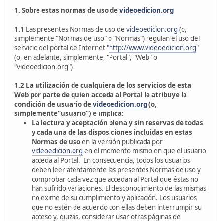
1. Sobre estas normas de uso de
videoedicion.org
1.1
Las presentes Normas de uso de
videoedicion.org
(o,
simplemente "Normas de uso" o "Normas") regulan el uso del
servicio del portal de Internet "
http://www.videoedicion.org
"
(o, en adelante, simplemente, "Portal", "Web" o
"videoedicion.org")
1.2
La utilización de cualquiera de los servicios de esta
Web por parte de quien acceda al Portal le atribuye la
condición de usuario de
videoedicion.org
(o,
simplemente"usuario") e implica:
La lectura y aceptación plena y sin reservas de todas
y cada una de las disposiciones incluidas en estas
Normas de uso
en la versión publicada por
videoedicion.org
en el momento mismo en que el usuario
acceda al Portal. En consecuencia, todos los usuarios
deben leer atentamente las presentes Normas de uso y
comprobar cada vez que accedan al Portal que éstas no
han sufrido variaciones. El desconocimiento de las mismas
no exime de su cumplimiento y aplicación. Los usuarios
que no estén de acuerdo con ellas deben interrumpir su
acceso y, quizás, considerar usar otras páginas de