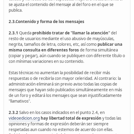
se ajusta el contenido del mensaje al del foro en el que se
publica.
2.3.Contenido y forma de los mensajes
2.3.1
Queda
prohibido tratar de "llamar la atención"
del
resto de usuarios mediante el uso abusivo de mayúsculas,
negrita, tamaños de letra, colores, etc, así como
publicar una
misma consulta en diferentes foros
de forma simultánea
(copiar y pegar), aún cuando se publiquen con diferente título o
con mínimas variaciones en su contenido.
Estas técnicas no aumentan la posibilidad de recibir más
respuestas o de recibirla con mayor celeridad. Al contrario: la
administración eliminará sin previo aviso todas las copias de
mensajes que hayan sido publicados simultáneamente en más
de un foro y editará los mensajes que sean injustificadamente
"llamativos".
2.3.2
Salvo en los casos indicados en el punto 2.4, en
videoedicion.org
hay libertad total de expresión
y todas las
opiniones y formas de expresión deberán ser siempre
respetadas aun cuando no estemos de acuerdo con ellas.