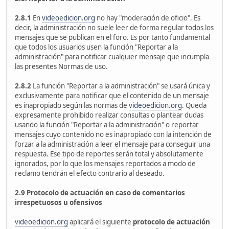
2.8.1
En
videoedicion.org
no hay "moderación de oficio". Es
decir, la administración no suele leer de forma regular todos los
mensajes que se publican en el foro. Es por tanto fundamental
que todos los usuarios usen la función "Reportar a la
administración" para notificar cualquier mensaje que incumpla
las presentes Normas de uso.
2.8.2
La función "Reportar a la administración" se usará única y
exclusivamente para notificar que el contenido de un mensaje
es inapropiado según las normas de
videoedicion.org
. Queda
expresamente prohibido realizar consultas o plantear dudas
usando la función "Reportar a la administración" o reportar
mensajes cuyo contenido no es inapropiado con la intención de
forzar a la administración a leer el mensaje para conseguir una
respuesta. Ese tipo de reportes serán total y absolutamente
ignorados, por lo que los mensajes reportados a modo de
reclamo tendrán el efecto contrario al deseado.
2.9 Protocolo de actuación en caso de comentarios
irrespetuosos u ofensivos
videoedicion.org
aplicará el siguiente
protocolo de actuación