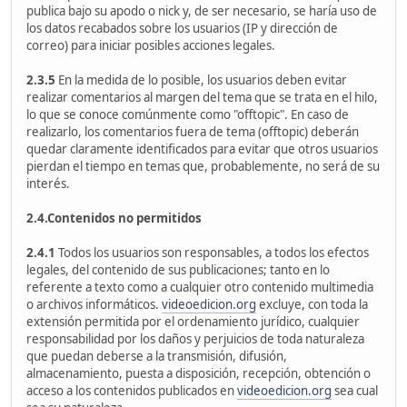
publica bajo su apodo o nick y, de ser necesario, se haría uso de
los datos recabados sobre los usuarios (IP y dirección de
correo) para iniciar posibles acciones legales.
2.3.5
En la medida de lo posible, los usuarios deben evitar
realizar comentarios al margen del tema que se trata en el hilo,
lo que se conoce comúnmente como "offtopic". En caso de
realizarlo, los comentarios fuera de tema (offtopic) deberán
quedar claramente identificados para evitar que otros usuarios
pierdan el tiempo en temas que, probablemente, no será de su
interés.
2.4.Contenidos no permitidos
2.4.1
Todos los usuarios son responsables, a todos los efectos
legales, del contenido de sus publicaciones; tanto en lo
referente a texto como a cualquier otro contenido multimedia
o archivos informáticos.
videoedicion.org
excluye, con toda la
extensión permitida por el ordenamiento jurídico, cualquier
responsabilidad por los daños y perjuicios de toda naturaleza
que puedan deberse a la transmisión, difusión,
almacenamiento, puesta a disposición, recepción, obtención o
acceso a los contenidos publicados en
videoedicion.org
sea cual