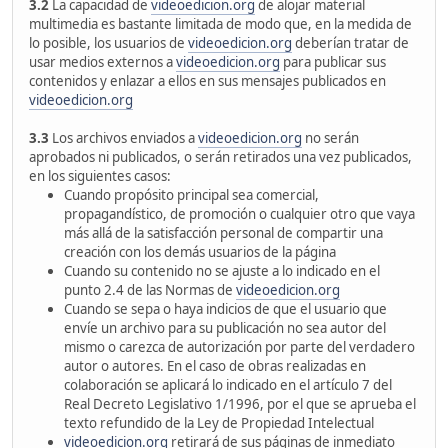
3.2
La capacidad de
videoedicion.org
de alojar material
multimedia es bastante limitada de modo que, en la medida de
lo posible, los usuarios de
videoedicion.org
deberían tratar de
usar medios externos a
videoedicion.org
para publicar sus
contenidos y enlazar a ellos en sus mensajes publicados en
videoedicion.org
3.3
Los archivos enviados a
videoedicion.org
no serán
aprobados ni publicados, o serán retirados una vez publicados,
en los siguientes casos:
Cuando propósito principal sea comercial,
propagandístico, de promoción o cualquier otro que vaya
más allá de la satisfacción personal de compartir una
creación con los demás usuarios de la página
Cuando su contenido no se ajuste a lo indicado en el
punto 2.4 de las Normas de
videoedicion.org
Cuando se sepa o haya indicios de que el usuario que
envíe un archivo para su publicación no sea autor del
mismo o carezca de autorización por parte del verdadero
autor o autores. En el caso de obras realizadas en
colaboración se aplicará lo indicado en el artículo 7 del
Real Decreto Legislativo 1/1996, por el que se aprueba el
texto refundido de la Ley de Propiedad Intelectual
videoedicion.org
retirará de sus páginas de inmediato