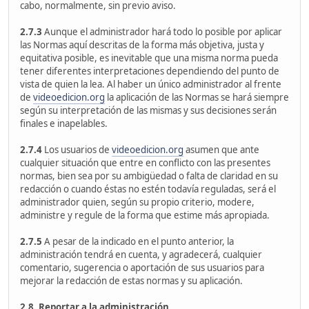
cabo, normalmente, sin previo aviso.
2.7.3
Aunque el administrador hará todo lo posible por aplicar
las Normas aquí descritas de la forma más objetiva, justa y
equitativa posible, es inevitable que una misma norma pueda
tener diferentes interpretaciones dependiendo del punto de
vista de quien la lea. Al haber un único administrador al frente
de
videoedicion.org
la aplicación de las Normas se hará siempre
según su interpretación de las mismas y sus decisiones serán
finales e inapelables.
2.7.4
Los usuarios de
videoedicion.org
asumen que ante
cualquier situación que entre en conflicto con las presentes
normas, bien sea por su ambigüedad o falta de claridad en su
redacción o cuando éstas no estén todavía reguladas, será el
administrador quien, según su propio criterio, modere,
administre y regule de la forma que estime más apropiada.
2.7.5
A pesar de la indicado en el punto anterior, la
administración tendrá en cuenta, y agradecerá, cualquier
comentario, sugerencia o aportación de sus usuarios para
mejorar la redacción de estas normas y su aplicación.
2.8. Reportar a la administración