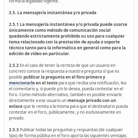
forma la legalidad vigente.
2.5. La mensajería instantánea y/o privada
2.5.1 La mensajería instantánea y/o privada puede usarse
únicamente como método de comunicación social
quedando estrictamente prohibido su uso para cualquier
tema relacionado con la prestación de ayuda o soporte
técnico tanto para la informática en general como para la
edición de vídeo en particular
.
2.5.2
En el caso de tener la certeza de que un usuario en
concreto conoce la respuesta a nuestra pregunta sí que es
posible
publicar la pregunta en el foro primero
y
mencionarle
en el texto
para que reciba una notificación, lea
el comentario y, si puede y/o lo desea, pueda contestar en el
foro. Como método alternativo, también es posible enviarle
directamente a ese usuario un
mensaje privado con un
enlace
que le remita a la misma para que el destinatario pueda
contestar en el foro, públicamente, y no exclusivamente en
privado.
2.5.3
Publicar todas las preguntas y respuestas (de cualquier
tipo) de forma pública en el foro aporta las siguientes ventajas: