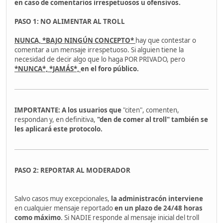
en caso de
comentarios irrespetuosos u ofensivos.
PASO 1: NO ALIMENTAR AL TROLL
NUNCA, *BAJO NINGÚN CONCEPTO*
hay que contestar o
comentar a un mensaje irrespetuoso. Si alguien tiene la
necesidad de decir algo que lo haga POR PRIVADO, pero
*NUNCA*, *JAMÁS*,
en el foro público.
IMPORTANTE: A los usuarios que
"citen", comenten,
respondan y, en definitiva,
"den de comer al troll" también se
les aplicará este protocolo.
PASO 2: REPORTAR AL MODERADOR
Salvo casos muy excepcionales,
la administracón interviene
en cualquier mensaje reportado
en un plazo de 24/48 horas
como máximo
. Si NADIE responde al mensaje inicial del troll