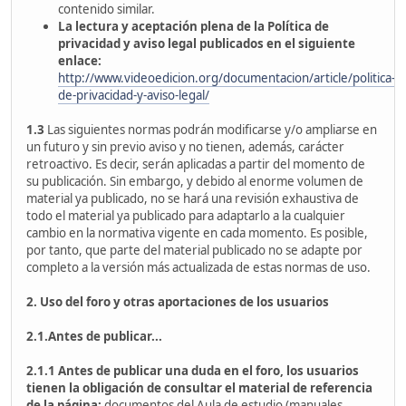
contenido similar.
La lectura y aceptación plena de la Política de
privacidad y aviso legal publicados en el siguiente
enlace:
http://www.videoedicion.org/documentacion/article/politica-
de-privacidad-y-aviso-legal/
1.3
Las siguientes normas podrán modificarse y/o ampliarse en
un futuro y sin previo aviso y no tienen, además, carácter
retroactivo. Es decir, serán aplicadas a partir del momento de
su publicación. Sin embargo, y debido al enorme volumen de
material ya publicado, no se hará una revisión exhaustiva de
todo el material ya publicado para adaptarlo a la cualquier
cambio en la normativa vigente en cada momento. Es posible,
por tanto, que parte del material publicado no se adapte por
completo a la versión más actualizada de estas normas de uso.
2. Uso del foro y otras aportaciones de los usuarios
2.1.Antes de publicar...
2.1.1
Antes de publicar una duda en el foro, los usuarios
tienen la obligación de consultar el material de referencia
de la página:
documentos del Aula de estudio (manuales,