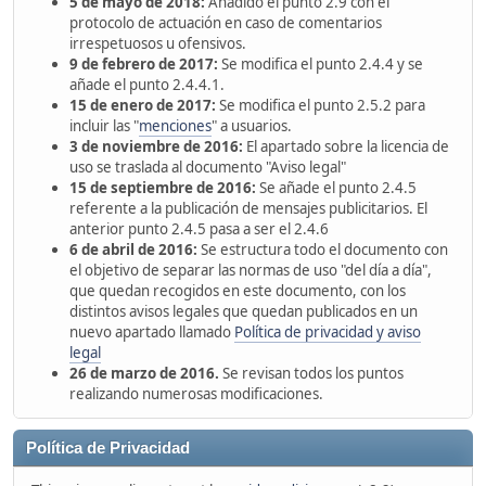
5 de mayo de 2018:
Añadido el punto 2.9 con el
protocolo de actuación en caso de comentarios
irrespetuosos u ofensivos.
9 de febrero de 2017:
Se modifica el punto 2.4.4 y se
añade el punto 2.4.4.1.
15 de enero de 2017:
Se modifica el punto 2.5.2 para
incluir las "
menciones
" a usuarios.
3 de noviembre de 2016:
El apartado sobre la licencia de
uso se traslada al documento "Aviso legal"
15 de septiembre de 2016:
Se añade el punto 2.4.5
referente a la publicación de mensajes publicitarios. El
anterior punto 2.4.5 pasa a ser el 2.4.6
6 de abril de 2016:
Se estructura todo el documento con
el objetivo de separar las normas de uso "del día a día",
que quedan recogidos en este documento, con los
distintos avisos legales que quedan publicados en un
nuevo apartado llamado
Política de privacidad y aviso
legal
26 de marzo de 2016.
Se revisan todos los puntos
realizando numerosas modificaciones.
Política de Privacidad