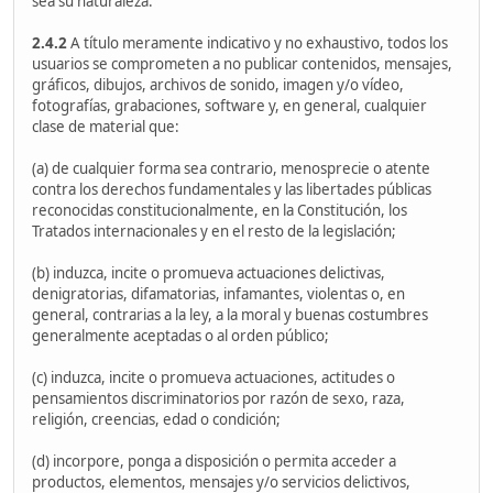
sea su naturaleza.
2.4.2
A título meramente indicativo y no exhaustivo, todos los
usuarios se comprometen a no publicar contenidos, mensajes,
gráficos, dibujos, archivos de sonido, imagen y/o vídeo,
fotografías, grabaciones, software y, en general, cualquier
clase de material que:
(a) de cualquier forma sea contrario, menosprecie o atente
contra los derechos fundamentales y las libertades públicas
reconocidas constitucionalmente, en la Constitución, los
Tratados internacionales y en el resto de la legislación;
(b) induzca, incite o promueva actuaciones delictivas,
denigratorias, difamatorias, infamantes, violentas o, en
general, contrarias a la ley, a la moral y buenas costumbres
generalmente aceptadas o al orden público;
(c) induzca, incite o promueva actuaciones, actitudes o
pensamientos discriminatorios por razón de sexo, raza,
religión, creencias, edad o condición;
(d) incorpore, ponga a disposición o permita acceder a
productos, elementos, mensajes y/o servicios delictivos,