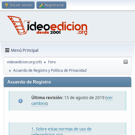
Iniciar sesión
Registrarse
Menú Principal
videoedicion.org (v9)
Foro
►
Acuerdo de Registro y Política de Privacidad
►
Acuerdo de Registro
Última revisión:
15 de agosto de 2019 (
ver
cambios
)
1. Sobre estas normas de uso de
videoedicion.org