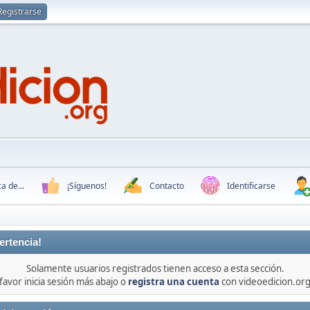
Registrarse
a de...
¡Síguenos!
Contacto
Identificarse
ertencia!
Solamente usuarios registrados tienen acceso a esta sección.
favor inicia sesión más abajo o
registra una cuenta
con videoedicion.org