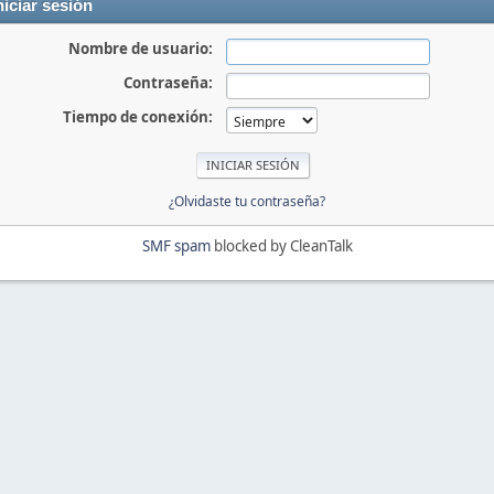
niciar sesión
Nombre de usuario:
Contraseña:
Tiempo de conexión:
¿Olvidaste tu contraseña?
SMF spam
blocked by CleanTalk