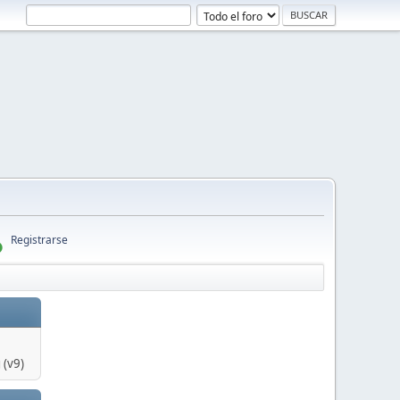
Registrarse
 (v9)