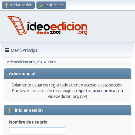
Iniciar sesión
Registrarse
Menú Principal
videoedicion.org (v9)
Foro
►
¡Advertencia!
Solamente usuarios registrados tienen acceso a esta sección.
Por favor inicia sesión más abajo o
registra una cuenta
con
videoedicion.org (v9)
Iniciar sesión
Nombre de usuario: