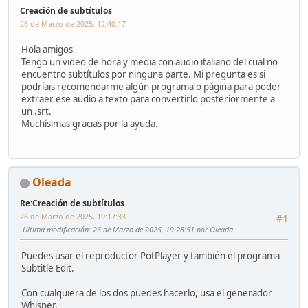
Creación de subtítulos
26 de Marzo de 2025, 12:40:17
Hola amigos,
Tengo un video de hora y media con audio italiano del cual no
encuentro subtítulos por ninguna parte. Mi pregunta es si
podríais recomendarme algún programa o página para poder
extraer ese audio a texto para convertirlo posteriormente a
un .srt.
Muchísimas gracias por la ayuda.
Oleada
Re:Creación de subtítulos
26 de Marzo de 2025, 19:17:33
#1
Ultima modificación
: 26 de Marzo de 2025, 19:28:51 por Oleada
Puedes usar el reproductor PotPlayer y también el programa
Subtitle Edit.
Con cualquiera de los dos puedes hacerlo, usa el generador
Whisper.