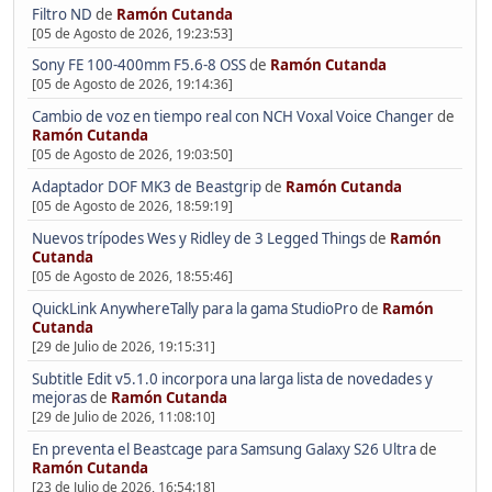
Filtro ND
de
Ramón Cutanda
[05 de Agosto de 2026, 19:23:53]
Sony FE 100-400mm F5.6-8 OSS
de
Ramón Cutanda
[05 de Agosto de 2026, 19:14:36]
Cambio de voz en tiempo real con NCH Voxal Voice Changer
de
Ramón Cutanda
[05 de Agosto de 2026, 19:03:50]
Adaptador DOF MK3 de Beastgrip
de
Ramón Cutanda
[05 de Agosto de 2026, 18:59:19]
Nuevos trípodes Wes y Ridley de 3 Legged Things
de
Ramón
Cutanda
[05 de Agosto de 2026, 18:55:46]
QuickLink AnywhereTally para la gama StudioPro
de
Ramón
Cutanda
[29 de Julio de 2026, 19:15:31]
Subtitle Edit v5.1.0 incorpora una larga lista de novedades y
mejoras
de
Ramón Cutanda
[29 de Julio de 2026, 11:08:10]
En preventa el Beastcage para Samsung Galaxy S26 Ultra
de
Ramón Cutanda
[23 de Julio de 2026, 16:54:18]