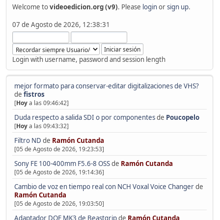
Welcome to
videoedicion.org (v9)
. Please
login
or
sign up
.
07 de Agosto de 2026, 12:38:31
Login with username, password and session length
mejor formato para conservar-editar digitalizaciones de VHS?
de
fistros
[
Hoy
a las 09:46:42]
Duda respecto a salida SDI o por componentes
de
Poucopelo
[
Hoy
a las 09:43:32]
Filtro ND
de
Ramón Cutanda
[05 de Agosto de 2026, 19:23:53]
Sony FE 100-400mm F5.6-8 OSS
de
Ramón Cutanda
[05 de Agosto de 2026, 19:14:36]
Cambio de voz en tiempo real con NCH Voxal Voice Changer
de
Ramón Cutanda
[05 de Agosto de 2026, 19:03:50]
Adaptador DOF MK3 de Beastgrip
de
Ramón Cutanda