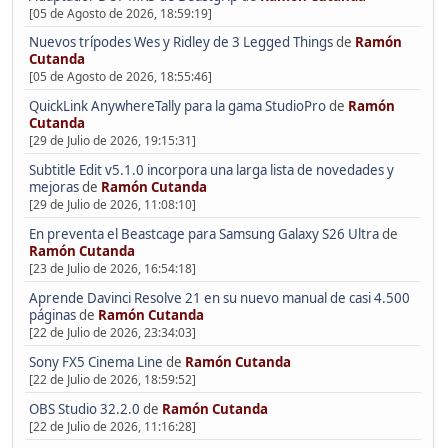
[05 de Agosto de 2026, 18:59:19]
Nuevos trípodes Wes y Ridley de 3 Legged Things
de
Ramón
Cutanda
[05 de Agosto de 2026, 18:55:46]
QuickLink AnywhereTally para la gama StudioPro
de
Ramón
Cutanda
[29 de Julio de 2026, 19:15:31]
Subtitle Edit v5.1.0 incorpora una larga lista de novedades y
mejoras
de
Ramón Cutanda
[29 de Julio de 2026, 11:08:10]
En preventa el Beastcage para Samsung Galaxy S26 Ultra
de
Ramón Cutanda
[23 de Julio de 2026, 16:54:18]
Aprende Davinci Resolve 21 en su nuevo manual de casi 4.500
páginas
de
Ramón Cutanda
[22 de Julio de 2026, 23:34:03]
Sony FX5 Cinema Line
de
Ramón Cutanda
[22 de Julio de 2026, 18:59:52]
OBS Studio 32.2.0
de
Ramón Cutanda
[22 de Julio de 2026, 11:16:28]