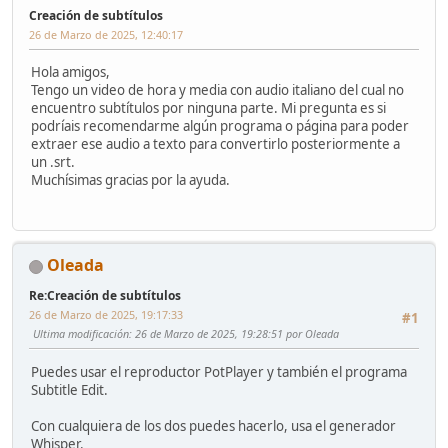
Creación de subtítulos
26 de Marzo de 2025, 12:40:17
Hola amigos,
Tengo un video de hora y media con audio italiano del cual no
encuentro subtítulos por ninguna parte. Mi pregunta es si
podríais recomendarme algún programa o página para poder
extraer ese audio a texto para convertirlo posteriormente a
un .srt.
Muchísimas gracias por la ayuda.
Oleada
Re:Creación de subtítulos
26 de Marzo de 2025, 19:17:33
#1
Ultima modificación
: 26 de Marzo de 2025, 19:28:51 por Oleada
Puedes usar el reproductor PotPlayer y también el programa
Subtitle Edit.
Con cualquiera de los dos puedes hacerlo, usa el generador
Whisper.