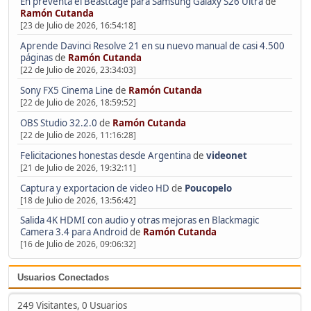
En preventa el Beastcage para Samsung Galaxy S26 Ultra
de
Ramón Cutanda
[23 de Julio de 2026, 16:54:18]
Aprende Davinci Resolve 21 en su nuevo manual de casi 4.500
páginas
de
Ramón Cutanda
[22 de Julio de 2026, 23:34:03]
Sony FX5 Cinema Line
de
Ramón Cutanda
[22 de Julio de 2026, 18:59:52]
OBS Studio 32.2.0
de
Ramón Cutanda
[22 de Julio de 2026, 11:16:28]
Felicitaciones honestas desde Argentina
de
videonet
[21 de Julio de 2026, 19:32:11]
Captura y exportacion de video HD
de
Poucopelo
[18 de Julio de 2026, 13:56:42]
Salida 4K HDMI con audio y otras mejoras en Blackmagic
Camera 3.4 para Android
de
Ramón Cutanda
[16 de Julio de 2026, 09:06:32]
Usuarios Conectados
249 Visitantes, 0 Usuarios