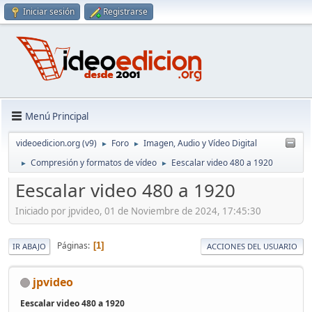
Iniciar sesión
Registrarse
Menú Principal
videoedicion.org (v9)
Foro
Imagen, Audio y Vídeo Digital
►
►
Compresión y formatos de vídeo
Eescalar video 480 a 1920
►
►
Eescalar video 480 a 1920
Iniciado por jpvideo, 01 de Noviembre de 2024, 17:45:30
Páginas
1
IR ABAJO
ACCIONES DEL USUARIO
jpvideo
Eescalar video 480 a 1920