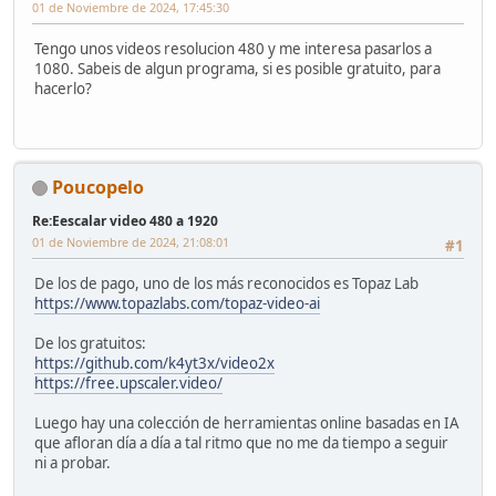
01 de Noviembre de 2024, 17:45:30
Tengo unos videos resolucion 480 y me interesa pasarlos a
1080. Sabeis de algun programa, si es posible gratuito, para
hacerlo?
Poucopelo
Re:Eescalar video 480 a 1920
01 de Noviembre de 2024, 21:08:01
#1
De los de pago, uno de los más reconocidos es Topaz Lab
https://www.topazlabs.com/topaz-video-ai
De los gratuitos:
https://github.com/k4yt3x/video2x
https://free.upscaler.video/
Luego hay una colección de herramientas online basadas en IA
que afloran día a día a tal ritmo que no me da tiempo a seguir
ni a probar.