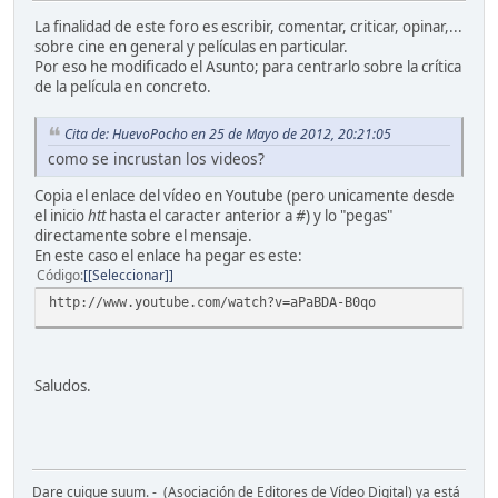
La finalidad de este foro es escribir, comentar, criticar, opinar,...
sobre cine en general y películas en particular.
Por eso he modificado el Asunto; para centrarlo sobre la crítica
de la película en concreto.
Cita de: HuevoPocho en 25 de Mayo de 2012, 20:21:05
como se incrustan los videos?
Copia el enlace del vídeo en Youtube (pero unicamente desde
el inicio
htt
hasta el caracter anterior a
#
) y lo "pegas"
directamente sobre el mensaje.
En este caso el enlace ha pegar es este:
Código
[Seleccionar]
http://www.youtube.com/watch?v=aPaBDA-B0qo
Saludos.
Dare cuique suum. - (Asociación de Editores de Vídeo Digital) ya está