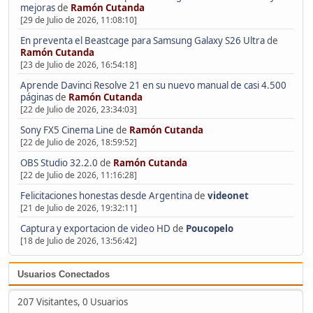
mejoras
de
Ramón Cutanda
[29 de Julio de 2026, 11:08:10]
En preventa el Beastcage para Samsung Galaxy S26 Ultra
de
Ramón Cutanda
[23 de Julio de 2026, 16:54:18]
Aprende Davinci Resolve 21 en su nuevo manual de casi 4.500
páginas
de
Ramón Cutanda
[22 de Julio de 2026, 23:34:03]
Sony FX5 Cinema Line
de
Ramón Cutanda
[22 de Julio de 2026, 18:59:52]
OBS Studio 32.2.0
de
Ramón Cutanda
[22 de Julio de 2026, 11:16:28]
Felicitaciones honestas desde Argentina
de
videonet
[21 de Julio de 2026, 19:32:11]
Captura y exportacion de video HD
de
Poucopelo
[18 de Julio de 2026, 13:56:42]
Usuarios Conectados
207 Visitantes, 0 Usuarios