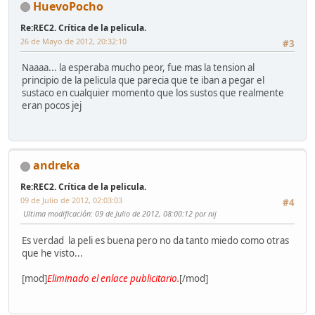
HuevoPocho
Re:REC2. Crítica de la pelicula.
26 de Mayo de 2012, 20:32:10
#3
Naaaa... la esperaba mucho peor, fue mas la tension al
principio de la pelicula que parecia que te iban a pegar el
sustaco en cualquier momento que los sustos que realmente
eran pocos jej
andreka
Re:REC2. Crítica de la pelicula.
09 de Julio de 2012, 02:03:03
#4
Ultima modificación
: 09 de Julio de 2012, 08:00:12 por nij
Es verdad la peli es buena pero no da tanto miedo como otras
que he visto...
[mod]
Eliminado el enlace publicitario.
[/mod]