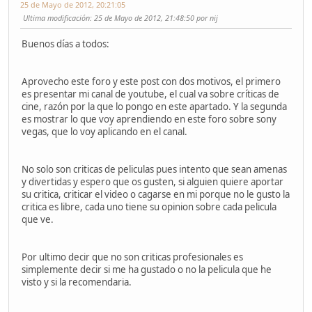
25 de Mayo de 2012, 20:21:05
Ultima modificación
: 25 de Mayo de 2012, 21:48:50 por nij
Buenos días a todos:
Aprovecho este foro y este post con dos motivos, el primero
es presentar mi canal de youtube, el cual va sobre críticas de
cine, razón por la que lo pongo en este apartado. Y la segunda
es mostrar lo que voy aprendiendo en este foro sobre sony
vegas, que lo voy aplicando en el canal.
No solo son criticas de peliculas pues intento que sean amenas
y divertidas y espero que os gusten, si alguien quiere aportar
su critica, criticar el video o cagarse en mi porque no le gusto la
critica es libre, cada uno tiene su opinion sobre cada pelicula
que ve.
Por ultimo decir que no son criticas profesionales es
simplemente decir si me ha gustado o no la pelicula que he
visto y si la recomendaria.