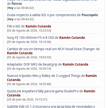
de
fistros
[
Hoy
a las 09:46:42]
Duda respecto a salida SDI o por componentes
de
Poucopelo
[
Hoy
a las 09:43:32]
Filtro ND
de
Ramón Cutanda
[05 de Agosto de 2026, 19:23:53]
Sony FE 100-400mm F5.6-8 OSS
de
Ramón Cutanda
[05 de Agosto de 2026, 19:14:36]
Cambio de voz en tiempo real con NCH Voxal Voice Changer
de
Ramón Cutanda
[05 de Agosto de 2026, 19:03:50]
Adaptador DOF MK3 de Beastgrip
de
Ramón Cutanda
[05 de Agosto de 2026, 18:59:19]
Nuevos trípodes Wes y Ridley de 3 Legged Things
de
Ramón
Cutanda
[05 de Agosto de 2026, 18:55:46]
QuickLink AnywhereTally para la gama StudioPro
de
Ramón
Cutanda
[29 de Julio de 2026, 19:15:31]
Subtitle Edit v5.1.0 incorpora una larga lista de novedades y