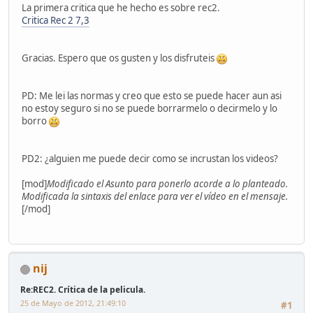
La primera critica que he hecho es sobre rec2.
Critica Rec 2 7,3
Gracias. Espero que os gusten y los disfruteis
PD: Me lei las normas y creo que esto se puede hacer aun asi
no estoy seguro si no se puede borrarmelo o decirmelo y lo
borro
PD2: ¿alguien me puede decir como se incrustan los videos?
[mod]
Modificado el Asunto para ponerlo acorde a lo planteado.
Modificada la sintaxis del enlace para ver el vídeo en el mensaje.
[/mod]
nij
Re:REC2. Crítica de la pelicula.
25 de Mayo de 2012, 21:49:10
#1