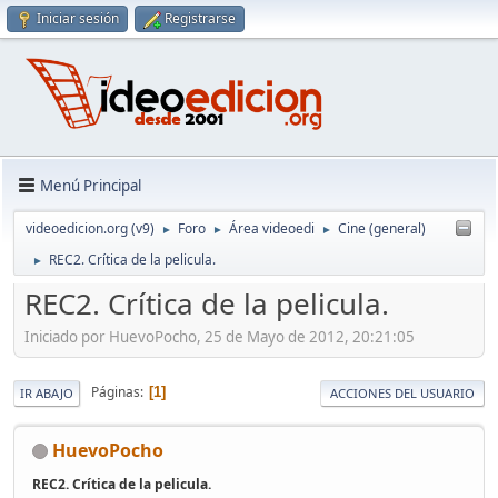
Iniciar sesión
Registrarse
Menú Principal
videoedicion.org (v9)
Foro
Área videoedi
Cine (general)
►
►
►
REC2. Crítica de la pelicula.
►
REC2. Crítica de la pelicula.
Iniciado por HuevoPocho, 25 de Mayo de 2012, 20:21:05
Páginas
1
IR ABAJO
ACCIONES DEL USUARIO
HuevoPocho
REC2. Crítica de la pelicula.