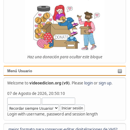
Haz una donación para ocultar este bloque
Menú Usuario
Welcome to
videoedicion.org (v9)
. Please
login
or
sign up
.
07 de Agosto de 2026, 20:50:10
Login with username, password and session length
mejor formato para conservar-editar digitalizaciones de VHS?