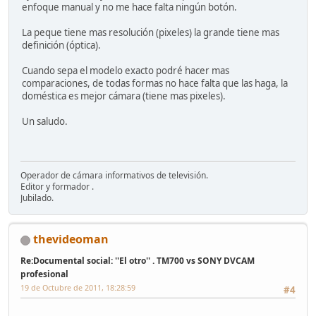
enfoque manual y no me hace falta ningún botón.
La peque tiene mas resolución (pixeles) la grande tiene mas
definición (óptica).
Cuando sepa el modelo exacto podré hacer mas
comparaciones, de todas formas no hace falta que las haga, la
doméstica es mejor cámara (tiene mas pixeles).
Un saludo.
Operador de cámara informativos de televisión.
Editor y formador .
Jubilado.
thevideoman
Re:Documental social: ''El otro'' . TM700 vs SONY DVCAM
profesional
19 de Octubre de 2011, 18:28:59
#4