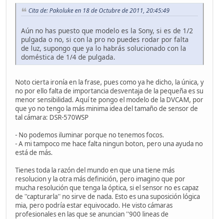
Cita de: Pakoluke en 18 de Octubre de 2011, 20:45:49
Aún no has puesto que modelo es la Sony, si es de 1/2
pulgada o no, si con la pro no puedes rodar por falta
de luz, supongo que ya lo habrás solucionado con la
doméstica de 1/4 de pulgada.
Noto cierta ironía en la frase, pues como ya he dicho, la única, y
no por ello falta de importancia desventaja de la pequeña es su
menor sensibilidad. Aquí te pongo el modelo de la DVCAM, por
que yo no tengo la más minima idea del tamaño de sensor de
tal cámara: DSR-570WSP
- No podemos iluminar porque no tenemos focos.
- A mi tampoco me hace falta ningun boton, pero una ayuda no
está de más.
Tienes toda la razón del mundo en que una tiene más
resolucion y la otra más definición, pero imagino que por
mucha resolución que tenga la óptica, si el sensor no es capaz
de ''capturarla'' no sirve de nada. Esto es una suposición lógica
mia, pero podría estar equivocado. He visto cámaras
profesionales en las que se anuncian ''900 lineas de