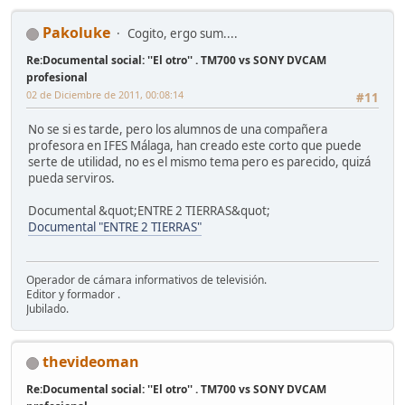
Pakoluke
Cogito, ergo sum....
Re:Documental social: ''El otro'' . TM700 vs SONY DVCAM
profesional
02 de Diciembre de 2011, 00:08:14
#11
No se si es tarde, pero los alumnos de una compañera
profesora en IFES Málaga, han creado este corto que puede
serte de utilidad, no es el mismo tema pero es parecido, quizá
pueda serviros.
Documental &quot;ENTRE 2 TIERRAS&quot;
Documental "ENTRE 2 TIERRAS"
Operador de cámara informativos de televisión.
Editor y formador .
Jubilado.
thevideoman
Re:Documental social: ''El otro'' . TM700 vs SONY DVCAM