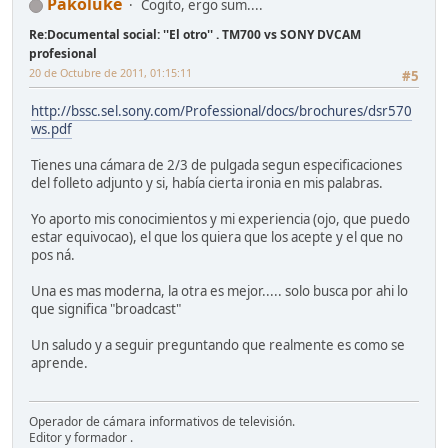
Pakoluke
Cogito, ergo sum....
Re:Documental social: ''El otro'' . TM700 vs SONY DVCAM
profesional
20 de Octubre de 2011, 01:15:11
#5
http://bssc.sel.sony.com/Professional/docs/brochures/dsr570
ws.pdf
Tienes una cámara de 2/3 de pulgada segun especificaciones
del folleto adjunto y si, había cierta ironia en mis palabras.
Yo aporto mis conocimientos y mi experiencia (ojo, que puedo
estar equivocao), el que los quiera que los acepte y el que no
pos ná.
Una es mas moderna, la otra es mejor..... solo busca por ahi lo
que significa "broadcast"
Un saludo y a seguir preguntando que realmente es como se
aprende.
Operador de cámara informativos de televisión.
Editor y formador .