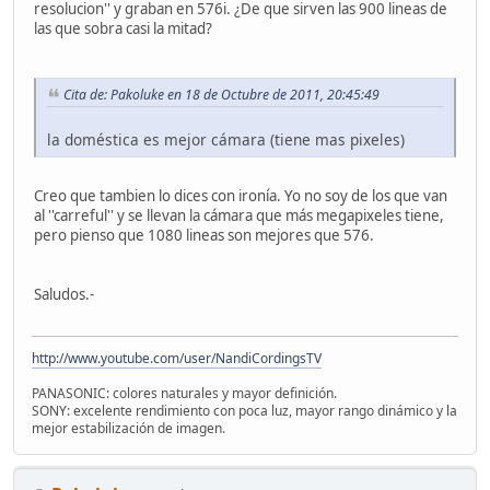
resolucion'' y graban en 576i. ¿De que sirven las 900 lineas de
las que sobra casi la mitad?
Cita de: Pakoluke en 18 de Octubre de 2011, 20:45:49
la doméstica es mejor cámara (tiene mas pixeles)
Creo que tambien lo dices con ironía. Yo no soy de los que van
al ''carreful'' y se llevan la cámara que más megapixeles tiene,
pero pienso que 1080 lineas son mejores que 576.
Saludos.-
http://www.youtube.com/user/NandiCordingsTV
PANASONIC: colores naturales y mayor definición.
SONY: excelente rendimiento con poca luz, mayor rango dinámico y la
mejor estabilización de imagen.