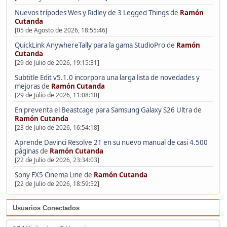
Nuevos trípodes Wes y Ridley de 3 Legged Things
de
Ramón
Cutanda
[05 de Agosto de 2026, 18:55:46]
QuickLink AnywhereTally para la gama StudioPro
de
Ramón
Cutanda
[29 de Julio de 2026, 19:15:31]
Subtitle Edit v5.1.0 incorpora una larga lista de novedades y
mejoras
de
Ramón Cutanda
[29 de Julio de 2026, 11:08:10]
En preventa el Beastcage para Samsung Galaxy S26 Ultra
de
Ramón Cutanda
[23 de Julio de 2026, 16:54:18]
Aprende Davinci Resolve 21 en su nuevo manual de casi 4.500
páginas
de
Ramón Cutanda
[22 de Julio de 2026, 23:34:03]
Sony FX5 Cinema Line
de
Ramón Cutanda
[22 de Julio de 2026, 18:59:52]
Usuarios Conectados