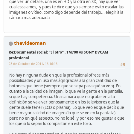
que ver un detalle, una es en HD y la otra en SD, hay que ver
cual escalamos, y pues te dire que yo siempre evito escalar las
imágenes o vídeo, como digo depende del trabajo... elegiría la
cámara mas adecuada
thevideoman
Re:Documental social: ''El otro'' . TM700 vs SONY DVCAM
profesional
23 de Octubre de 2011, 16:16:16
#9
No hay ninguna duda en que la profesional ofrece más
posibilidades y un uso más ágil gracias a la gran cantidad de
botones que tiene (siempre que se sepa para qué sirven). En
cuanto a la calidad de imagen, lo que ve la gente en la pantalla,
si que hay competencia. Una camara que no grabe en alta
definición se va a ver penosamente en los televisores que la
gente suele tener (LCD o plasma). Lo que veo es que decís que
tiene mayor calidad de imagen (lo que se ve en la pantalla)
pero no en qué aspecto. Yo no lo sé, y por eso me gustaria que
los que sí lo sepan lo compartan en este foro.