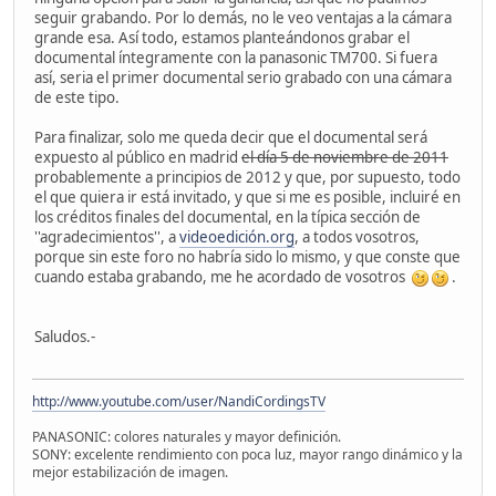
seguir grabando. Por lo demás, no le veo ventajas a la cámara
grande esa. Así todo, estamos planteándonos grabar el
documental íntegramente con la panasonic TM700. Si fuera
así, seria el primer documental serio grabado con una cámara
de este tipo.
Para finalizar, solo me queda decir que el documental será
expuesto al público en madrid
el día 5 de noviembre de 2011
probablemente a principios de 2012 y que, por supuesto, todo
el que quiera ir está invitado, y que si me es posible, incluiré en
los créditos finales del documental, en la típica sección de
''agradecimientos'', a
videoedición.org
, a todos vosotros,
porque sin este foro no habría sido lo mismo, y que conste que
cuando estaba grabando, me he acordado de vosotros
.
Saludos.-
http://www.youtube.com/user/NandiCordingsTV
PANASONIC: colores naturales y mayor definición.
SONY: excelente rendimiento con poca luz, mayor rango dinámico y la
mejor estabilización de imagen.