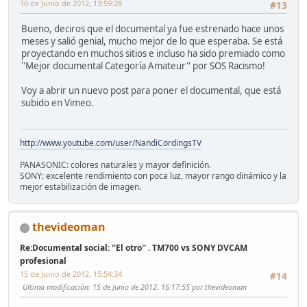
10 de Junio de 2012, 13:59:28
#13
Bueno, deciros que el documental ya fue estrenado hace unos
meses y salió genial, mucho mejor de lo que esperaba. Se está
proyectando en muchos sitios e incluso ha sido premiado como
''Mejor documental Categoría Amateur'' por SOS Racismo!
Voy a abrir un nuevo post para poner el documental, que está
subido en Vimeo.
http://www.youtube.com/user/NandiCordingsTV
PANASONIC: colores naturales y mayor definición.
SONY: excelente rendimiento con poca luz, mayor rango dinámico y la
mejor estabilización de imagen.
thevideoman
Re:Documental social: ''El otro'' . TM700 vs SONY DVCAM
profesional
15 de Junio de 2012, 15:54:34
#14
Ultima modificación
: 15 de Junio de 2012, 16:17:55 por thevideoman