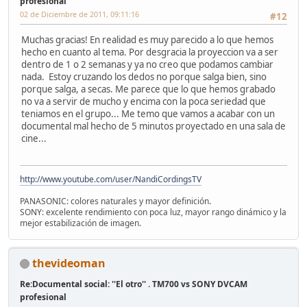
profesional
02 de Diciembre de 2011, 09:11:16
#12
Muchas gracias! En realidad es muy parecido a lo que hemos
hecho en cuanto al tema. Por desgracia la proyeccion va a ser
dentro de 1 o 2 semanas y ya no creo que podamos cambiar
nada. Estoy cruzando los dedos no porque salga bien, sino
porque salga, a secas. Me parece que lo que hemos grabado
no va a servir de mucho y encima con la poca seriedad que
teniamos en el grupo... Me temo que vamos a acabar con un
documental mal hecho de 5 minutos proyectado en una sala de
cine...
http://www.youtube.com/user/NandiCordingsTV
PANASONIC: colores naturales y mayor definición.
SONY: excelente rendimiento con poca luz, mayor rango dinámico y la
mejor estabilización de imagen.
thevideoman
Re:Documental social: ''El otro'' . TM700 vs SONY DVCAM
profesional