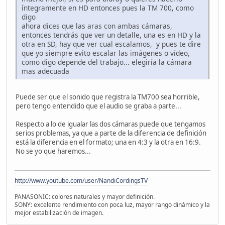
íntegramente en HD entonces pues la TM 700, como
digo
ahora dices que las aras con ambas cámaras,
entonces tendrás que ver un detalle, una es en HD y la
otra en SD, hay que ver cual escalamos, y pues te dire
que yo siempre evito escalar las imágenes o vídeo,
como digo depende del trabajo... elegiría la cámara
mas adecuada
Puede ser que el sonido que registra la TM700 sea horrible,
pero tengo entendido que el audio se graba a parte...
Respecto a lo de igualar las dos cámaras puede que tengamos
serios problemas, ya que a parte de la diferencia de definición
está la diferencia en el formato; una en 4:3 y la otra en 16:9.
No se yo que haremos...
http://www.youtube.com/user/NandiCordingsTV
PANASONIC: colores naturales y mayor definición.
SONY: excelente rendimiento con poca luz, mayor rango dinámico y la
mejor estabilización de imagen.