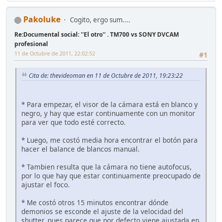
Pakoluke
Cogito, ergo sum....
Re:Documental social: ''El otro'' . TM700 vs SONY DVCAM
profesional
11 de Octubre de 2011, 22:02:52
#1
Cita de: thevideoman en 11 de Octubre de 2011, 19:23:22
* Para empezar, el visor de la cámara está en blanco y
negro, y hay que estar continuamente con un monitor
para ver que todo esté correcto.
* Luego, me costó media hora encontrar el botón para
hacer el balance de blancos manual.
* Tambien resulta que la cámara no tiene autofocus,
por lo que hay que estar continuamente preocupado de
ajustar el foco.
* Me costó otros 15 minutos encontrar dónde
demonios se esconde el ajuste de la velocidad del
shutter, pues parece que por defecto viene ajustada en