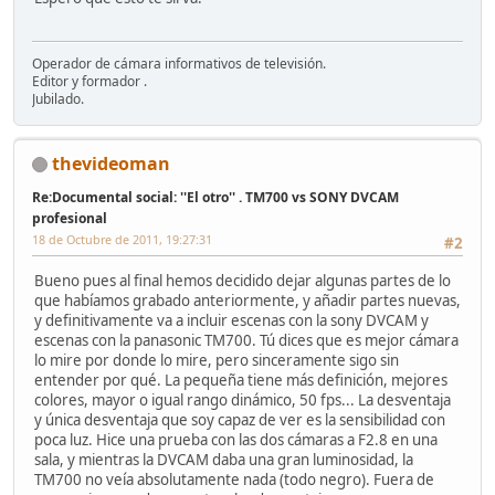
Operador de cámara informativos de televisión.
Editor y formador .
Jubilado.
thevideoman
Re:Documental social: ''El otro'' . TM700 vs SONY DVCAM
profesional
18 de Octubre de 2011, 19:27:31
#2
Bueno pues al final hemos decidido dejar algunas partes de lo
que habíamos grabado anteriormente, y añadir partes nuevas,
y definitivamente va a incluir escenas con la sony DVCAM y
escenas con la panasonic TM700. Tú dices que es mejor cámara
lo mire por donde lo mire, pero sinceramente sigo sin
entender por qué. La pequeña tiene más definición, mejores
colores, mayor o igual rango dinámico, 50 fps... La desventaja
y única desventaja que soy capaz de ver es la sensibilidad con
poca luz. Hice una prueba con las dos cámaras a F2.8 en una
sala, y mientras la DVCAM daba una gran luminosidad, la
TM700 no veía absolutamente nada (todo negro). Fuera de