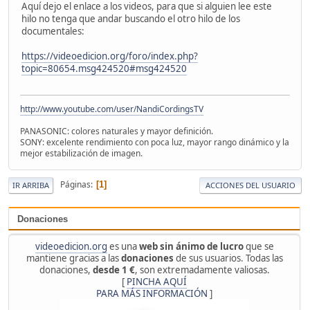
Aquí dejo el enlace a los videos, para que si alguien lee este
hilo no tenga que andar buscando el otro hilo de los
documentales:
https://videoedicion.org/foro/index.php?
topic=80654.msg424520#msg424520
http://www.youtube.com/user/NandiCordingsTV
PANASONIC: colores naturales y mayor definición.
SONY: excelente rendimiento con poca luz, mayor rango dinámico y la
mejor estabilización de imagen.
Páginas
1
IR ARRIBA
ACCIONES DEL USUARIO
Donaciones
videoedicion.org
es una
web sin ánimo de lucro
que se
mantiene gracias a las
donaciones
de sus usuarios. Todas las
donaciones,
desde 1 €
, son extremadamente valiosas.
[
PINCHA AQUÍ
PARA MÁS INFORMACIÓN
]