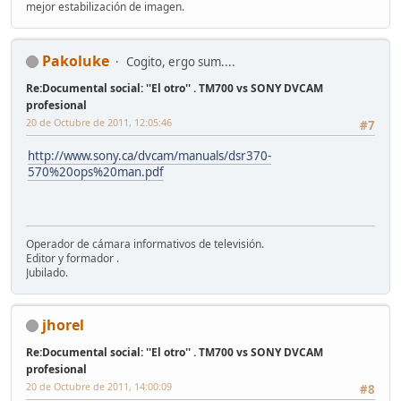
mejor estabilización de imagen.
Pakoluke
Cogito, ergo sum....
Re:Documental social: ''El otro'' . TM700 vs SONY DVCAM
profesional
20 de Octubre de 2011, 12:05:46
#7
http://www.sony.ca/dvcam/manuals/dsr370-
570%20ops%20man.pdf
Operador de cámara informativos de televisión.
Editor y formador .
Jubilado.
jhorel
Re:Documental social: ''El otro'' . TM700 vs SONY DVCAM
profesional
20 de Octubre de 2011, 14:00:09
#8