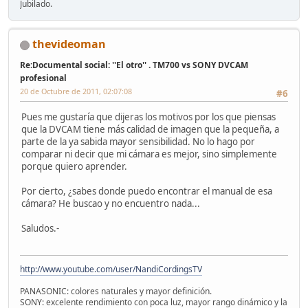
Jubilado.
thevideoman
Re:Documental social: ''El otro'' . TM700 vs SONY DVCAM
profesional
20 de Octubre de 2011, 02:07:08
#6
Pues me gustaría que dijeras los motivos por los que piensas
que la DVCAM tiene más calidad de imagen que la pequeña, a
parte de la ya sabida mayor sensibilidad. No lo hago por
comparar ni decir que mi cámara es mejor, sino simplemente
porque quiero aprender.
Por cierto, ¿sabes donde puedo encontrar el manual de esa
cámara? He buscao y no encuentro nada...
Saludos.-
http://www.youtube.com/user/NandiCordingsTV
PANASONIC: colores naturales y mayor definición.
SONY: excelente rendimiento con poca luz, mayor rango dinámico y la