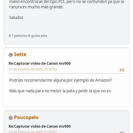
mano encontrarás del tipo PCI, pero no se confunden ya que la
ranura es mucho más grande.
Saludos
A 1 persona le gusta esto.
Sette
Re:Capturar video de Canon mv900
12 de Febrero de 2025, 22:50:52
#8
Podrías recomendarme alguna por ejemplo de Amazon?
Más que nada para no meter la pata y pedir la que no es
Poucopelo
Re:Capturar video de Canon mv900
13 de Febrero de 2025, 11:20:57
#9