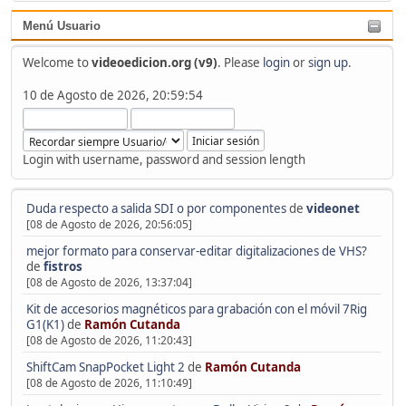
Menú Usuario
Welcome to
videoedicion.org (v9)
. Please
login
or
sign up
.
10 de Agosto de 2026, 20:59:54
Login with username, password and session length
Duda respecto a salida SDI o por componentes
de
videonet
[08 de Agosto de 2026, 20:56:05]
mejor formato para conservar-editar digitalizaciones de VHS?
de
fistros
[08 de Agosto de 2026, 13:37:04]
Kit de accesorios magnéticos para grabación con el móvil 7Rig
G1(K1)
de
Ramón Cutanda
[08 de Agosto de 2026, 11:20:43]
ShiftCam SnapPocket Light 2
de
Ramón Cutanda
[08 de Agosto de 2026, 11:10:49]