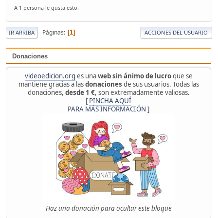
A 1 persona le gusta esto.
Páginas
1
IR ARRIBA
ACCIONES DEL USUARIO
Donaciones
videoedicion.org
es una
web sin ánimo de lucro
que se
mantiene gracias a las
donaciones
de sus usuarios. Todas las
donaciones,
desde 1 €
, son extremadamente valiosas.
[
PINCHA AQUÍ
PARA MÁS INFORMACIÓN
]
Haz una donación para ocultar este bloque