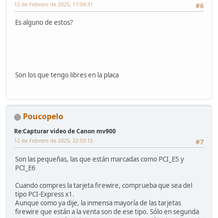
12 de Febrero de 2025, 17:04:31
#6
Es alguno de estos?
Son los que tengo libres en la placa
Poucopelo
Re:Capturar video de Canon mv900
12 de Febrero de 2025, 22:03:15
#7
Son las pequeñas, las que están marcadas como PCI_E5 y
PCI_E6
Cuando compres la tarjeta firewire, comprueba que sea del
tipo PCI-Express x1.
Aunque como ya dije, la inmensa mayoría de las tarjetas
firewire que están a la venta son de ese tipo. Sólo en segunda