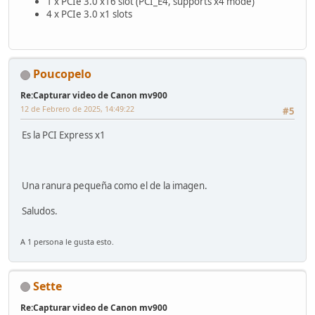
1 x PCIe 3.0 x16 slot (PCI_E4, supports x4 mode)
4 x PCIe 3.0 x1 slots
Poucopelo
Re:Capturar video de Canon mv900
12 de Febrero de 2025, 14:49:22
#5
Es la PCI Express x1
Una ranura pequeña como el de la imagen.
Saludos.
A 1 persona le gusta esto.
Sette
Re:Capturar video de Canon mv900