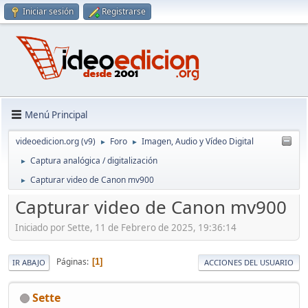
Iniciar sesión
Registrarse
Menú Principal
videoedicion.org (v9)
Foro
Imagen, Audio y Vídeo Digital
►
►
Captura analógica / digitalización
►
Capturar video de Canon mv900
►
Capturar video de Canon mv900
Iniciado por Sette, 11 de Febrero de 2025, 19:36:14
Páginas
1
IR ABAJO
ACCIONES DEL USUARIO
Sette