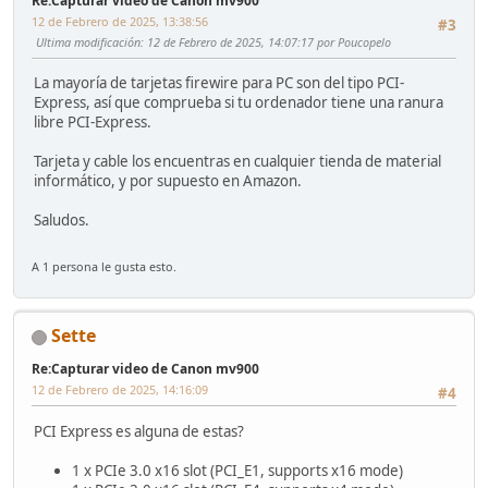
Re:Capturar video de Canon mv900
12 de Febrero de 2025, 13:38:56
#3
Ultima modificación
: 12 de Febrero de 2025, 14:07:17 por Poucopelo
La mayoría de tarjetas firewire para PC son del tipo PCI-
Express, así que comprueba si tu ordenador tiene una ranura
libre PCI-Express.
Tarjeta y cable los encuentras en cualquier tienda de material
informático, y por supuesto en Amazon.
Saludos.
A 1 persona le gusta esto.
Sette
Re:Capturar video de Canon mv900
12 de Febrero de 2025, 14:16:09
#4
PCI Express es alguna de estas?
1 x PCIe 3.0 x16 slot (PCI_E1, supports x16 mode)