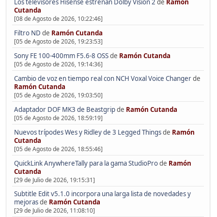
Los televisores Hisense estrenan Dolby Vision 2
de
Ramón
Cutanda
[08 de Agosto de 2026, 10:22:46]
Filtro ND
de
Ramón Cutanda
[05 de Agosto de 2026, 19:23:53]
Sony FE 100-400mm F5.6-8 OSS
de
Ramón Cutanda
[05 de Agosto de 2026, 19:14:36]
Cambio de voz en tiempo real con NCH Voxal Voice Changer
de
Ramón Cutanda
[05 de Agosto de 2026, 19:03:50]
Adaptador DOF MK3 de Beastgrip
de
Ramón Cutanda
[05 de Agosto de 2026, 18:59:19]
Nuevos trípodes Wes y Ridley de 3 Legged Things
de
Ramón
Cutanda
[05 de Agosto de 2026, 18:55:46]
QuickLink AnywhereTally para la gama StudioPro
de
Ramón
Cutanda
[29 de Julio de 2026, 19:15:31]
Subtitle Edit v5.1.0 incorpora una larga lista de novedades y
mejoras
de
Ramón Cutanda
[29 de Julio de 2026, 11:08:10]