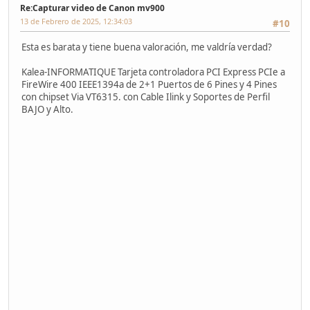
Re:Capturar video de Canon mv900
13 de Febrero de 2025, 12:34:03
#10
Esta es barata y tiene buena valoración, me valdría verdad?
Kalea-INFORMATIQUE Tarjeta controladora PCI Express PCIe a
FireWire 400 IEEE1394a de 2+1 Puertos de 6 Pines y 4 Pines
con chipset Via VT6315. con Cable Ilink y Soportes de Perfil
BAJO y Alto.