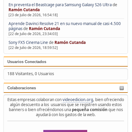
En preventa el Beastcage para Samsung Galaxy S26 Ultra
de
Ramón Cutanda
[23 de Julio de 2026, 16:54:18]
Aprende Davinci Resolve 21 en su nuevo manual de casi 4.500
páginas
de
Ramón Cutanda
[22 de Julio de 2026, 23:34:03]
Sony FX5 Cinema Line
de
Ramón Cutanda
[22 de Julio de 2026, 18:59:52]
Usuarios Conectados
188 Visitantes, 0 Usuarios
Colaboraciones
Estas empresas colaboran con
videoedicion.org
, bien ofreciendo
algún descuento a los usuarios que se registren usando estos
banners o bien ofreciéndonos una
pequeña comisión
que nos
ayudará con los gastos de la web.