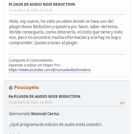
PLUGIN DE AUDIO NOIE REDUCTION
13 de Abril de 2025, 00:53:39
Hola, soy nuevo, he visto un vídeo donde se hace uso del
plugin Noise Reduction y quisiera por favor, saber del tema,
donde conseguirlo, como obtenerlo, el costo que tiene y todo
eso, pero no encontré mucha información y si la hay no logro
comprender. Quisiera tener el plugin.
Comparte el conocimiento.
Aprende a editar en Vegas Pro:
https://www.youtube.com/@manueleditvfx/videos
Poucopelo
Re:PLUGIN DE AUDIO NOIE REDUCTION
13 de Abril de 2025, 13:34:00
#1
Bienvenido
Manuel Cerna
.
¿Qué programa de edición de audio estás usando?.