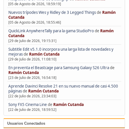
[05 de Agosto de 2026, 18:59:19]
Nuevos trípodes Wes y Ridley de 3 Legged Things
de
Ramón
Cutanda
[05 de Agosto de 2026, 18:55:46]
QuickLink AnywhereTally para la gama StudioPro
de
Ramón
Cutanda
[29 de Julio de 2026, 19:15:31]
Subtitle Edit v5.1.0 incorpora una larga lista de novedades y
mejoras
de
Ramón Cutanda
[29 de Julio de 2026, 11:08:10]
En preventa el Beastcage para Samsung Galaxy S26 Ultra
de
Ramón Cutanda
[23 de Julio de 2026, 16:54:18]
Aprende Davinci Resolve 21 en su nuevo manual de casi 4.500
páginas
de
Ramón Cutanda
[22 de Julio de 2026, 23:34:03]
Sony FX5 Cinema Line
de
Ramón Cutanda
[22 de Julio de 2026, 18:59:52]
Usuarios Conectados