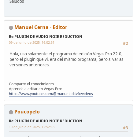
Saludos
Manuel Cerna - Editor
Re:PLUGIN DE AUDIO NOIE REDUCTION
09 de Junio de 2025, 16:02:31
#2
Hola, uso solamente el programa de edición Vegas Pro 22.0,
pero el plugin que vi, era del mismo programa, pero si varias
versiones anteriores.
Comparte el conocimiento.
Aprende a editar en Vegas Pro:
https://www.youtube.com/@manueleditvfx/videos
Poucopelo
Re:PLUGIN DE AUDIO NOIE REDUCTION
10 de Junio de 2025, 12:52:18
#3