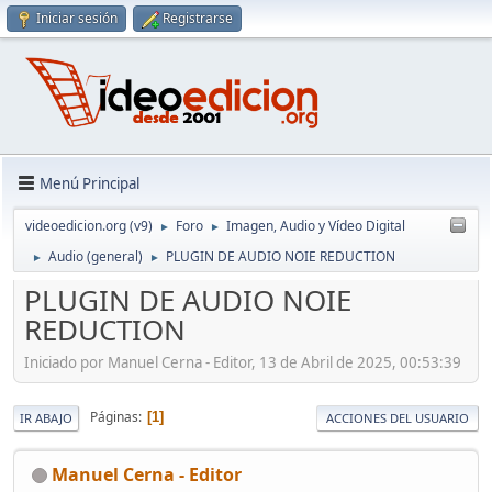
Iniciar sesión
Registrarse
Menú Principal
videoedicion.org (v9)
Foro
Imagen, Audio y Vídeo Digital
►
►
Audio (general)
PLUGIN DE AUDIO NOIE REDUCTION
►
►
PLUGIN DE AUDIO NOIE
REDUCTION
Iniciado por Manuel Cerna - Editor, 13 de Abril de 2025, 00:53:39
Páginas
1
IR ABAJO
ACCIONES DEL USUARIO
Manuel Cerna - Editor