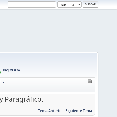
Registrarse
 Pro
y Paragráfico.
Tema Anterior
-
Siguiente Tema