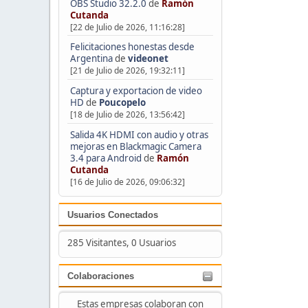
OBS Studio 32.2.0
de
Ramón
Cutanda
[22 de Julio de 2026, 11:16:28]
Felicitaciones honestas desde
Argentina
de
videonet
[21 de Julio de 2026, 19:32:11]
Captura y exportacion de video
HD
de
Poucopelo
[18 de Julio de 2026, 13:56:42]
Salida 4K HDMI con audio y otras
mejoras en Blackmagic Camera
3.4 para Android
de
Ramón
Cutanda
[16 de Julio de 2026, 09:06:32]
Usuarios Conectados
285 Visitantes, 0 Usuarios
Colaboraciones
Estas empresas colaboran con