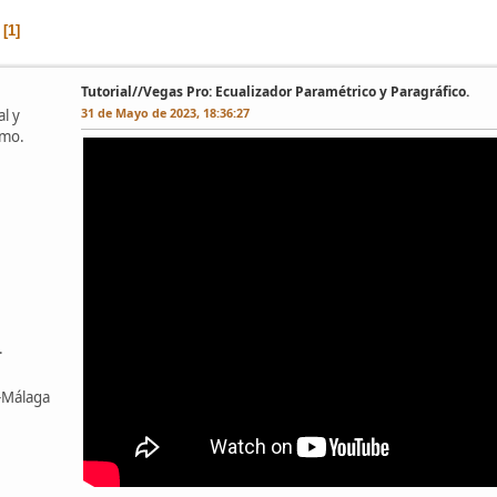
1
Tutorial//Vegas Pro: Ecualizador Paramétrico y Paragráfico.
31 de Mayo de 2023, 18:36:27
l y
omo.
.
z-Málaga