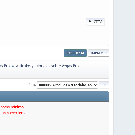
CITAR
RESPUESTA
IMPRIMIR
as Pro
Artículos y tutoriales sobre Vegas Pro
►
Ir a
s como mínimo.
r un nuevo tema.