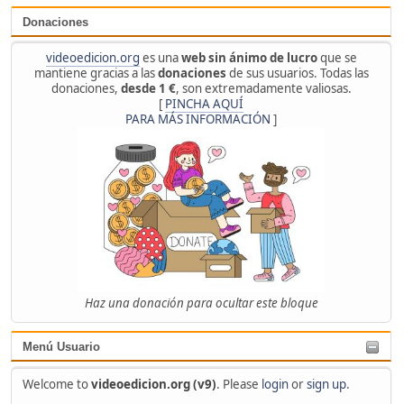
Donaciones
videoedicion.org
es una
web sin ánimo de lucro
que se
mantiene gracias a las
donaciones
de sus usuarios. Todas las
donaciones,
desde 1 €
, son extremadamente valiosas.
[
PINCHA AQUÍ
PARA MÁS INFORMACIÓN
]
Haz una donación para ocultar este bloque
Menú Usuario
Welcome to
videoedicion.org (v9)
. Please
login
or
sign up
.