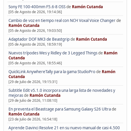
Sony FE 100-400mm F5.6-8 OSS
de
Ramón Cutanda
[05 de Agosto de 2026, 19:14:36]
Cambio de voz en tiempo real con NCH Voxal Voice Changer
de
Ramón Cutanda
[05 de Agosto de 2026, 19:03:50]
Adaptador DOF MK3 de Beastgrip
de
Ramón Cutanda
[05 de Agosto de 2026, 18:59:19]
Nuevos trípodes Wes y Ridley de 3 Legged Things
de
Ramón
Cutanda
[05 de Agosto de 2026, 18:55:46]
QuickLink AnywhereTally para la gama StudioPro
de
Ramón
Cutanda
[29 de Julio de 2026, 19:15:31]
Subtitle Edit v5.1.0 incorpora una larga lista de novedades y
mejoras
de
Ramón Cutanda
[29 de Julio de 2026, 11:08:10]
En preventa el Beastcage para Samsung Galaxy S26 Ultra
de
Ramón Cutanda
[23 de Julio de 2026, 16:54:18]
Aprende Davinci Resolve 21 en su nuevo manual de casi 4.500