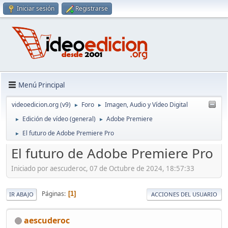
Iniciar sesión
Registrarse
Menú Principal
videoedicion.org (v9)
Foro
Imagen, Audio y Vídeo Digital
►
►
Edición de vídeo (general)
Adobe Premiere
►
►
El futuro de Adobe Premiere Pro
►
El futuro de Adobe Premiere Pro
Iniciado por aescuderoc, 07 de Octubre de 2024, 18:57:33
Páginas
1
IR ABAJO
ACCIONES DEL USUARIO
aescuderoc