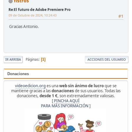
fistros
Re:El futuro de Adobe Premiere Pro
09 de Octubre de 2024, 10:24:43
#1
Gracias Antonio.
Páginas
1
IR ARRIBA
ACCIONES DEL USUARIO
Donaciones
videoedicion.org
es una
web sin ánimo de lucro
que se
mantiene gracias a las
donaciones
de sus usuarios. Todas las
donaciones,
desde 1 €
, son extremadamente valiosas.
[
PINCHA AQUÍ
PARA MÁS INFORMACIÓN
]