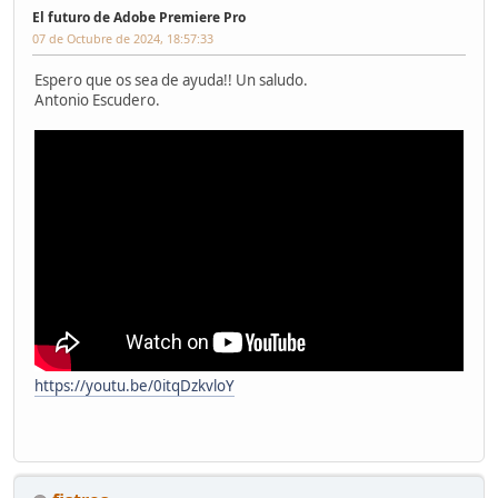
El futuro de Adobe Premiere Pro
07 de Octubre de 2024, 18:57:33
Espero que os sea de ayuda!! Un saludo.
Antonio Escudero.
https://youtu.be/0itqDzkvloY