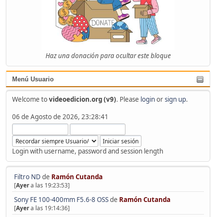
Haz una donación para ocultar este bloque
Menú Usuario
Welcome to
videoedicion.org (v9)
. Please
login
or
sign up
.
06 de Agosto de 2026, 23:28:41
Login with username, password and session length
Filtro ND
de
Ramón Cutanda
[
Ayer
a las 19:23:53]
Sony FE 100-400mm F5.6-8 OSS
de
Ramón Cutanda
[
Ayer
a las 19:14:36]