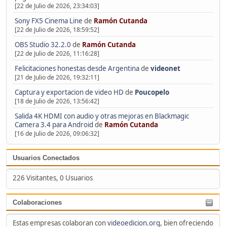
[22 de Julio de 2026, 23:34:03]
Sony FX5 Cinema Line
de
Ramón Cutanda
[22 de Julio de 2026, 18:59:52]
OBS Studio 32.2.0
de
Ramón Cutanda
[22 de Julio de 2026, 11:16:28]
Felicitaciones honestas desde Argentina
de
videonet
[21 de Julio de 2026, 19:32:11]
Captura y exportacion de video HD
de
Poucopelo
[18 de Julio de 2026, 13:56:42]
Salida 4K HDMI con audio y otras mejoras en Blackmagic
Camera 3.4 para Android
de
Ramón Cutanda
[16 de Julio de 2026, 09:06:32]
Usuarios Conectados
226 Visitantes, 0 Usuarios
Colaboraciones
Estas empresas colaboran con
videoedicion.org
, bien ofreciendo