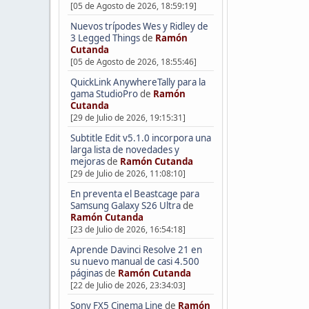
[05 de Agosto de 2026, 18:59:19]
Nuevos trípodes Wes y Ridley de
3 Legged Things
de
Ramón
Cutanda
[05 de Agosto de 2026, 18:55:46]
QuickLink AnywhereTally para la
gama StudioPro
de
Ramón
Cutanda
[29 de Julio de 2026, 19:15:31]
Subtitle Edit v5.1.0 incorpora una
larga lista de novedades y
mejoras
de
Ramón Cutanda
[29 de Julio de 2026, 11:08:10]
En preventa el Beastcage para
Samsung Galaxy S26 Ultra
de
Ramón Cutanda
[23 de Julio de 2026, 16:54:18]
Aprende Davinci Resolve 21 en
su nuevo manual de casi 4.500
páginas
de
Ramón Cutanda
[22 de Julio de 2026, 23:34:03]
Sony FX5 Cinema Line
de
Ramón