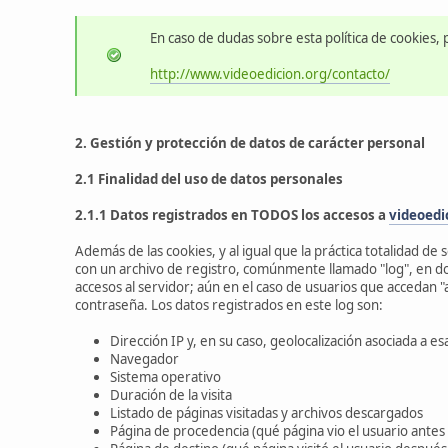
En caso de dudas sobre esta política de cookies, 
http://www.videoedicion.org/contacto/
2. Gestión y protección de datos de carácter personal
2.1 Finalidad del uso de datos personales
2.1.1 Datos registrados en TODOS los accesos a
videoedi
Además de las cookies, y al igual que la práctica totalidad de
con un archivo de registro, comúnmente llamado "log", en d
accesos al servidor; aún en el caso de usuarios que accedan 
contraseña. Los datos registrados en este log son:
Dirección IP y, en su caso, geolocalización asociada a es
Navegador
Sistema operativo
Duración de la visita
Listado de páginas visitadas y archivos descargados
Página de procedencia (qué página vio el usuario antes 