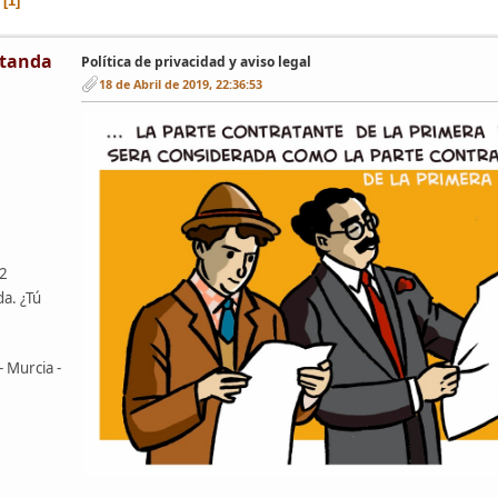
1
tanda
Política de privacidad y aviso legal
18 de Abril de 2019, 22:36:53
42
da. ¿Tú
- Murcia -