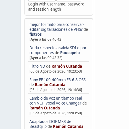
Login with username, password
and session length
mejor formato para conservar-
editar digitalizaciones de VHS?
de
fistros
[
Ayer
a las 09:46:42]
Duda respecto a salida SDI o por
componentes
de
Poucopelo
[
Ayer
a las 09:43:32]
Filtro ND
de
Ramón Cutanda
[05 de Agosto de 2026, 19:23:53]
Sony FE 100-400mm F5.6-8 OSS
de
Ramón Cutanda
[05 de Agosto de 2026, 19:14:36]
Cambio de voz en tiempo real
con NCH Voxal Voice Changer
de
Ramón Cutanda
[05 de Agosto de 2026, 19:03:50]
Adaptador DOF MK3 de
Beastgrip
de
Ramón Cutanda