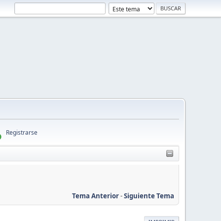
Registrarse
Tema Anterior
-
Siguiente Tema