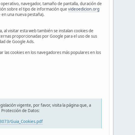
a operativo, navegador, tamaño de pantalla, duración de
mación sobre el tipo de información que
videoedicion.org
e en una nueva pestaña).
a, al visitar esta web también se instalan cookies de
ternas proporcionadas por Google para el uso de sus
cidad de Google Ads.
ar las cookies en los navegadores más populares en los
islación vigente, por favor, visita la página que, a
e Protección de Datos:
13073/Guia_Cookies.pdf