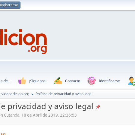
Registrarse
a de...
¡Síguenos!
Contacto
Identificarse
 videoedicion.org
Política de privacidad y aviso legal
►
de privacidad y aviso legal
n Cutanda, 18 de Abril de 2019, 22:36:53