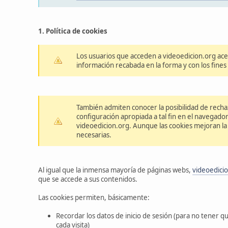
1. Política de cookies
Los usuarios que acceden a videoedicion.org ac
información recabada en la forma y con los fine
También admiten conocer la posibilidad de rechaz
configuración apropiada a tal fin en el navegado
videoedicion.org. Aunque las cookies mejoran la
necesarias.
Al igual que la inmensa mayoría de páginas webs,
videoedici
que se accede a sus contenidos.
Las cookies permiten, básicamente:
Recordar los datos de inicio de sesión (para no tener q
cada visita)