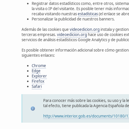
Registrar datos estadísticos como, entre otros, sistem
la visita o IP del visitante. Es posible tener más infor
recaba visitando nuestras
estadísticas
(el enlace se abr
Personalizar la publicidad de nuestros banners.
Además de las cookies que
videoedicion.org
instala y gestion
terceras empresas.
videoedicion.org
hace uso de cookies ex
servicios de análisis estadísticos Google Analytics y de publi
Es posible obtener información adicional sobre cómo gestion
siguientes enlaces:
Chrome
Edge
Explorer
Firefox
Safari
Para conocer más sobre las cookies, su uso y la leg
tal efecto, tiene publicada la Agencia Española d
http://www.interior.gob.es/documents/10180/