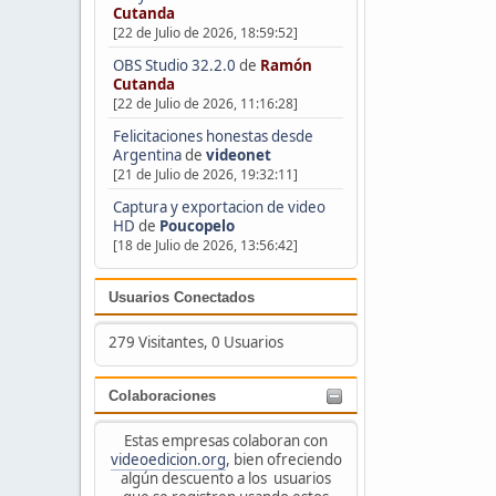
Cutanda
[22 de Julio de 2026, 18:59:52]
OBS Studio 32.2.0
de
Ramón
Cutanda
[22 de Julio de 2026, 11:16:28]
Felicitaciones honestas desde
Argentina
de
videonet
[21 de Julio de 2026, 19:32:11]
Captura y exportacion de video
HD
de
Poucopelo
[18 de Julio de 2026, 13:56:42]
Usuarios Conectados
279 Visitantes, 0 Usuarios
Colaboraciones
Estas empresas colaboran con
videoedicion.org
, bien ofreciendo
algún descuento a los usuarios