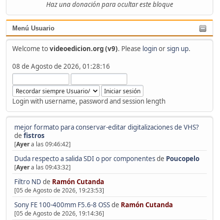
Haz una donación para ocultar este bloque
Menú Usuario
Welcome to
videoedicion.org (v9)
. Please
login
or
sign up
.
08 de Agosto de 2026, 01:28:16
Login with username, password and session length
mejor formato para conservar-editar digitalizaciones de VHS?
de
fistros
[
Ayer
a las 09:46:42]
Duda respecto a salida SDI o por componentes
de
Poucopelo
[
Ayer
a las 09:43:32]
Filtro ND
de
Ramón Cutanda
[05 de Agosto de 2026, 19:23:53]
Sony FE 100-400mm F5.6-8 OSS
de
Ramón Cutanda
[05 de Agosto de 2026, 19:14:36]