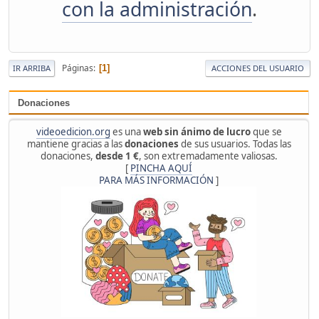
con la administración
.
Páginas
1
IR ARRIBA
ACCIONES DEL USUARIO
Donaciones
videoedicion.org
es una
web sin ánimo de lucro
que se
mantiene gracias a las
donaciones
de sus usuarios. Todas las
donaciones,
desde 1 €
, son extremadamente valiosas.
[
PINCHA AQUÍ
PARA MÁS INFORMACIÓN
]