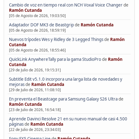
Cambio de voz en tiempo real con NCH Voxal Voice Changer
de
Ramón Cutanda
[05 de Agosto de 2026, 19:03:50]
Adaptador DOF MK3 de Beastgrip
de
Ramón Cutanda
[05 de Agosto de 2026, 18:59:19]
Nuevos trípodes Wes y Ridley de 3 Legged Things
de
Ramón
Cutanda
[05 de Agosto de 2026, 18:55:46]
QuickLink AnywhereTally para la gama StudioPro
de
Ramón
Cutanda
[29 de Julio de 2026, 19:15:31]
Subtitle Edit v5.1.0 incorpora una larga lista de novedades y
mejoras
de
Ramón Cutanda
[29 de Julio de 2026, 11:08:10]
En preventa el Beastcage para Samsung Galaxy S26 Ultra
de
Ramón Cutanda
[23 de Julio de 2026, 16:54:18]
Aprende Davinci Resolve 21 en su nuevo manual de casi 4.500
páginas
de
Ramón Cutanda
[22 de Julio de 2026, 23:34:03]
Sony FX5 Cinema Line
de
Ramón Cutanda