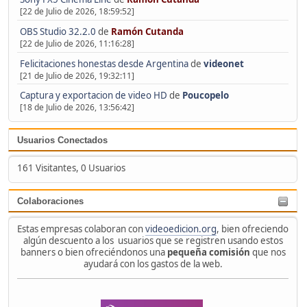
[22 de Julio de 2026, 18:59:52]
OBS Studio 32.2.0
de
Ramón Cutanda
[22 de Julio de 2026, 11:16:28]
Felicitaciones honestas desde Argentina
de
videonet
[21 de Julio de 2026, 19:32:11]
Captura y exportacion de video HD
de
Poucopelo
[18 de Julio de 2026, 13:56:42]
Usuarios Conectados
161 Visitantes, 0 Usuarios
Colaboraciones
Estas empresas colaboran con
videoedicion.org
, bien ofreciendo
algún descuento a los usuarios que se registren usando estos
banners o bien ofreciéndonos una
pequeña comisión
que nos
ayudará con los gastos de la web.