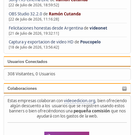
[22 de Julio de 2026, 18:59:52]
OBS Studio 32.2.0
de
Ramón Cutanda
[22 de Julio de 2026, 11:16:28]
Felicitaciones honestas desde Argentina
de
videonet
[21 de Julio de 2026, 19:32:11]
Captura y exportacion de video HD
de
Poucopelo
[18 de Julio de 2026, 13:56:42]
Usuarios Conectados
308 Visitantes, 0 Usuarios
Colaboraciones
Estas empresas colaboran con
videoedicion.org
, bien ofreciendo
algún descuento a los usuarios que se registren usando estos
banners o bien ofreciéndonos una
pequeña comisión
que nos
ayudará con los gastos de la web.