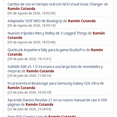
Cambio de voz en tiempo real con NCH Voxal Voice Changer
de
Ramón Cutanda
[05 de Agosto de 2026, 19:03:50]
Adaptador DOF MK3 de Beastgrip
de
Ramón Cutanda
[05 de Agosto de 2026, 18:59:19]
Nuevos trípodes Wes y Ridley de 3 Legged Things
de
Ramón
Cutanda
[05 de Agosto de 2026, 18:55:46]
QuickLink AnywhereTally para la gama StudioPro
de
Ramón
Cutanda
[29 de Julio de 2026, 19:15:31]
Subtitle Edit v5.1.0 incorpora una larga lista de novedades y
mejoras
de
Ramón Cutanda
[29 de Julio de 2026, 11:08:10]
En preventa el Beastcage para Samsung Galaxy S26 Ultra
de
Ramón Cutanda
[23 de Julio de 2026, 16:54:18]
Aprende Davinci Resolve 21 en su nuevo manual de casi 4.500
páginas
de
Ramón Cutanda
[22 de Julio de 2026, 23:34:03]
Sony FX5 Cinema Line
de
Ramón Cutanda