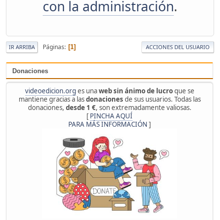
con la administración
.
Páginas
1
IR ARRIBA
ACCIONES DEL USUARIO
Donaciones
videoedicion.org
es una
web sin ánimo de lucro
que se
mantiene gracias a las
donaciones
de sus usuarios. Todas las
donaciones,
desde 1 €
, son extremadamente valiosas.
[
PINCHA AQUÍ
PARA MÁS INFORMACIÓN
]