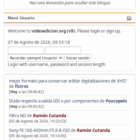
Haz una donación para ocultar este bloque
Menú Usuario
Welcome to
videoedicion.org (v9)
. Please
login
or
sign up
.
07 de Agosto de 2026, 09:53:18
Login with username, password and session length
mejor formato para conservar-editar digitalizaciones de VHS?
de
fistros
[
Hoy
a las 09:46:42]
Duda respecto a salida SDI o por componentes
de
Poucopelo
[
Hoy
a las 09:43:32]
Filtro ND
de
Ramón Cutanda
[05 de Agosto de 2026, 19:23:53]
Sony FE 100-400mm F5.6-8 OSS
de
Ramón Cutanda
[05 de Agosto de 2026, 19:14:36]