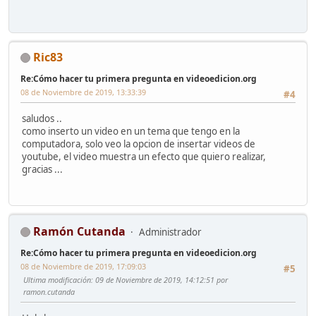
Ric83
Re:Cómo hacer tu primera pregunta en videoedicion.org
08 de Noviembre de 2019, 13:33:39
#4
saludos ..
como inserto un video en un tema que tengo en la
computadora, solo veo la opcion de insertar videos de
youtube, el video muestra un efecto que quiero realizar,
gracias ...
Ramón Cutanda
Administrador
Re:Cómo hacer tu primera pregunta en videoedicion.org
08 de Noviembre de 2019, 17:09:03
#5
Ultima modificación
: 09 de Noviembre de 2019, 14:12:51 por
ramon.cutanda