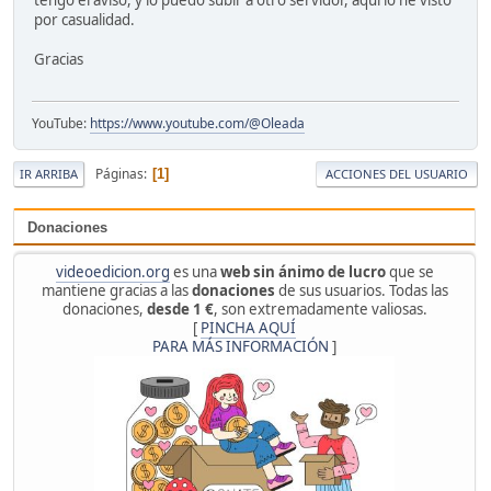
por casualidad.
Gracias
YouTube:
https://www.youtube.com/@Oleada
Páginas
1
IR ARRIBA
ACCIONES DEL USUARIO
Donaciones
videoedicion.org
es una
web sin ánimo de lucro
que se
mantiene gracias a las
donaciones
de sus usuarios. Todas las
donaciones,
desde 1 €
, son extremadamente valiosas.
[
PINCHA AQUÍ
PARA MÁS INFORMACIÓN
]