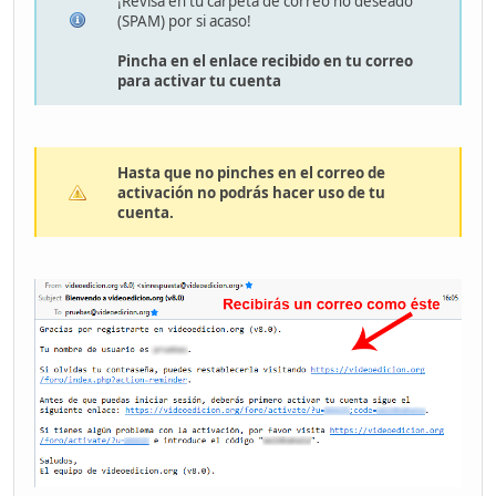
¡Revisa en tu carpeta de correo no deseado
(SPAM) por si acaso!
Pincha en el enlace recibido en tu correo
para activar tu cuenta
Hasta que no pinches en el correo de
activación no podrás hacer uso de tu
cuenta.