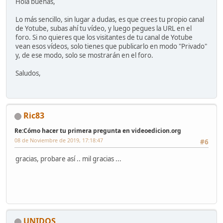
Hola buenas,
Lo más sencillo, sin lugar a dudas, es que crees tu propio canal
de Yotube, subas ahí tu vídeo, y luego pegues la URL en el
foro. Si no quieres que los visitantes de tu canal de Yotube
vean esos vídeos, solo tienes que publicarlo en modo "Privado"
y, de ese modo, solo se mostrarán en el foro.
Saludos,
Ric83
Re:Cómo hacer tu primera pregunta en videoedicion.org
08 de Noviembre de 2019, 17:18:47
#6
gracias, probare así .. mil gracias ...
UNIDOS