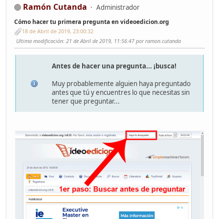
Ramón Cutanda
Administrador
Cómo hacer tu primera pregunta en videoedicion.org
18 de Abril de 2019, 23:00:32
Ultima modificación
: 21 de Abril de 2019, 11:56:47 por ramon.cutanda
Antes de hacer una pregunta... ¡busca!
Muy probablemente alguien haya preguntado
antes que tú y encuentres lo que necesitas sin
tener que preguntar...