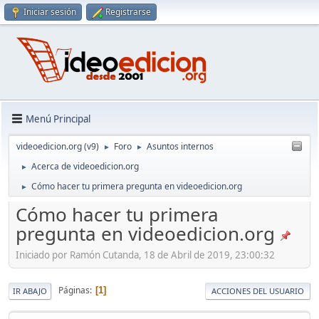
Iniciar sesión
Registrarse
Menú Principal
videoedicion.org (v9)
Foro
Asuntos internos
►
►
Acerca de videoedicion.org
►
Cómo hacer tu primera pregunta en videoedicion.org
►
Cómo hacer tu primera
pregunta en videoedicion.org
Iniciado por Ramón Cutanda, 18 de Abril de 2019, 23:00:32
Páginas
1
IR ABAJO
ACCIONES DEL USUARIO