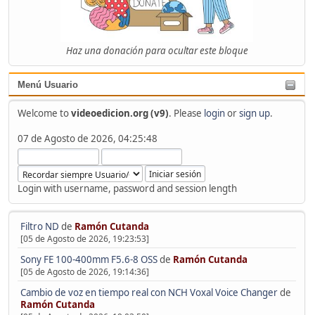
Haz una donación para ocultar este bloque
Menú Usuario
Welcome to
videoedicion.org (v9)
. Please
login
or
sign up
.
07 de Agosto de 2026, 04:25:48
Login with username, password and session length
Filtro ND
de
Ramón Cutanda
[05 de Agosto de 2026, 19:23:53]
Sony FE 100-400mm F5.6-8 OSS
de
Ramón Cutanda
[05 de Agosto de 2026, 19:14:36]
Cambio de voz en tiempo real con NCH Voxal Voice Changer
de
Ramón Cutanda