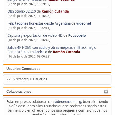
[22 de Julio de 2026, 18:59:52]
OBS Studio 32.2.0
de
Ramón Cutanda
[22 de Julio de 2026, 11:16:28]
Felicitaciones honestas desde Argentina
de
videonet
[21 de Julio de 2026, 19:32:11]
Captura y exportacion de video HD
de
Poucopelo
[18 de Julio de 2026, 13:56:42]
Salida 4K HDMI con audio y otras mejoras en Blackmagic
Camera 3.4 para Android
de
Ramón Cutanda
[16 de Julio de 2026, 09:06:32]
Usuarios Conectados
229 Visitantes, 0 Usuarios
Colaboraciones
Estas empresas colaboran con
videoedicion.org
, bien ofreciendo
algún descuento a los usuarios que se registren usando estos
banners o bien ofreciéndonos una
pequeña comisión
que nos
ayudará con los gastos de la web.