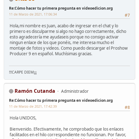
Re:Cómo hacer tu primera pregunta en videoedicion.org
11 de Marzo de 2021, 17:06:34
#7
Hola,mi nombre es Juan, acabo de ingresar en el chat y lo
primero es disculparme si algo no hago correctamente, dicho
esto agradecería me ayudaseis porque no consigo activar
ningun enlace de los que ponéis, me interesa mucho el
montaje de fotos y videos. Como puedo descargar el Proshow
Producer 9 en español. Muchísimas gracias.
!!!CARPE DIEM¡¡¡
Ramón Cutanda
Administrador
Re:Cómo hacer tu primera pregunta en videoedicion.org
11 de Marzo de 2021, 17:42:39
#8
Hola UNIDOS,
Bienvenido. Efectivamente, he comprobado que los enlaces
facilitados en el hilo correspondiente no funcionan. Por favor,